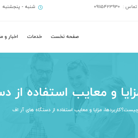
 تماس :
09115423930
شنبه - پنجشنبه
صفحه نخست
خدمات
اخبار و م
ایا و معایب استفاده از د
یست؟کاربردها، مزایا و معایب استفاده از دستگاه های آر اف