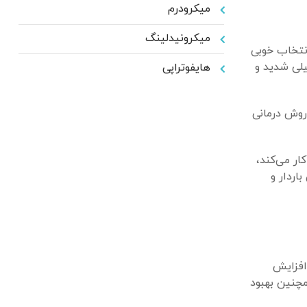
میکرودرم
میکرونیدلینگ
نتخاب خوبی
لی شدید و
هایفوتراپی
 روش درمانی
ار می‌کند،
اردار و
افزایش
مچنین بهبود