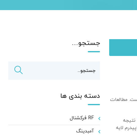
جستجو…
دسته بندی ها
ده است. مطالعات
RF فرکشنال
دن به نتیجه
یدرم لایه
آمبدینگ