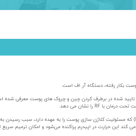
وست بکار رفته، دستگاه آر اف است.
R) به عنوان درمان انتخابی و تایید شده در برطرف کردن چین و چروک های پوست معرفی ش
 RF را نشان می دهد.
RF آراف از طریق ایجاد حرارت در درم (سطح زیرین پوست Derm) که مسئولیت کلاژن سازی پوست را به عهده دارد، سبب رسی
ی کند این حرارت در اپیدرم پراکنده می‌شود و امکان ترمیم سریع اپ