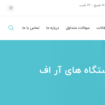
10 صبح - 21 شب
قالات
سوالات متداول
درباره ما
تماس با ما
ستگاه های آر اف