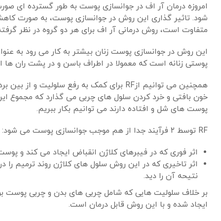
امروزه درمان آر اف در جوانسازی پوست به طور گسترده ای صورت
شود. تاثیر گذاری این روش در جوانسازی پوست، به صورت کاهش 
متفاوت است، روش درمانی آر اف برای هر دو گروه در نظر گرفت
این روش در جوانسازی پوست زنان بیشتر به کار می رود به عنو
پوستی زنانه است که معمولا در اطراف باسن و در پشت ران ها ا
همچنین می توانیم ازRF برای کمک به رفع سلولی
پوست های شل و افتاده دارند می توانیم بکار ببریم.
RF توسط ۲ فرآیند جدا از هم موجب جوانسازی پوست می شود:
اثر فوری که در فیبرهای کلاژن انقباض ایجاد می کند و پوست جمع می شود که ا
نتیحه آن را دید.
بر خلاف سلولیت هایی که شامل چربی های بدن و چربی پوست بوده
ایجاد شده و با این روش قابل درمان است.