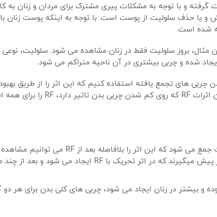
 گرفته و با توجه به مشکلات پیری مشترک برای مردان و زنان به کا
و یا حذف سلولیت از پوست است. با توجه به اینکه پوست زنان با 
ه شده است.
ان مثال، بروز سلولیت فقط در زنان مشاهده می شود. سلولیت، نوعی
یجاد شده و چربی بیشتری در آن ناحیه متراکم می شود.
ت و از بین بردن چربی های تجمع یافته استفاده کنیم که این اثر را از طریق بهب
خون بافتی و خرد کردن سلول های چربی می گذارد که مجموع این اثرات RF که روی کم ش
ین اثر را بلافاصله بعد از RF می توانیم مشاهده کنیم.
اثر تاخیری که در این روش سلول های کلاژن روند ترمیم را در پیش میگیرند که در اثر تحریک با RF ا
 و بیشتر در زنان ایجاد می شود، چربی های کلی بدن برای هر دو گ