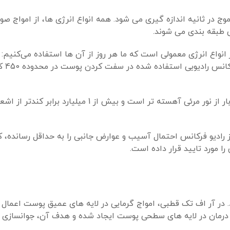
در ثانیه اندازه گیری می شود. همه انواع انرژی ها، از امواج صوت
 طبقه بندی می شوند.
نواع انرژی معمولی است که ما هر روز از آن ها استفاده می‌کنیم:
واى فاى، امواج رادیو
طول موج مورد استفاده در سفت کردن پوست حدود 100 میلیون بار از نور مرئی آهسته تر است و بیش از 1 می
ثرگذاری بالا و استفاده از رادیو فرکانس احتمال آسیب و عوارض جانبی را به حداقل رساند
 در آر اف تک قطبی، امواج گرمایی در لایه های عمیق پوست اعمال ش
، درمان در لایه های سطحی پوست ایجاد شده و هدف آن، جوانسازی