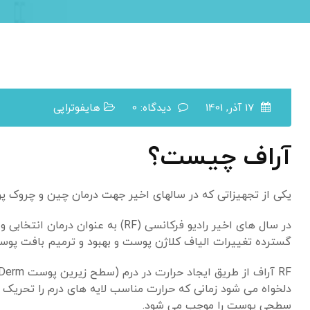
17 آذر, 1401
دیدگاه: 0
هایفوتراپی
آراف چیست؟
یکی از تجهیزاتی که در سالهای اخیر جهت درمان چین و چروک پ
در سال های اخیر رادیو فرکانسی (F
گسترده تغییرات الیاف کلاژن پوست و بهبود و ترمیم بافت پوست تحت درمان با
دلخواه می شود زمانی که حرارت مناسب لایه های درم را تحریک م
سطحی پوست را موجب می شود.