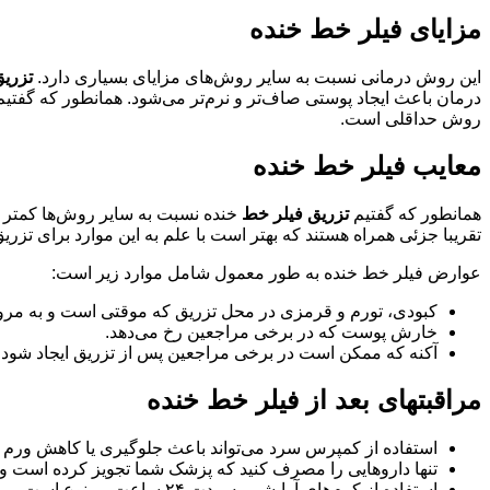
مزایای فیلر خط خنده
این روش درمانی نسبت به سایر روش‌های مزایای بسیاری دارد.
تزری
درمان باعث ایجاد پوستی صاف‌تر و نرم‌تر می‌شود. همانطور که گفتی
روش حداقلی است.
معایب فیلر خط خنده
همانطور که گفتیم
تزریق فیلر خط
خنده نسبت به سایر روش‌ها کمتر 
تقریبا جزئی همراه هستند که بهتر است با علم به این موارد برای تزر
عوارض فیلر خط خنده به طور معمول شامل موارد زیر است:
کبودی، تورم و قرمزی در محل تزریق که موقتی است و به مرور 
خارش پوست که در برخی مراجعین رخ می‌دهد.
آکنه که ممکن است در برخی مراجعین پس از تزریق ایجاد شود.
مراقبتهای بعد از فیلر خط خنده
استفاده از کمپرس سرد می‌تواند باعث جلوگیری یا کاهش ورم 
تنها داروهایی را مصرف کنید که پزشک شما تجویز کرده است و ا
استفاده از کرم‌های آرایشی به مدت ۲۴ ساعت ممنوع است.