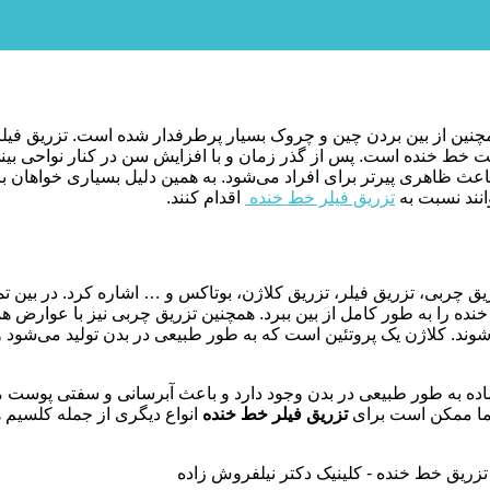
مچنین از بین بردن چین و چروک بسیار پرطرفدار شده است. تزریق فیلر
ست خط خنده است. پس از گذر زمان و با افزایش سن در کنار نواحی بی
باعث ظاهری پیرتر برای افراد می‌شود. به همین دلیل بسیاری خواه
انند نسبت به
تزریق فیلر خط خنده
اقدام کنند.
ق چربی، تزریق فیلر، تزریق کلاژن، بوتاکس و … اشاره کرد. در بین ت
 را به طور کامل از بین ببرد. همچنین تزریق چربی نیز با عوارض هم
وند. کلاژن یک پروتئین است که به طور طبیعی در بدن تولید می‌شود و
 ماده به طور طبیعی در بدن وجود دارد و باعث آبرسانی و سفتی پوست م
 شما ممکن است برای
تزریق فیلر خط خنده
انواع دیگری از جمله کلسیم هی