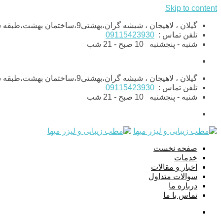
Skip to content
گیلان ، لاهیجان ، شیشه گران،بهشتی9،ساختمان بهشت،طبقه ششم،واحد11
تلفن تماس :
09115423930
شنبه - پنجشنبه
10 صبح - 21 شب
گیلان ، لاهیجان ، شیشه گران،بهشتی9،ساختمان بهشت،طبقه ششم،واحد11
تلفن تماس :
09115423930
شنبه - پنجشنبه
10 صبح - 21 شب
صفحه نخست
خدمات
اخبار و مقالات
سوالات متداول
درباره ما
تماس با ما