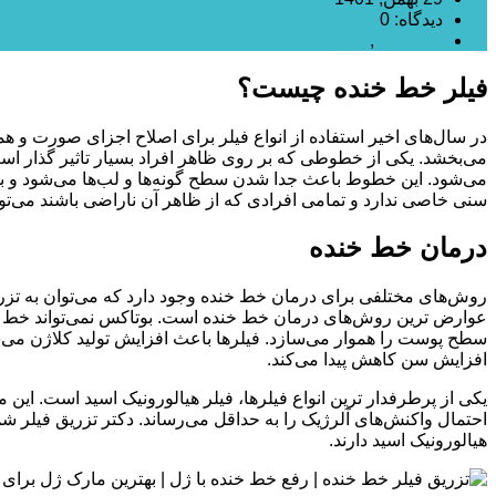
دیدگاه: 0
تزریق ژل
,
تزریق فیلر
فیلر خط خنده چیست؟
در سال‌های اخیر استفاده از انواع فیلر برای اصلاح اجزای صورت و ه
می‌بخشد. یکی از خطوطی که بر روی ظاهر افراد بسیار تاثیر گذار ا
می‌شود. این خطوط باعث جدا شدن سطح گونه‌ها و لب‌ها می‌شود و 
سنی خاصی ندارد و تمامی افرادی که از ظاهر آن ناراضی باشند می‌تو
درمان خط خنده
روش‌های مختلفی برای درمان خط خنده وجود دارد که می‌توان به تزری
عوارض ترین روش‌های درمان خط خنده است. بوتاکس نمی‌تواند خط خنده
سطح پوست را هموار می‌سازد. فیلرها باعث افزایش تولید کلاژن می‌ش
افزایش سن کاهش پیدا می‌کند.
یکی از پرطرفدار ترین انواع فیلرها، فیلر هیالورونیک اسید است. این
احتمال واکنش‌های آلرژیک را به حداقل می‌رساند. دکتر تزریق فیلر
هیالورونیک اسید دارند.