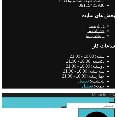
بهشت،طبقه ششم،واحد11
09115423930
بخش های سایت
درباره ما
خدمات ما
ارتباط با ما
ساعات کار
شنبه:
10.00 - 21.00
یکشنبه:
10.00 - 21.00
دوشنبه:
10.00 - 21.00
سه شنبه:
10.00 - 21.00
چهارشنبه:
10.00 - 21.00
پنجشنبه:
تعطیل
جمعه:
تعطیل
© Mihaclinic
×