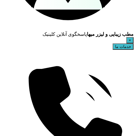
مطب زیبایی و لیزر میها
پاسخگوی آنلاین کلینیک
×
خدمات ما