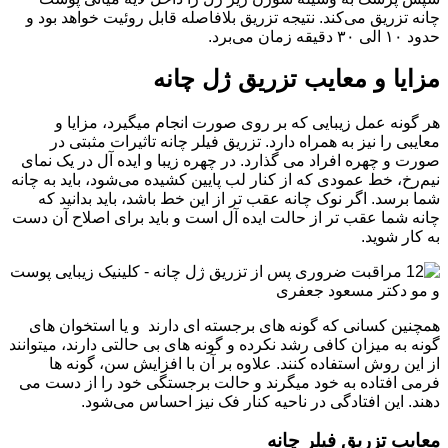
چانه تزریق می‌کند. نتیجه تزریق بلافاصله قابل روئیت خواهد بود و
حدود ۱۰ الی ۳۰ دقیقه زمان می‌برد.
مزایا و معایب تزریق ژل چانه
هر گونه عمل زیبایی که بر روی صورت انجام میگیرد، مزایا و
معایبی را نیز به همراه دارد. تزریق فیلر چانه تاثیرات مثبتی در
صورت و چهره افراد می گذارد. در چهره زیبا و ایده آل در یک نمای
نیم‌رخ، خط عمودی که از کنار لب پایین کشیده می‌شود، باید به چانه
شما برسد. اگر نوک چانه عقب تر از این خط باشد، باید بدانید که
چانه شما عقب تر از حالت ایده آل است و باید برای اصلاح آن دست
به کار شوید.
همچنین کسانی که گونه های برجسته ای دارند و یا استخوان های
گونه به میزان کافی رشد نکرده و گونه های بی حالتی دارند، میتوانند
از این روش استفاده کنند. علاوه بر آن با افزایش سن، گونه ها
فرمی افتاده به خود میگرند و حالت برجستگی خود را از دست می
دهند. این افتادگی در ناحیه کنار فک نیز احساس می‌شود.
معایب تزریق فیلر چانه