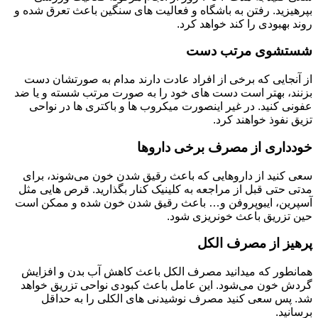
بپرهیزید. رفتن به باشگاه و فعالیت های سنگین باعث تعرق شده و
روند بهبودی را کند خواهد کرد.
شستشوی مرتب دست
از آنجایی که برخی از افراد عادت دارند مدام به صورتشان دست
بزنند، بهتر است دست های خود را به صورت مرتب شسته و یا ضد
عفونی کنید. در غیر اینصورت میکروب ها و باکتری ها در نواحی
تزیق نفوذ خواهند کرد.
خودداری از مصرف برخی داروها
سعی کنید از داروهایی که باعث رقیق شدن خون می‌شوند، برای
مدتی حتی قبل از مراجعه به کلینیک کنار بگذارید. قرص هایی مثل
آسپرین، ایبوپروفن و… باعث رقیق شدن خون شده و ممکن است
حین تزریق باعث خونریزی شود.
پرهیز از مصرف الکل
همانطور که میدانید مصرف الکل باعث کاهش آب بدن و افزایش
گردش خون می‌شود. این عامل باعث کبودی نواحی تزریق خواهد
شد. پس سعی کنید مصرف نوشیدنی های الکلی را به حداقل
برسانید.