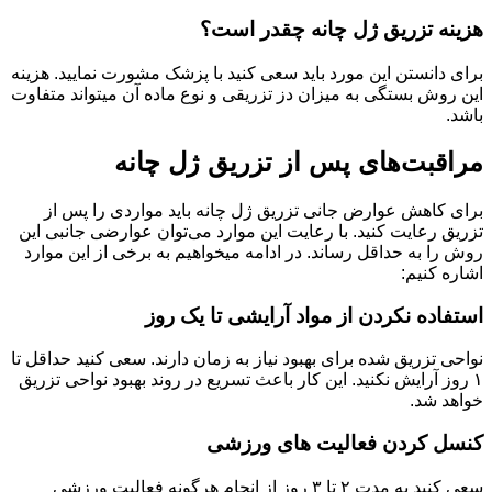
هزینه تزریق ژل چانه چقدر است؟
برای دانستن این مورد باید سعی کنید با پزشک مشورت نمایید. هزینه
این روش بستگی به میزان دز تزریقی و نوع ماده آن میتواند متفاوت
باشد.
مراقبت‌های پس از تزریق ژل چانه
برای کاهش عوارض جانی تزریق ژل چانه باید مواردی را پس از
تزریق رعایت کنید. با رعایت این موارد می‌توان عوارضی جانبی این
روش را به حداقل رساند. در ادامه میخواهیم به برخی از این موارد
اشاره کنیم:
استفاده نکردن از مواد آرایشی تا یک روز
نواحی تزریق شده برای بهبود نیاز به زمان دارند. سعی کنید حداقل تا
۱ روز آرایش نکنید. این کار باعث تسریع در روند بهبود نواحی تزریق
خواهد شد.
کنسل کردن فعالیت های ورزشی
سعی کنید به مدت ۲ تا ۳ روز از انجام هرگونه فعالیت ورزشی