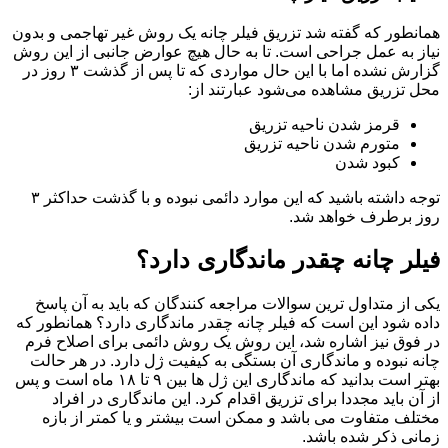
همانطور که گفته شد تزریق فیلر چانه یک روش غیر تهاجمی و بدون
نیاز به عمل جراحی است. تا به حال هیچ عوارض جانبی از این روش
گزارش نشده اما با این حال مواردی که تا پس از گذشت ۳ روز در
محل تزریق مشاهده می‌شود عبارتند از:
قرمز شدن ناحیه تزریق
متورم شدن ناحیه تزریق
کبود شدن
توجه داشته باشید که این موارد دائمی نبوده و با گذشت حداکثر ۳
روز برطرف خواهد شد.
فیلر چانه چقدر ماندگاری دارد؟
یکی از متداول ترین سوالات مراجعه کنندگان که باید به آن پاسخ
داده شود این است که فیلر چانه چقدر ماندگاری دارد؟ همانطور که
در فوق نیز اشاره شد، این روش یک روش دائمی برای اصلاح فرم
چانه نبوده و ماندگاری آن بستگی به کیفیت ژل دارد. در هر حالت
بهتر است بدانید که ماندگاری این ژل ها بین ۹ تا ۱۸ ماه است و پس
از آن باید مجددا برای تزریق اقدام کرد. این ماندگاری در افراد
مختلف متفاوت می باشد و ممکن است بیشتر و یا کمتر از بازه
زمانی ذکر شده باشد.