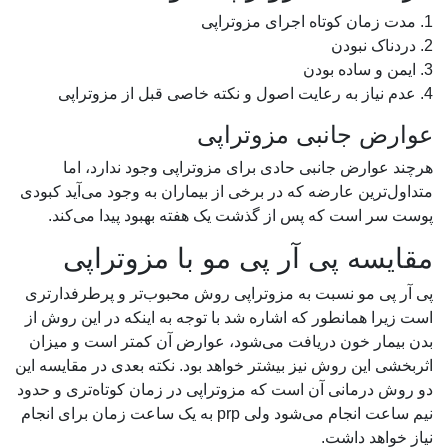
1. مدت زمان کوتاه اجرای مزوتراپی
2. دردناک نبودن
3. ایمن و ساده بودن
4. عدم نیاز به رعایت اصول و نکته خاصی قبل از مزوتراپی
عوارض جانبی مزوتراپی
هرچند عوارض جانبی حادی برای مزوتراپی وجود ندارد، اما
متداول‌ترین عارضه که در برخی از بیماران به وجود می‌آید کبودی
پوست سر است که پس از گذشت یک هفته بهبود پیدا می‌کند.
مقایسه پی آر پی مو با مزوتراپی
پی آر پی مو نسبت به مزوتراپی روش محبوب‌تر و پرطرفدارتری
است زیرا همانطور که اشاره شد با توجه به اینکه در این روش از
بدن بیمار خون دریافت می‌شود، عوارض آن کمتر است و میزان
اثربخشی این روش نیز بیشتر خواهد بود. نکته بعدی در مقایسه این
دو روش درمانی آن است که مزوتراپی در زمان کوتاه‌تری و حدود
نیم ساعت انجام می‌شود ولی prp به یک ساعت زمان برای انجام
نیاز خواهد داشت.