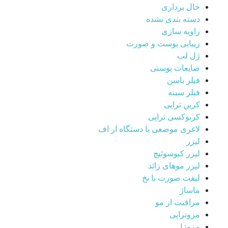
خال برداری
دسته بندی نشده
زاویه سازی
زیبایی پوست و صورت
ژل لب
ضایعات پوستی
فیلر باسن
فیلر سینه
کربن تراپی
کربوکسی تراپی
لاغری موضعی با دستگاه ار اف
لیزر
لیزر کیوسوئیچ
لیزر موهای زائد
لیفت صورت با نخ
ماساژ
مراقبت از مو
مزوتراپی
مزوژل