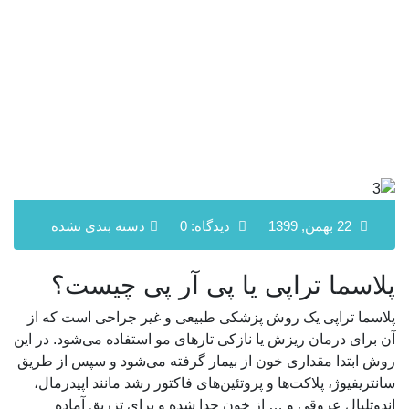
22 بهمن, 1399
دیدگاه: 0
دسته بندی نشده
پلاسما تراپی یا پی آر پی چیست؟
پلاسما تراپی یک روش پزشکی طبیعی و غیر جراحی است که از
آن برای درمان ریزش یا نازکی تارهای مو استفاده می‌شود. در این
روش ابتدا مقداری خون از بیمار گرفته می‌شود و سپس از طریق
سانتریفیوژ، پلاکت‌ها و پروتئین‌های فاکتور رشد مانند اپیدرمال،
اندوتلیال عروقی و … از خون جدا شده و برای تزریق آماده