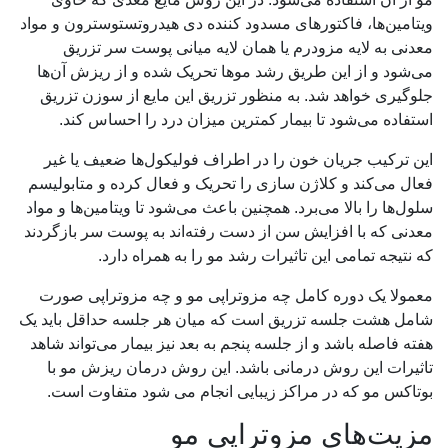
ویتامین‌ها، فاکتورهای مسدود کننده دی هیدروتستوسترون و مواد
معدنی به لایه مزودرم یا همان لایه میانی پوست سر تزریق
می‌شود و از این طریق رشد موها تحریک شده و از ریزش آن‌ها
جلوگیری خواهد شد. به منظور تزریق این مایع از سوزن تزریق
استفاده می‌شود تا بیمار کمترین میزان درد را احساس کند.
این ترکیب جریان خون را در اطراف فولیکول‌ها ضعیف یا غیر
فعال می‌کند و کلاژن سازی را تحریک و فعال کرده و متابولیسم
سلول‌ها را بالا می‌برد. همچنین باعث می‌شود تا ویتامین‌ها و مواد
معدنی که با افزایش سن از دست رفته‌اند به پوست سر بازگردند
که نتیجه تمامی این تاثیرات رشد مو را به همراه دارد.
معمولا یک دوره کامل چه مزوتراپی مو و چه مزوتراپی صورت
شامل هشت جلسه تزریق است که میان هر جلسه حداقل باید یک
هفته فاصله باشد و از جلسه پنجم به بعد نیز بیمار می‌تواند شاهد
تاثیرات این روش درمانی باشد. این روش درمان ریزش مو با
بوتاکس مو که در مراکز زیبایی انجام می شود متفاوت است.
مزیت‌های مزوتراپی مو