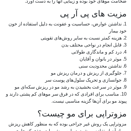
ضخامت موهای خود بوده و زیبایی آنها را به دست آورد.
مزیت های پی آر پی
1. نداشتن عوارض، حساسیت و عفونت به دلیل استفاده از خون
خود بیمار
2. هزینه کمتر نسبت به سایر روش‌های تقویتی
3. قابل انجام در نواحی مختلف بدن
4. درد کم و ماندگاری طولانی
5. موثر در بانوان و آقایان
6. نداشتن محدودیت سنی
7. جلوگیری از ریزش و درمان ریزش مو
8. جوانسازی و تحریک سلول‌های پوست سر
9. موثر در سرعت بخشیدن به رشد مو در ریزش سکه‌ای مو
10. مناسب برای افرادی که در فرق سر موهای کم پشتی دارند و
پیوند مو برای آن‌ها گزینه مناسبی نیست.
مزوتراپی برای مو چیست؟
مزوتراپی یک روش غیر جراحی بوده که به منظور کاهش ریزش
مو از آن استفاده می‌شود. در این روش مایع مغذی که حاوی