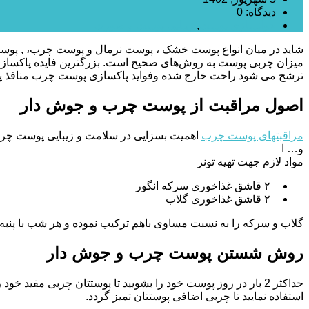
دیدگاه: 0
جوانسازی پوست
,
زیبایی پوست و صورت
شاید در میان انواع پوست خشک ، پوست نرمال و پوست چرب، , پوس
میزان چربی پوست به روش‌های صحیح است. بزرگترین فایده پاکسازی
ترشح می شود راحت خارج شده وفواید پاکسازی پوست چرب منافذ پو
اصول مراقبت از پوست چرب و جوش دار
مراقبتهای پوست چرب
اهمیت بسزایی در سلامت و زیبایی پوست 
و… ا
مواد لازم جهت تهیه تونر
۲ قاشق غذاخوری سرکه انگور
۲ قاشق غذاخوری گلاب
گلاب و سرکه را به نسبت مساوی باهم ترکیب نموده و هر شب با پنبه صور
روش شستن پوست چرب و جوش دار
حداکثر 2 بار در روز پوست خود را بشویید تا پوستتان چرب
استفاده نمایید تا چربی اضافی پوستتان تمیز گردد.