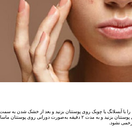
زخمی نشود.