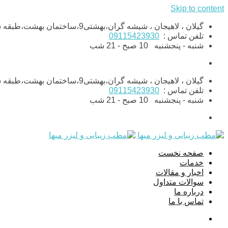
Skip to content
گیلان ، لاهیجان ، شیشه گران،بهشتی9،ساختمان بهشت،طبقه ششم،واحد11
تلفن تماس :
09115423930
شنبه - پنجشنبه
10 صبح - 21 شب
گیلان ، لاهیجان ، شیشه گران،بهشتی9،ساختمان بهشت،طبقه ششم،واحد11
تلفن تماس :
09115423930
شنبه - پنجشنبه
10 صبح - 21 شب
صفحه نخست
خدمات
اخبار و مقالات
سوالات متداول
درباره ما
تماس با ما