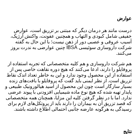
عوارض
درست مانند هر درمان دیگر که مبتنی بر تزریق است، عوارض
خفیفی شامل کبودی و التهاب و همچنین عفونت، واکنش آرژیک،
آسیب عروقی و عصبی دور از ذهن نیست؛ با این حال به گفته
شرکت داروسازی سوئیسی IBSA چنین عوارضی به ندرت بروز
می‌کنند.
هم شرکت داروسازی و هم کلیه متخصصانی که تجربه استفاده از
پروفایلو را دارند، ادعا می‌کنند که هیچ دوره نقاهت خاصی پس از
استفاده از این محصول وجود ندارد و این به خاطر تعداد اندک نقاط
تزریق است. از نظر ایمنی باید گفت که پروفایلو با بافت‌های زنده
بسیار سازگار است چون این محصول از اسید هیالورونیک طبیعی و
پایدار تهیه شده که هیچ نوع ماده شیمیایی افزودنی با پیوند عرضی
ندارد. اما با در نظر گرفتن کلیه این مزایا، همچنان همه متخصصانی
که قصد تزریق آن به بیماران را دارند باید از پروتکل‌های لازم برای
رسیدگی به هرگونه عارضه جانبی احتمالی اطلاع داشته باشند.
نتایج