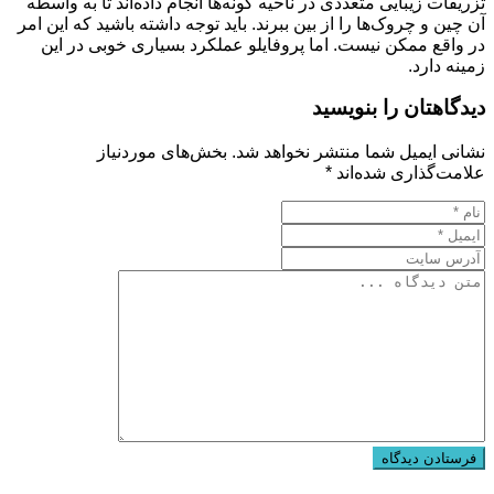
تزریقات زیبایی متعددی در ناحیه گونه‌ها انجام داده‌اند تا به واسطه
آن چین و چروک‌ها را از بین ببرند. باید توجه داشته باشید که این امر
در واقع ممکن نیست. اما پروفایلو عملکرد بسیاری خوبی در این
زمینه دارد.
دیدگاهتان را بنویسید
نشانی ایمیل شما منتشر نخواهد شد.
بخش‌های موردنیاز
علامت‌گذاری شده‌اند
*