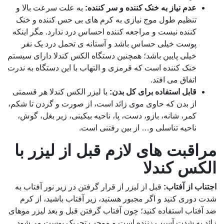
عدم نیاز به خنک کننده و سر کننده:
به علت سرعت بالا و
تنظیم طول موج نیازی به کرم های بی حس کننده و خنک
کننده نیست و مراجعه کننده احساس درد ندارد. مگر اینکه
پوست خیلی حساس باشد و آستانه ی تحمل درد یک نفر
خیلی پایین باشد؛ همچنین دستگاه الکس کندلا دارای سیستم
خنک کننده است که قرمزی و التهاب با این دستگاه به ندرت
اتفاق می افتد.
قابل استفاده برای کل بدن:
با لیزر الکس کندلا هر قسمتی
از بدن که حاوی موی زائد است، از صورت و گردن تا شکم،
کمر، شانه، بازو، دست، پا، ناحیه بیکینی، زیر بغل، گوش،
ناحیه تناسلی و… از بین رفتنی است.
مراقبت های لازم قبل از لیزر با
الکس کندلا
اجتناب از آفتاب:
قبل از لیزر از قرار گرفتن در زیر نور آفتاب به
شدت دوری کنید و اگر مجبور هستید، زیر آفتاب باشید، از کرم
ضد آفتاب استفاده کنید؛ چون آفتاب گرفتن قبل و بعد لیزر موهای
زائد به شدت آسیب زننده است و موجب تحریک پوست می‌شود.