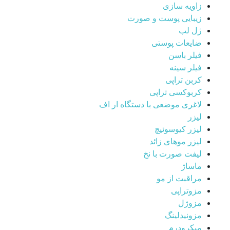
زاویه سازی
زیبایی پوست و صورت
ژل لب
ضایعات پوستی
فیلر باسن
فیلر سینه
کربن تراپی
کربوکسی تراپی
لاغری موضعی با دستگاه ار اف
لیزر
لیزر کیوسوئیچ
لیزر موهای زائد
لیفت صورت با نخ
ماساژ
مراقبت از مو
مزوتراپی
مزوژل
مزونیدلینگ
میکرودرم