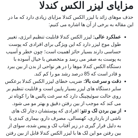
مزایای لیزر الکس کندلا
حذف موهای زائد با لیزر الکس کندلا مزایای زیادی دارد که ما در
این مقاله به برخی از آن ها اشاره می کنیم:
عملکرد عالی:
لیزر الکس کندلا قابلیت تنظیم انرژی، تغییر
طول موج لیزر دارد که این ویژگی برای افرادی که پوست
حساسی دارند بسیار حائز اهمیت است؛ چون خطر و آسیب
به پوست به صفر می رسد و متخصص با خیال آسوده با
دستگاه الکس کندلا موها را در هر نواحی از بدن از بین ببرد
و قادر است که 85 درصد رشد مو را کم کند.
دقت و سرعت بالا:
ضریب خطای لیزر الکس کندلا برعکس
سایر دستگاه های لیزر بسیار پایین است و قابلیت تنظیم بر
روی حالت سوئیچینگ دارد که سرعت پالس ها را کوتاه تر
می کند که موجب از بین رفتن دقیق و بهتر مو می شود.
از بین بردن لک و تتو:
افرادی که پوستشان دچار لک های
ناشی از بارداری، کهنسالی، مصرف دارو، بیماری کبدی یا
به دلیل قرار گیری در زیر آفتاب لک و پیس شده، سوای از
بین رفتن مو این لک ها با لیزر الکس کندلا قابل از بین رفتن