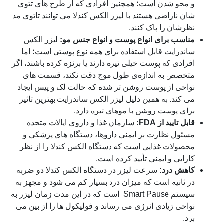
و محو شدن است؛ همچنین افرادی که از طرح های تتوی
شان ناراضی هستند با لیزر الکس کندلا می توانند تاتوی مد
نظرشان را پاک کنند.
مناسب برای انواع پوست و انواع جنس مو:
لیزر الکس
ساندرایت قابل استفاده برای همه نوع پوستی است؛ اما
افرادی که پوست خیلی تیره دارند یا برنزه کرده باشند، اگر
متخصص به اندازه‌ی طول موج دقت نکند، قسمت های
نواحی از پوست روشن تر شده که حالت لک و پیس ایجاد
می کند. به همین دلیل لیزر الکس ساندرایت بهترین تاثیر
برای پوست روشن با موهای تیره دارد.
قابل تایید از FDA:
سازمان غذا و داروی ایالات متحده
مسئول نظارت بر ایمنی داروها، دستگاه های پزشکی و
محصولات غذایی است که دستگاه الکس کندلا را از نظر
کارایی و ایمنی تأیید کرده است.
کاهش درد:
سرعت لیزر در دستگاه الکس کندلا دو ضربه
در ثانیه است که میزان درد بسیار کم می شود و مجهز به
سیستم Smart Pause است که در این مدت زمان لیزر به
نواحی زیادی انرژی می رساند و فولیکول ها را از بین می
برد.