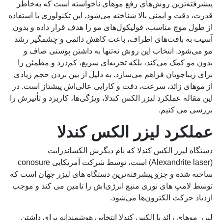
پیشرفته‌ترین روش‌های رفع موهای ناخواسته است که به‌خاطر
قدرت، دقت و ایمنی بالا شناخته می‌شود. این تکنولوژی با استفاده
از طول موج مناسب، فولیکول‌های مو را هدف قرار داده و بدون
آسیب به بافت‌های اطراف، باعث کاهش دائمی و چشمگیر رشد
مو می‌شود. انتخاب این روش نه‌تنها به داشتن پوستی صاف و
بدون مو کمک می‌کند، بلکه تجربه‌ای سریع، کم‌درد و مطمئن را
برای زیباجویان فراهم می‌سازد. به دلیل از بین بردن حجم زیادی
از موهای زائد، سرعت، دقت و کارایی عالی‌اش پیشتاز است. در
این مقاله عملکرد لیزر الکس کندلا، ویژگی‌ها، کاربرد و تأثیرش را
بررسی می کنیم.
عملکرد لیزر الکس کندلا
دستگاه لیزر الکس کندلا که نام دیگرش الکساندرایت
(Alexandrite laser) است، توسط شرکت آمریکایی conosure
ساخته شده و جزو پیشرفته‌ترین دستگاه های لیزر جهان است که
توسط لامپ های نوری منبع انرژی‌اش را تامین می کند و موجب
ازدیاد حرکت الکترون‌ها می‌شود.
لیزر موهای زائد با الکس کندلا انتخابی هوشمندانه برای داشتن