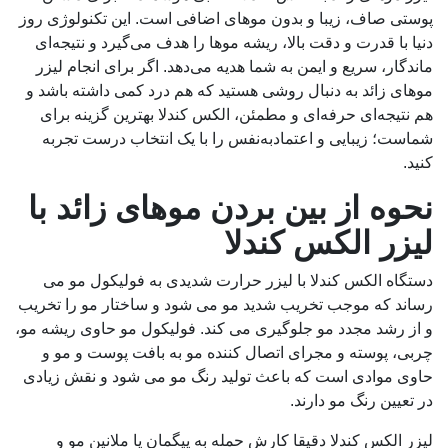
پوستی صاف، زیبا و بدون موهای اضافی است. این تکنولوژی روز
دنیا با قدرت و دقت بالا، ریشه موها را هدف می‌گیرد و نتیجه‌ای
ماندگار، سریع و ایمن به شما هدیه می‌دهد. اگر برای انجام لیزر
موهای زائد به دنبال روشی هستید که هم درد کمی داشته باشد و
هم نتیجه‌ای حرفه‌ای و مطمئن، الکس کندلا بهترین گزینه برای
شماست؛ زیبایی و اعتمادبه‌نفس را با یک انتخاب درست تجربه
کنید.
نحوه از بین بردن موهای زائد با
لیزر الکس کندلا
دستگاه الکس کندلا با لیزر حرارت شدیدی به فولیکول مو می
رساند که موجب تخریب شدید مو می شود و ساختار مو را تخریب
و از رشد مجدد مو جلوگیری می کند. فولیکول مو حاوی ریشه مو،
چربی، پوسته و مجرای اتصال کننده مو به بافت پوست و مو و
حاوی موادی است که باعث تولید رنگ مو می شود و نقش زیادی
در تعیین رنگ مو دارند.
لیزر الکس کندلا دقیقا کارش حمله به پیگمان یا ملانین مو و