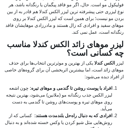
فولیکول مو است. حال، اگر مو فاقد پیگمان یا رنگدانه باشد، هر
نوع لیزری حتی پیشرفته ترین لیزر الکس کندلا هم قادر به از بین
بردن مو نیست؛ برای همین است که لیزر الکس کندلا بر روی
موهای سفید و افرادی که زال هستند و مادرزادی موهایشان فاقد
رنگدانه است، عمل نمی کند.
لیزر موهای زائد الکس کندلا مناسب
چه کسانی است؟
لیزر
الکس کندلا
یکی از بهترین و موثرترین انتخاب‌ها برای حذف
موهای زائد است، اما بیشترین اثربخشی آن برای گروه‌های خاصی
از افراد دیده می‌شود:
افراد با پوست روشن تا گندمی و موهای تیره:
چون اشعه
لیزر الکس جذب رنگدانه مو (ملانین) می‌شود، بهترین نتیجه
روی موهای تیره و پوست‌های روشن تا گندمی به دست
می‌آید.
افرادی که به دنبال راه‌حل بلندمدت هستند:
کسانی که از
روش‌هایی مثل شیو کردن یا وکس خسته شده‌اند و به دنبال