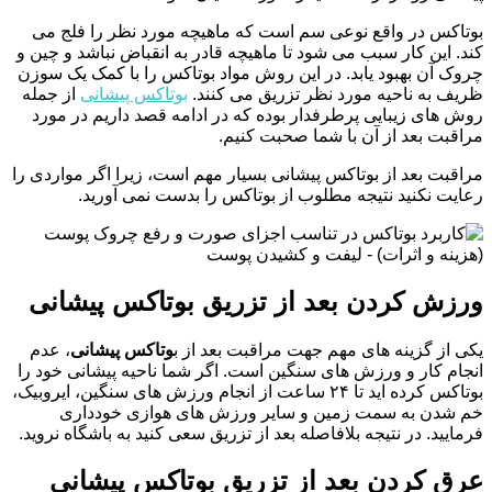
بوتاکس در واقع نوعی سم است که ماهیچه مورد نظر را فلج می
کند. این کار سبب می شود تا ماهیچه قادر به انقباض نباشد و چین و
چروک آن بهبود یابد. در این روش مواد بوتاکس را با کمک یک سوزن
ظریف به ناحیه مورد نظر تزریق می کنند.
بوتاکس پیشانی
از جمله
روش های زیبایی پرطرفدار بوده که در ادامه قصد داریم در مورد
مراقبت بعد از آن با شما صحبت کنیم.
مراقبت بعد از بوتاکس پیشانی بسیار مهم است، زیرا اگر مواردی را
رعایت نکنید نتیجه مطلوب از بوتاکس را بدست نمی آورید.
ورزش کردن بعد از تزریق بوتاکس پیشانی
یکی از گزینه های مهم جهت مراقبت بعد از ب
وتاکس پیشانی
، عدم
انجام کار و ورزش های سنگین است. اگر شما ناحیه پیشانی خود را
بوتاکس کرده اید تا ۲۴ ساعت از انجام ورزش های سنگین، ایروبیک،
خم شدن به سمت زمین و سایر ورزش های هوازی خودداری
فرمایید. در نتیجه بلافاصله بعد از تزریق سعی کنید به باشگاه نروید.
عرق کردن بعد از تزریق بوتاکس پیشانی