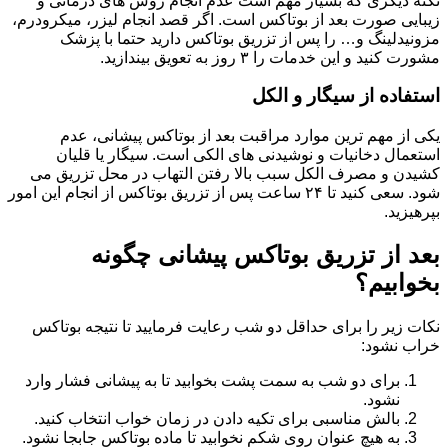
نکته دیگری که بسیار مهم است عدم انجام روش های درمانی و
زیبایی صورت بعد از بوتاکس است. اگر قصد انجام لیزر، میکرودرم،
مزونیدلینگ و… را پس از تزریق بوتاکس دارید حتما با پزشک
مشورت کنید و این خدمات را ۳ روز به تعویق بیندازید.
استفاده از سیگار و الکل
یکی از مهم ترین موارد مراقبت بعد از بوتاکس پیشانی، عدم
استعمال دخانیات و نوشیدنی های الکی است. سیگار یا قلیان
کشیدن و مصرف الکل سبب بالا رفتن التهاب در محل تزریق می
شود. سعی کنید تا ۲۴ ساعت پس از تزریق بوتاکس از انجام این امور
بپرهیزید.
بعد از تزریق بوتاکس پیشانی چگونه
بخوابیم؟
نکات زیر را برای حداقل دو شب رعایت فرمایید تا نتیجه بوتاکس
خراب نشود:
برای دو شب به سمت پشت بخوابید تا به پیشانی فشار وارد
نشود.
بالش مناسبی برای تکیه دادن در زمان خواب انتخاب کنید.
به هیچ عنوان روی شکم نخوابید تا ماده بوتاکس جابجا نشود.