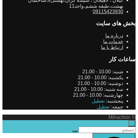
گیلان ، لاهیجان ، شیشه گران،بهشتی9،ساختمان
بهشت،طبقه ششم،واحد11
09115423930
بخش های سایت
درباره ما
خدمات ما
ارتباط با ما
ساعات کار
شنبه:
10.00 - 21.00
یکشنبه:
10.00 - 21.00
دوشنبه:
10.00 - 21.00
سه شنبه:
10.00 - 21.00
چهارشنبه:
10.00 - 21.00
پنجشنبه:
تعطیل
جمعه:
تعطیل
© Mihaclinic
×