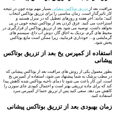
مراقبت بعد از
تزریق بوتاکس پیشانی
بسیار مهم بوده چون در نتیجه
کار تاثیرگذار است. زمان مناسبی را برای تزریق بوتاکس انتخاب
کنید؛ مانند: آخر هفته و روزهای تعطیل که در منزل هستید و
استراحت می کنید. عرق کردن بعد از بوتاکس نتیجه خوبی در پی
نخواهد داشت. توصیه می شود بعد از تزریق بوتاکس از قرارگیری در
محیط های گرم، نزدیک به اجاق گاز، دوش آب داغ، سیستم های
گرمایشی و… خودداری فرمایید، زیرا ممکن است مایع بوتاکس
پخش شود.
استفاده از کمپرس یخ بعد از تزریق بوتاکس
پیشانی
بطور معمول یکی از روش های مراقبت بعد از بوتاکس پیشانی که
در مطب پزشک به شما پیشنهاد می شود، استفاده از کمپرس یخ
است. این کار باعث می شود تا دمای ناحیه بوتاکس شده کاهش پیدا
کند که برای ماده تزریقی بهتر است و احتمال کبودی جای سوزن را
کاهش می دهد. سعی کنید پس از تزریق حتما از کمپرس سرد
استفاده کنید.
زمان بهبودی بعد از تزریق بوتاکس پیشانی