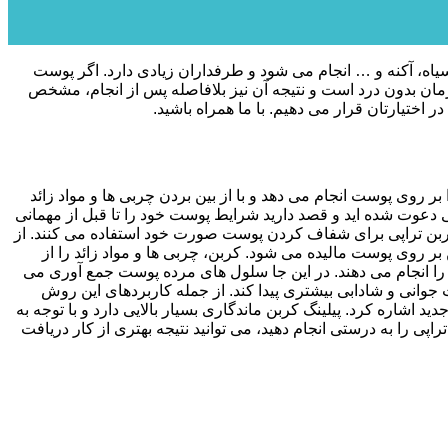
اه، آکنه و … انجام می شود و طرفداران زیادی دارد. اگر پوست
مان بدون درد است و نتیجه آن نیز بلافاصله پس از انجام، مشخص
هیم. با ما همراه باشید.
ر روی پوست انجام می دهد و با از بین بردن چربی ها و مواد زائد
دعوت شده اید و قصد دارید شرایط پوست خود را تا قبل از مهمانی
ز کربن تراپی برای شفاف کردن پوست صورت خود استفاده می کنند. از
ربن بر روی پوست مالیده می شود. کربن، چربی ها و مواد زائد را از
را انجام می دهند. در این جا سلول های مرده پوست جمع آوری می
ت جوانی و شادابی بیشتری پیدا کند. از جمله کاربردهای این روش
شاره کرد. پیلینگ کربن ماندگاری بسیار بالایی دارد و با توجه به
اپی را به درستی انجام دهید، می توانید نتیجه بهتری از کار دریافت