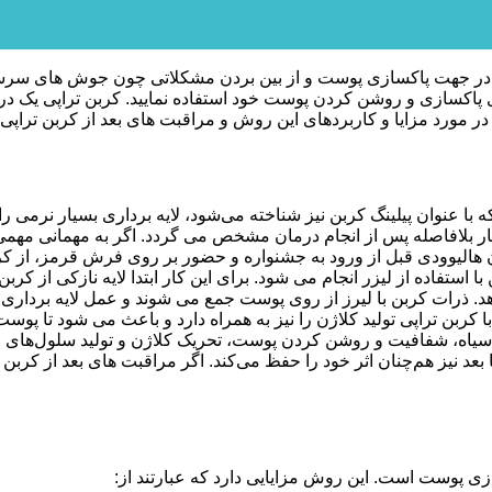
نی در جهت پاکسازی پوست و از بین بردن مشکلاتی چون جوش های سرسی
پاکسازی و روشن کردن پوست خود استفاده نمایید. کربن تراپی یک در
یا و کاربردهای این روش و مراقبت های بعد از کربن تراپی در اختیارتان قرار می‎ د
عنوان پیلینگ کربن نیز شناخته می‌شود، لایه برداری بسیار نرمی را ب
 بلافاصله پس از انجام درمان مشخص می گردد. اگر به مهمانی مهمی 
یگران هالیوودی قبل از ورود به جشنواره و حضور بر روی فرش قرمز، ا
 با استفاده از لیزر انجام می شود. برای این کار ابتدا لایه نازکی از ک
 ذرات کربن با لیرز از روی پوست جمع می شوند و عمل لایه برداری 
 کربن تراپی تولید کلاژن را نیز به همراه دارد و باعث می شود تا پوس
اه، شفافیت و روشن کردن پوست، تحریک کلاژن و تولید سلول‌های جدید ا
عد نیز هم‌چنان اثر خود را حفظ می‌کند. اگر مراقبت های بعد از کربن تر