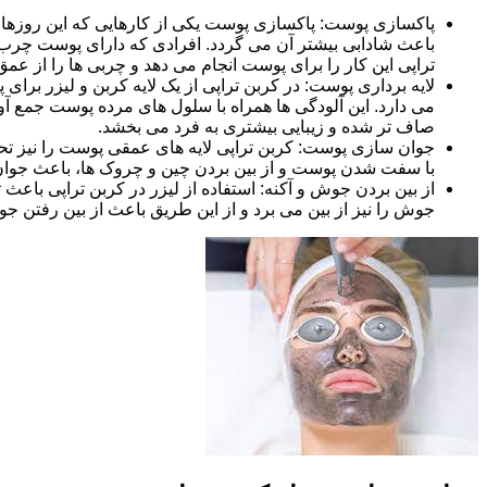
پاکسازی پوست: پاکسازی پوست یکی از کارهایی که این روزها در
باعث شادابی بیشتر آن می گردد. افرادی که دارای پوست چرب هس
تراپی این کار را برای پوست انجام می دهد و چربی ها را از ع
لایه برداری پوست: در کربن تراپی از یک لایه کربن و لیزر ب
می دارد. این آلودگی ها همراه با سلول های مرده پوست جمع آور
صاف تر شده و زیبایی بیشتری به فرد می بخشد.
جوان سازی پوست: کربن تراپی لایه های عمقی پوست را نیز تحت ت
با سفت شدن پوست و از بین بردن چین و چروک ها، باعث جوا
از بین بردن جوش و آکنه: استفاده از لیزر در کربن تراپی باعث
جوش را نیز از بین می برد و از این طریق باعث از بین رفتن ج