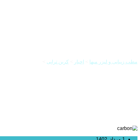
مراقبت های بعد از کربن تراپی 
مطب زیبایی و لیزر میها
>
اخبار
>
کربن تراپی
>
مراقبت های بعد از 
1 مرداد, 1402