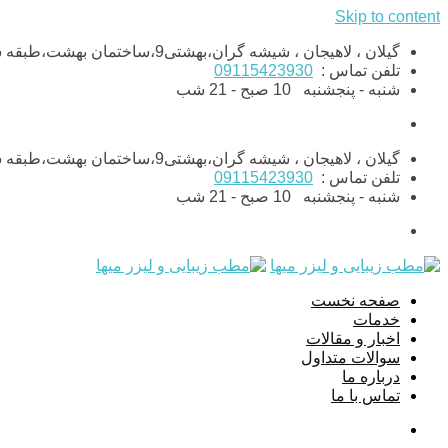
Skip to content
گیلان ، لاهیجان ، شیشه گران،بهشتی9،ساختمان بهشت،طبقه ششم،واحد11
تلفن تماس :
09115423930
شنبه - پنجشنبه
10 صبح - 21 شب
گیلان ، لاهیجان ، شیشه گران،بهشتی9،ساختمان بهشت،طبقه ششم،واحد11
تلفن تماس :
09115423930
شنبه - پنجشنبه
10 صبح - 21 شب
صفحه نخست
خدمات
اخبار و مقالات
سوالات متداول
درباره ما
تماس با ما