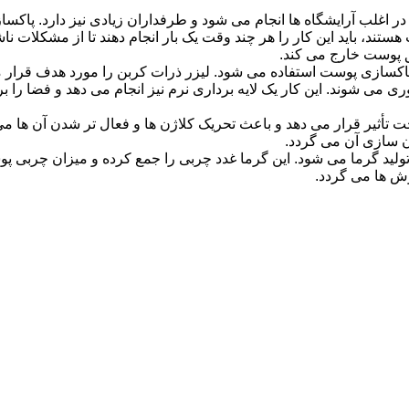
 اغلب آرایشگاه ها انجام می شود و طرفداران زیادی نیز دارد. پاکساز
تند، باید این کار را هر چند وقت یک بار انجام دهند تا از مشکلات ن
مق پوست خارج می کند.
رای پاکسازی پوست استفاده می شود. لیزر ذرات کربن را مورد هدف قرا
ی می ‌‌شوند. این کار یک لایه برداری نرم نیز انجام می دهد و فضا را
أثیر قرار می دهد و باعث تحریک کلاژن ها و فعال تر شدن آن ها می گرد
ن سازی آن می گردد.
 تولید گرما می شود. این گرما غدد چربی را جمع کرده و میزان چربی پو
وش ها می گردد.