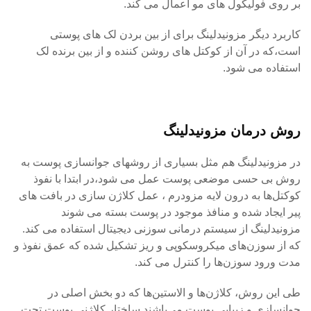
بر روی فولیکول های مو اعمال می کند.
کاربرد دیگر مزونیدلینگ برای از بین بردن لک های پوستی
است،که در آن از کوکتل های روشن کننده و از بین برنده لک
استفاده می شود.
روش درمان مزونیدلینگ
در مزونیدلینگ هم مثل بسیاری از روشهای جوانسازی پوست به
روش بی حسی موضعی پوست عمل می شود،در ابتدا با نفوذ
کوکتل‌ها به درون لایه مزودرم ، عمل کلاژن سازی در بافت های
پیر ایجاد شده و منافذ موجود در پوست بسته می شوند
مزونیدلینگ از سیستم درمانی سوزنی دیجیتال استفاده می کند.
که از سوزن‌های میکروسکوپی و ریز تشکیل شده که عمق نفوذ و
مدت ورود سوزن‌ها را کنترل می کند.
طی این روش، کلاژن‌ها و الاستین‌ها که دو بخش اصلی در
جوانسازی و زیبایی پوست می‌باشند ساختار کلاژنی پوست تحت