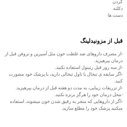
گردن
دکلته
دست ها
قبل از مزونیدلینگ
-از مصرف داروهای ضد غلظت خون مثل آسپرین و نروفن قبل از
درمان بپرهیزید.
-از سه روز قبل رتینول استفاده نکنید.
-اگر سابقه ی تبخال یا تاول تبخالی دارید، با پزشک خود مشورت
کنید.
-از تزریقات زیبایی، به مدت دو هفته قبل از درمان بپرهیزید.
-محل درمان خود را هرگز برنزه نکنید.
-اگر از داروهایی که منجر به رقیق شدن خون میشوند، استفاده
میکنید پزشک خود را مطلع سازید.