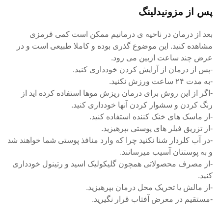
پس از مزونیدلینگ
بعد از درمان در ناحیه ی درمانیم ممکن است کمی قرمزی
مشاهده کنید. این موضوع گذری بوده و کاملا طبیعی است و در
عرض چند ساعت ازبین می رود.
-پس از درمان از آرایش کردن خودداری کنید.
-به مدت ۲۴ ساعت ورزش نکنید.
-اگر از این روش برای درمان ریزش موها استفاده کرده اید از
رنگ کردن و سشوار کردن آنها خودداری کنید.
-از ماسک های خنک کننده استفاده کنید.
-از تزریق فیلر های پوستی بپرهیزید.
-در آب کلردار شنا نکنید چرا که وارد منافذ پوستی شما خواهند شد
و به پوستتان آسیب میرسانند.
-از مصرف محصولاتی همچون گلیکولیک اسید و رتینول خودداری
کنید.
-از مالش یا تحریک محل درمان بپرهیزید.
-مستقیم در معرض آفتاب قرار نگیرید.