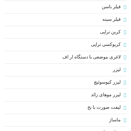
فیلر باسن
فیلر سینه
کربن تراپی
کربوکسی تراپی
لاغری موضعی با دستگاه ار اف
لیزر
لیزر کیوسوئیچ
لیزر موهای زائد
لیفت صورت با نخ
ماساژ