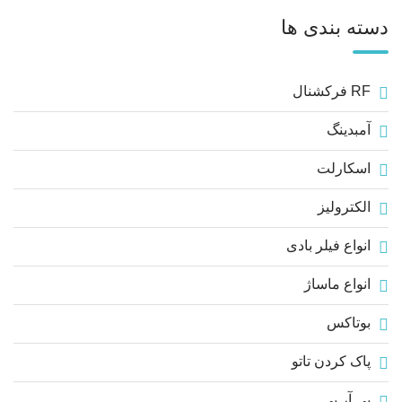
دسته بندی ها
RF فرکشنال
آمبدینگ
اسکارلت
الکترولیز
انواع فیلر بادی
انواع ماساژ
بوتاکس
پاک کردن تاتو
پی آر پی