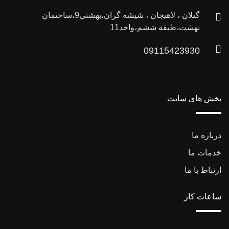
گیلان ، لاهیجان ، شیشه گران،بهشتی9،ساختمان
بهشت،طبقه ششم،واحد11
09115423930
بخش های سایت
درباره ما
خدمات ما
ارتباط با ما
ساعات کار