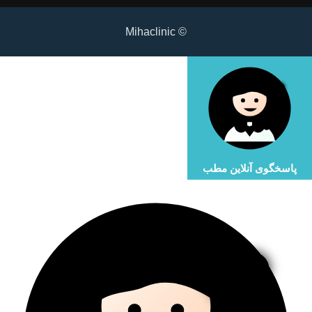
© Mihaclinic
پاسخگوی آنلاین مطب