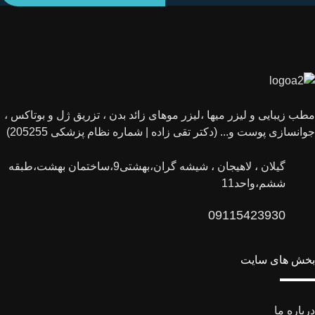
مطب زیبایی و لیزر میها ،لیزر موهای زائد بدن ، تزریق ژل و بوتاکس ،
جوانسازی پوست و... (دکتر تقی زاده | شماره نظام پزشکی 205255)
گیلان ، لاهیجان ، شیشه گران،بهشتی9،ساختمان بهشت،طبقه
ششم،واحد11
09115423930
بخش های سایت
درباره ما