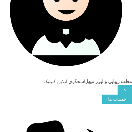
مطب زیبایی و لیزر میها
پاسخگوی آنلاین کلینیک
×
خدمات ما