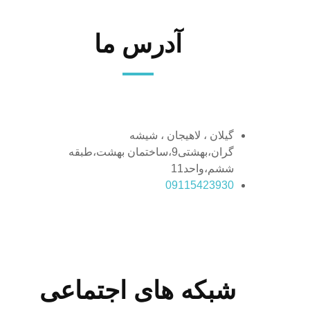
آدرس ما
گیلان ، لاهیجان ، شیشه
گران،بهشتی9،ساختمان بهشت،طبقه
ششم،واحد11
09115423930
شبکه های اجتماعی