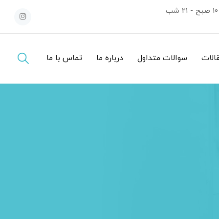
10 صبح - 21 شب
قالات
سوالات متداول
درباره ما
تماس با ما