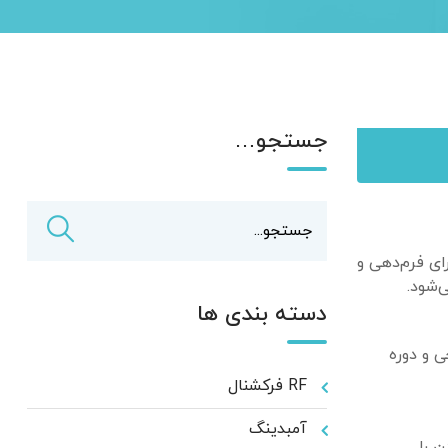
جستجو…
ای فرم‌دهی و
‌شود.
دسته بندی ها
 و دوره
RF فرکشنال
آمبدینگ
 را