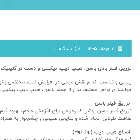
3 خرداد, 1405
دیدگاه: 0
تزریق فیلر بادی باسن، هیپ دیپ، بیکینی و دست در کلینیک ز
زیبایی و تناسب اندام نقش مهمی در افزایش اعتمادبه‌نفس بانوا
جوانسازی نواحی مختلف بدن از جمله باسن، هیپ دیپ، بیکینی و دس
تزریق فیلر باسن
تزریق فیلر باسن روشی غیرجراحی برای افزایش حجم، بهبود فرم
نقاهت طولانی انجام شده و نتایجی طبیعی و چشم‌نواز به همراه د
اصلاح هیپ دیپ (Hip Dip)
فرورفتگی‌های کناری لگن یا هیپ دیپ ممکن است باعث عدم تقارن