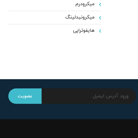
میکرودرم
میکرونیدلینگ
هایفوتراپی