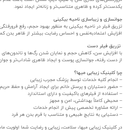
یکدست‌تر کرده و ظاهری متناسب‌تر و زنانه‌تر ایجاد نمود.
جوانسازی و زیباسازی ناحیه بیکینی
تزریق فیلر در ناحیه بیکینی به منظور بهبود حجم، رفع فرورفتگی
افزایش اعتمادبه‌نفس و احساس رضایت بیشتر از ظاهر بدن کم
تزریق فیلر دست
با افزایش سن، کاهش حجم و نمایان شدن رگ‌ها و تاندون‌های
از دست رفته، جوانسازی پوست و ایجاد ظاهری شاداب‌تر و جوان‌
چرا کلینیک زیبایی میها؟
– انجام کلیه خدمات توسط پزشک مجرب زیبایی
– حضور دستیاران و پرسنل خانم برای ایجاد آرامش و حفظ حریم
– استفاده از فیلرهای باکیفیت و دارای استاندارد
– محیطی کاملاً بهداشتی، امن و مجهز
– ارائه مشاوره تخصصی پیش از انجام خدمات
– دستیابی به نتایج طبیعی و متناسب با فرم بدن هر فرد
در کلینیک زیبایی میها، سلامت، زیبایی و رضایت شما اولویت ماس