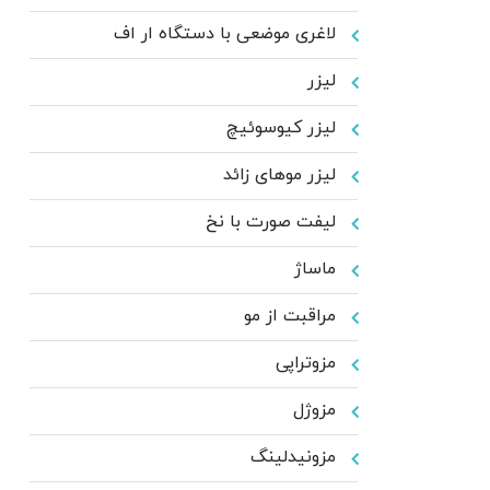
لاغری موضعی با دستگاه ار اف
لیزر
لیزر کیوسوئیچ
لیزر موهای زائد
لیفت صورت با نخ
ماساژ
مراقبت از مو
مزوتراپی
مزوژل
مزونیدلینگ