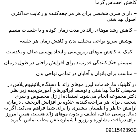
کاهش احساس گرما
– دارای سری شخصی برای هر مراجعه‌کننده و رعایت حداکثری
اصول بهداشتی
– کاهش رشد موهای زائد در مدت زمان کوتاه و با جلسات منظم
– پوشش سریع نواحی مختلف بدن و کاهش زمان هر جلسه
– کمک به کاهش موهای زیرپوستی و ایجاد پوستی صاف و یکدست
– سیستم خنک‌کنندگی قدرتمند برای افزایش راحتی در طول درمان
– مناسب برای بانوان و آقایان در تمامی نواحی بدن
در کلینیک ما، خدمات لیزر موهای زائد با دستگاه پلاتینیوم پلاس در
محیطی کاملاً بهداشتی و توسط اپراتورهای آموزش‌دیده زیر نظر
دکتر مجموعه انجام می‌شود. استفاده از ژل مخصوص و سری
شخصی برای هر مراجعه‌کننده، علاوه بر افزایش اثربخشی درمان،
آرامش خاطر و اطمینان بیشتری را برای شما فراهم می‌کند. اگر به
دنبال پوستی صاف، لطیف و بدون موهای زائد هستید، همین امروز
برای دریافت مشاوره و رزرو با شماره تلفن مطب تماس بگیرید.
09115423930