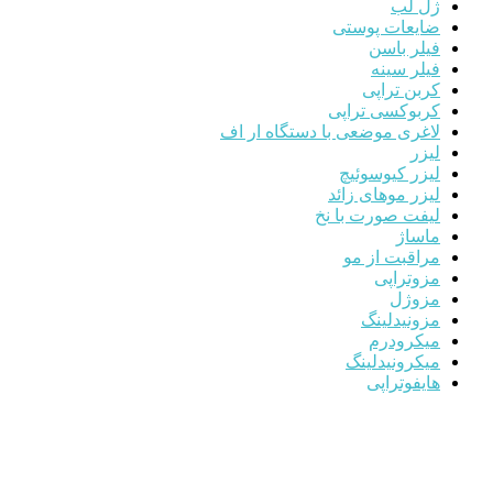
ژل لب
ضایعات پوستی
فیلر باسن
فیلر سینه
کربن تراپی
کربوکسی تراپی
لاغری موضعی با دستگاه ار اف
لیزر
لیزر کیوسوئیچ
لیزر موهای زائد
لیفت صورت با نخ
ماساژ
مراقبت از مو
مزوتراپی
مزوژل
مزونیدلینگ
میکرودرم
میکرونیدلینگ
هایفوتراپی