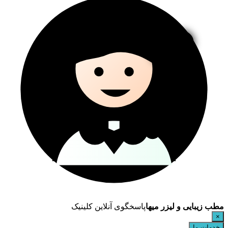
مطب زیبایی و لیزر میها
پاسخگوی آنلاین کلینیک
×
خدمات ما