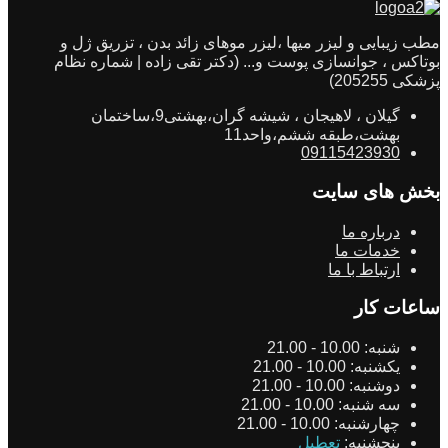
مطب زیبایی و لیزر میها ،لیزر موهای زائد بدن ، تزریق ژل و
بوتاکس ، جوانسازی پوست و... (دکتر تقی زاده | شماره نظام
پزشکی 205255)
گیلان ، لاهیجان ، شیشه گران،بهشتی9،ساختمان
بهشت،طبقه ششم،واحد11
09115423930
بخش های سایت
درباره ما
خدمات ما
ارتباط با ما
ساعات کار
شنبه:
10.00 - 21.00
یکشنبه:
10.00 - 21.00
دوشنبه:
10.00 - 21.00
سه شنبه:
10.00 - 21.00
چهارشنبه:
10.00 - 21.00
پنجشنبه:
تعطیل