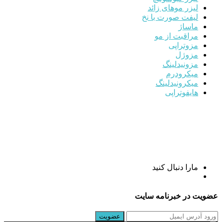
لیزر موهای زائد
لیفت صورت با نخ
ماساژ
مراقبت از مو
مزوتراپی
مزوژل
مزونیدلینگ
میکرودرم
میکرونیدلینگ
هایفوتراپی
مارا دنبال کنید
عضویت در خبرنامه سایت