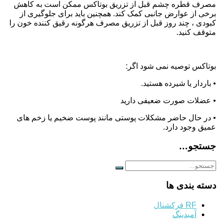
مصرف قطره چشم قبل از تزریق بوتاکس ممکن است به کاهش
برخی از عوارض جانبی کمک کند. همچنین باید برای جلوگیری از
کبودی ، چند روز قبل از تزریق مصرف هرگونه رقیق کننده خون را
متوقف کنید.
بوتاکس توصیه نمی شود اگر:
• باردار یا شیرده هستید.
• عضلات صورت ضعیفی دارید
• در حال حاضر مشکلات پوستی مانند پوست ضخیم یا زخم های
عمیق وجود دارد.
جستجو…
دسته بندی ها
RF فرکشنال
آمبدینگ