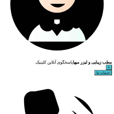
مطب زیبایی و لیزر میها
پاسخگوی آنلاین کلینیک
×
خدمات ما