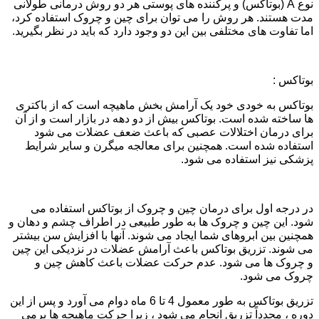
نوع A (بوتاکس) و پرکننده های پوستی هر دو روش درمانی طولانی
مدت هستند. هر روش را می توان برای چین و چروک استفاده کرد،
اما تفاوت های مختلفی بین این دو وجود دارد که باید در نظر بگیرید.
بوتاکس :
بوتاکس به خودی خود یک آرامش بخش ماهیچه است که از باکتری
ها ساخته شده است. بوتاکس بیش از دو دهه در بازار است و از آن
برای درمان اختلالات عصبی که باعث ضعف عضلات می شود
استفاده شده است. همچنین برای معالجه میگرن و سایر شرایط
پزشکی نیز استفاده می شود.
در درجه اول برای درمان چین و چروک از بوتاکس استفاده می
شود. این چین و چروک ها به طور طبیعی در اطراف چشم و دهان و
همچنین بین ابروهای شما ایجاد می شوند. آنها با افزایش سن بیشتر
می شوند. تزریق بوتاکس باعث آرامش عضلات در نزدیکی این چین
و چروک ها می شود. عدم حرکت عضلات باعث کاهش چین و
چروک می شود.
تزریق بوتاکس به طور معمول 4 تا 6 ماه دوام می آورد و پس از این
دوره ، مجدداً تزریق انجام می شود ، زیرا حرکت ماهیچه ها برمی