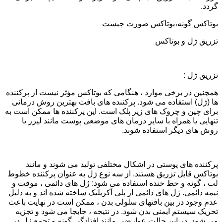
گردد.
بوتاکس گونه،بوتاکس صورت چیست
تزریق ژل و بوتاکس
تزریق ژل :
همچنین در برخی موارد ، هنگامی که بوتاکس مؤثر نیست از پرکننده
ها (ژل) استفاده می شود. پرکننده های بافت بهترین روش درمانی
برای چین و چروک های زیر پلک است. این پرکننده ها ممکن است به
تنهایی یا همراه با سایر درمان های موضعی پوست مانند لیزر یا
روش های دیگر استفاده شوند.
پرکننده های پوستی در اشکال مختلفی تولید می شوند و مانند
بوتاکس قابل تزریق هستند. از سه نوع ژل به عنوان پرکننده خطوط
لب ، گونه و خط خنده استفاده می شود: ژل های دائمی ، موقت و
نیمه دائمی. ژل های دائمی از پلی آکریلیک ساخته شده اند و به دلیل
عدم وجود در بین بافتهای سلولی بدن ، ممکن است در نهایت باعث
تحریک سیستم ایمنی بدن شود. در نتیجه ، جابجا می شود و تجزیه
می شود. در این حالت عوارضی مانند افتادگی گونه و تجمع ژل در