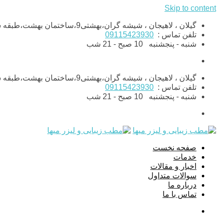
Skip to content
گیلان ، لاهیجان ، شیشه گران،بهشتی9،ساختمان بهشت،طبقه ششم،واحد11
تلفن تماس :
09115423930
شنبه - پنجشنبه
10 صبح - 21 شب
گیلان ، لاهیجان ، شیشه گران،بهشتی9،ساختمان بهشت،طبقه ششم،واحد11
تلفن تماس :
09115423930
شنبه - پنجشنبه
10 صبح - 21 شب
صفحه نخست
خدمات
اخبار و مقالات
سوالات متداول
درباره ما
تماس با ما