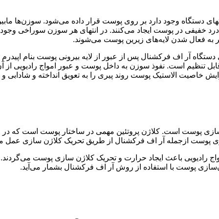
ی دستگاه وجود دارد بر روی پوست قرار داده می‌شود. سوزن‌ها مابین نی
ا درد خفیفی در پوست ایجاد می‌کنند. در انتهای هر سوزن سوراخی وجود
 به فعال شدن لایه‌های زیرین پوست می‌شوند.
گاه آر اف فرکشنال پس از عبور از لایه بیرونی پوست بنام اپیدرم و
ل تنظیم است. نفوذ سوزن به داخل پوست و عبور امواج رادیویی از آن‌
 خاصیت الاستیک پوست روند پیری را به تعویق انداخته و شادابی و زی
سازی پوست است. کلاژن پروتئین مهمی در ساختار پوست است که در فر
ازی پوست ازجمله آر اف فرکشنال از طریق تحریک کلاژن سازی عمل می
مواج رادیویی باعث ایجاد حرارت و تحریک کلاژن سازی پوست می‌گرد
‌سازی پوست با استفاده از روش آر اف فرکشنال بشمار می‌آید.