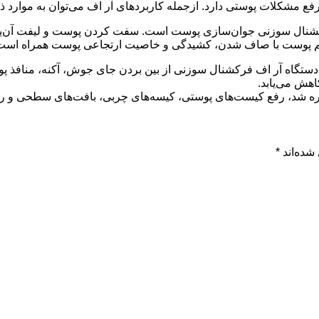
ع مشکلات پوستی دارد. ازجمله کاربردهای آر اف می‌توان به موارد ذی
کشنال سوزنی جوان‌سازی پوست است. سفت کردن پوست و لیفت آن‌یکی از
وست با صاف شدن، کشیدگی و خاصیت ارتجاعی پوست همراه است، 
دستگاه آر اف فرکشنال سوزنی از بین بردن جای جوش، آکنه، منافذ پو
هش می‌یابد.
شاره شد، رفع کیست‌های پوستی، کیسه‌های چربی، بافت‌های سطحی و رن
شده‌اند
*