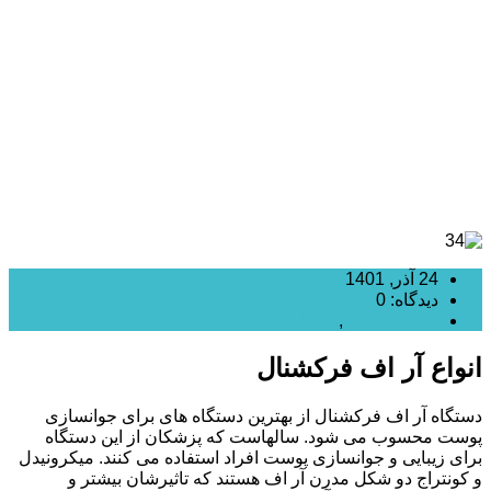
چیست,کاربردها,عوارض
24 آذر, 1401
دیدگاه: 0
RF فرکشنال
,
اسکارلت
انواع آر اف فرکشنال
دستگاه آر اف فرکشنال از بهترین دستگاه های برای جوانسازی
پوست محسوب می شود. سالهاست که پزشکان از این دستگاه
برای زیبایی و جوانسازی پوست افراد استفاده می کنند. میکرونیدل
و کونتراج دو شکل مدرن آر اف هستند که تاثیرشان بیشتر و