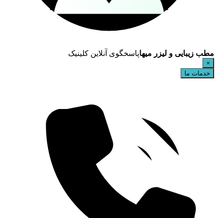
مطب زیبایی و لیزر میها
پاسخگوی آنلاین کلینیک
×
خدمات ما