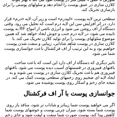
کلاژن سازی در عمق پوست را انجام دهد و سلولهای پوستی را برای
بازسازی تحریک کند.
سطحی ترین لایه پوست، «اپیدرم» است و زیر آن، لایه «درم» قرار
دارد. در اثر افزایش سن این لایه درم است که تحلیل می رود. وقتی
دستگاه آر اف روشن می شود و انرژی ناشی از امواج RF به پوست
تابیده می شود، در لایه درم جنب و جوش ایجاد خواهد شد که همین
موضوع سلولهای پوست را برای تولید کلاژن تحریک می کند. با
کلاژن سازی در پوست شاهد شادابی، زیبایی و سفت شدن پوست
خواهیم بود و به این ترتیب آر اف فرکشنال باعث جوانسازی پوست
شما می شود.
تاثیر دیگری که دستگاه ار اف دارد این است که باعث ساخت
بافتهای فیبروزی در قسمتهای آسیب دیده پوست می شود. بافتهای
فیبروزی هم باعث تحریک کلاژن سازی در پوست می شوند و به
ایجاد لایه ای ضخیم روی زخمهای سطحی پوست کمک می کند. در
نتیجه جای زخم و اسکار روی پوست پوشیده می شود.
جوانسازی پوست با آر اف فرکشنال
اگر می خواهید پوست شما زیباتر و شاداب تر شود، منافذ باز روی
پوست شما بسته شود، میزان چربی پوست و جوشهای پوست شما
کاهش پیدا کند، پوست صورت شما سفت و لیفت شود و جای زخم