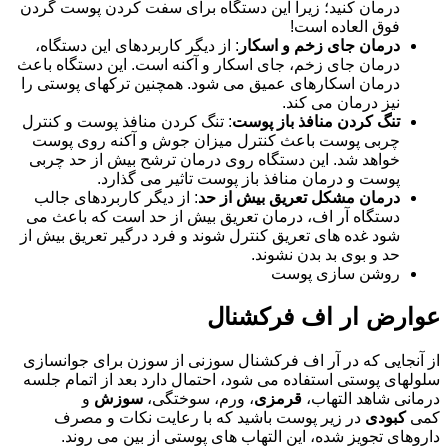
درمان کنید؛ زیرا این دستگاه برای سفت کردن پوست گردن
فوق العاده است!
درمان جای زخم و اسکار
: از دیگر کاربردهای این دستگاه،
درمان جای زخم، جای اسکار و آکنه است. این دستگاه باعث
درمان اسکارهای عمیق می شود. همچنین ترکهای پوستی را
نیز درمان می کند.
تنگ کردن منافذ باز پوست
: تنگ کردن منافذ پوست و کنترل
چربی پوست باعث کنترل میزان جوش و آکنه روی پوست
خواهد شد. این دستگاه روی درمان ترشح بیش از حد چربی
پوست و درمان منافذ باز پوست تاثیر می گذارد.
درمان مشکل تعریق بیش از حد
: از دیگر کاربردهای جالب
دستگاه آر اف، درمان تعریق بیش از حد است که باعث می
شود غده های تعریق کنترل شوند و فرد درگیر تعریق بیش از
حد و بوی بد بدن نشوند.
روشن سازی پوست
عوارض ار اف فرکشنال
از آنجایی که در آر اف فرکشنال سوزنی از سوزن برای جوانسازی
سلولهای پوستی استفاده می شود، احتمال دارد بعد از اتمام جلسه
درمانی شاهد التهاب،
قرمزی
، ورم، سوختگی،
سوزش
و
کمی
کبودی
در زیر پوست باشید که با رعایت نکات و مصرف
داروهای تجویز شده، این التهاب های پوستی از بین می روند.