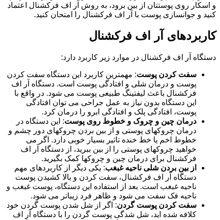
و اسکار روی پوستتان از بین برود، به روش آر اف فرکشنال اعتماد
کنید و جوانسازی پوست با آر اف فرکشنال را امتحان کنید.
کاربردهای آر اف فرکشنال
دستگاه آر اف فرکشنال در موارد زیر کاربرد دارد:
سفت کردن پوست
: مهمترین کاربرد این دستگاه سفت کردن
پوست و درمان شلی و افتادگی پوست است. دستگاه آر اف
فرکشنال باعث لیفتینگ طبیعی پوست می شود. در واقع با
این دستگاه بدون نیاز به عمل جراحی می توان افتادگی
پوست، افتادگی پلک و افتادگی ابرو را درمان کرد.
درمان چین و چروک و خطوط روی پوست
: این دستگاه در
درمان چروکهای پوستی و از بین بردن چروکهای دور چشم و
خطوط اخم یا خط خنده تاثیر بسیار خوبی دارد. اگر می
خواهید چروکهای پوستی را از بین ببرید، از دستگاه آر اف
فرکشنال برای درمان چین و چروکها کمک بگیرید.
از بین بردن شلی ناحیه غبغب
: یکی دیگر از کاربردهای مهم
دستگاه آر اف فرکشنال، سفت کردن و بالا کشیدن پوست
ناحیه غبغب است. بعد از استفاده این دستگاه، پوست غبغب و
ناحیه فک سفت می شود و ظاهر فرد زیباتر می شود.
سفت کردن پوست گردن
: اگر از شل شدن پوست گردن خود
کلافه شده اید، شل شدگی پوست گردن را با دستگاه آر اف