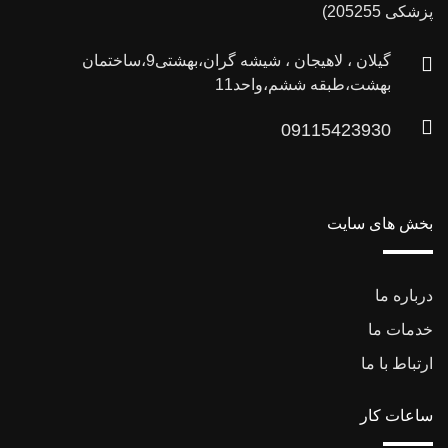
پزشکی 205255)
گیلان ، لاهیجان ، شیشه گران،بهشتی9،ساختمان
بهشت،طبقه ششم،واحد11
09115423930
بخش های سایت
درباره ما
خدمات ما
ارتباط با ما
ساعات کار