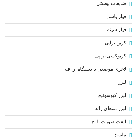
ضایعات پوستی
فیلر باسن
فیلر سینه
کربن تراپی
کربوکسی تراپی
لاغری موضعی با دستگاه ار اف
لیزر
لیزر کیوسوئیچ
لیزر موهای زائد
لیفت صورت با نخ
ماساژ