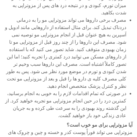
میزان تورم، کبودی و در نتیجه درد های پس از مزوتراپی به
شدت بکاهید.
مصرف برخی داروها می تواند مزوتراپی مو را به درمانی
دردناک تبدیل کند. برای مثال استفاده از داروهایی مانند ادویل و
آسپرین به هیچ عنوان قبل از انجام مزوتراپی مو توصیه نمی
شود. مصرف این داروها را از چند روز قبل از مزوتراپی مو تا
زمان بهبودی متوقف کنید. شاید تصور می کنید که با استفاده
از داروهای مسکن می توانید درد کمتری را تجربه کنید؛ اما این
تصور کاملاً اشتباه است. مصرف این داروها سبب وخیم تر
شدن کبودی و تورم در موضع مورد نظر می شود. پس به طور
کلی مصرف کلیه ی دارو ها را قبل و بعد از مزوتراپی مو تحت
نظر و کنترل پزشک متخصص انجام دهید.
در صورتی که تمام اقدامات لازم را به خوبی به انجام برسانید،
کمترین درد را در حین انجام مزوتراپی مو تجربه خواهید کرد. از
این گذشته روند بهبودی را به سرعت طی کرده و به جریان
عادی زندگی خود باز خواهید گشت.
آیا مزوتراپی برای مو
خوب است؟
مزوتراپی می تواند فوراً پوست کدر و خسته و چین و چروک های