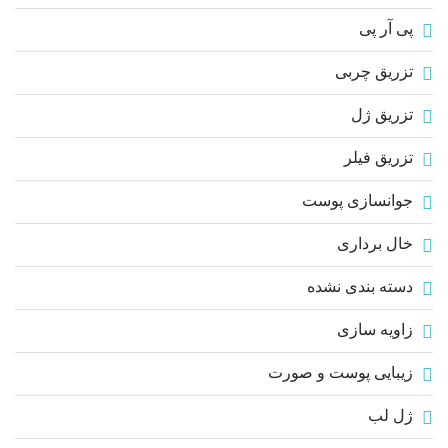
پی آر پی
تزریق چربی
تزریق ژل
تزریق فیلر
جوانسازی پوست
خال برداری
دسته بندی نشده
زاویه سازی
زیبایی پوست و صورت
ژل لب