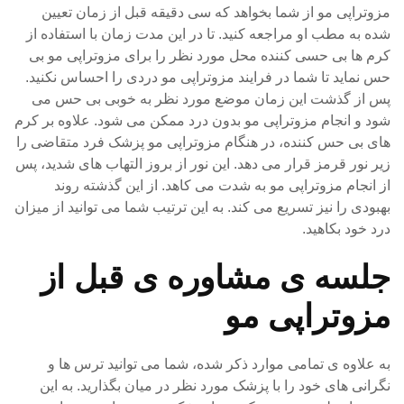
مزوتراپی مو از شما بخواهد که سی دقیقه قبل از زمان تعیین
شده به مطب او مراجعه کنید. تا در این مدت زمان با استفاده از
کرم ها بی حسی کننده محل مورد نظر را برای مزوتراپی مو بی
حس نماید تا شما در فرایند مزوتراپی مو دردی را احساس نکنید.
پس از گذشت این زمان موضع مورد نظر به خوبی بی حس می
شود و انجام مزوتراپی مو بدون درد ممکن می شود. علاوه بر کرم
های بی حس کننده، در هنگام مزوتراپی مو پزشک فرد متقاضی را
زیر نور قرمز قرار می دهد. این نور از بروز التهاب های شدید، پس
از انجام مزوتراپی مو به شدت می کاهد. از این گذشته روند
بهبودی را نیز تسریع می کند. به این ترتیب شما می توانید از میزان
درد خود بکاهید.
جلسه ی مشاوره ی قبل از
مزوتراپی مو
به علاوه ی تمامی موارد ذکر شده، شما می توانید ترس ها و
نگرانی های خود را با پزشک مورد نظر در میان بگذارید. به این