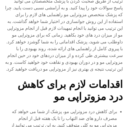
ترتیب از طریق صحبت کردن با پزشک متخصصتان می توانید
پاسخ سوالات خود را پیدا کنید. و به آرامشی نسبی دست یابید. چرا
که پزشک متخصص مزوتراپی مو راهنمایی های لازم را برای
استفاده از این روش جوانسازی در اختیار شما خواهد گذاشت. به
این ترتیب می توانید با انجام تمهیدات لازم قبل از انجام مزوتراپی
مو از میزان درد های خود بکاهید. زمانی که برای مزوتراپی مو
داوطلب می شوید، پزشک اقداماتی را به شما گوشزد خواهد کرد.
با پیروی کامل از راهنمایی های ارائه شده، روند بهبودی را با
سرعت بیشتری طی کرده و از میزان دردهای خود در حین انجام
مزوتراپی مو و در دوران بهبودی و نقاهت خود خواهید کاست. و به
این ترتیب نتیجه ی بهتری نیز از مزوتراپی مو دریافت خواهید کرد.
اقدامات لازم برای کاهش
درد مزوتراپی مو
برای کاهش درد مزوتراپی مو، پزشک از شما می خواهد که
مصرف دارو های ضد التهاب را تا یک هفته قبل از انجام
مزوتراپی مو به کلی متوقف کنید. به این ترتیب می توانید از