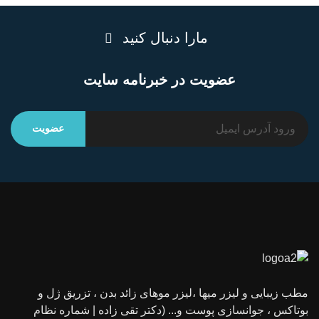
مارا دنبال کنید
عضویت در خبرنامه سایت
مطب زیبایی و لیزر میها ،لیزر موهای زائد بدن ، تزریق ژل و
بوتاکس ، جوانسازی پوست و... (دکتر تقی زاده | شماره نظام