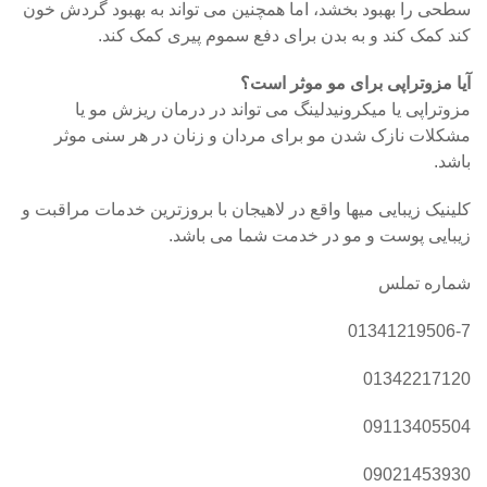
سطحی را بهبود بخشد، اما همچنین می تواند به بهبود گردش خون
کند کمک کند و به بدن برای دفع سموم پیری کمک کند.
آیا مزوتراپی برای مو موثر است؟
مزوتراپی یا میکرونیدلینگ می تواند در درمان ریزش مو یا
مشکلات نازک شدن مو برای مردان و زنان در هر سنی موثر
باشد.
کلینیک زیبایی میها واقع در لاهیجان با بروزترین خدمات مراقبت و
زیبایی پوست و مو در خدمت شما می باشد.
شماره تملس
01341219506-7
01342217120
09113405504
09021453930