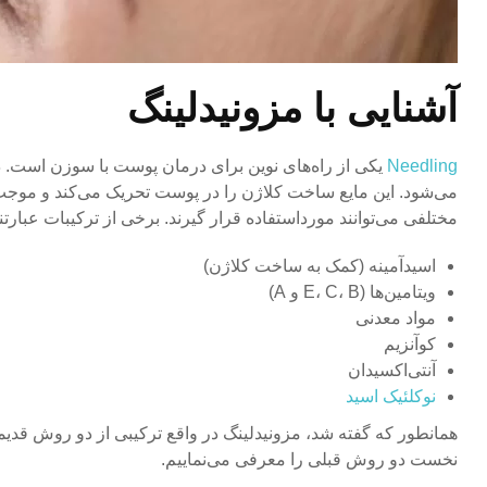
آشنایی با مزونیدلینگ
Needling
یکی از راه‌های نوین برای درمان پوست با سوزن است. د
می‌شود. این مایع ساخت کلاژن را در پوست تحریک می‌کند و موجب
مختلفی می‌توانند مورداستفاده قرار گیرند. برخی از ترکیبات عبارتند
اسیدآمینه (کمک به ساخت کلاژن)
ویتامین‌ها (E، C، B و A)
مواد معدنی
کوآنزیم
آنتی‌اکسیدان
نوکلئیک اسید
همانطور که گفته شد، مزونیدلینگ در واقع ترکیبی از دو روش قدیمی
نخست دو روش قبلی را معرفی می‌نماییم.