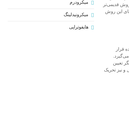
میکرودرم
روش قدیمی‌تر
های این روش
میکرونیدلینگ
هایفوتراپی
ه قرار
ی‌گیرد.
ر تعیین
 و نیز تحریک