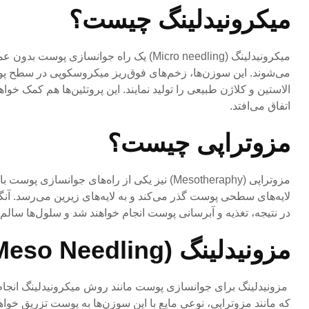
میکرونیدلینگ چیست؟
میکرونیدلینگ (Micro needling) یک راه جو
می‌شوند. این سوزن‌ها، زخم‌های فوق‌ریز میکروسکوپی در سطح پوست 
الاستین و کلاژن طبیعی را تولید نمایند. این پروتئین‌ها هم کمک خو
اتفاق می‌افتد.
مزوتراپی چیست؟
مزوتراپی (Mesotheraphy) نیز یکی از راه‌های
لایه‌های سطحی پوست گذر می‌کند و به لایه‌های زیرین می‌رسد. آنگاه
در نتیجه، تغذیه و آبرسانی پوست انجام خواهند شد و سلول‌ها سالم، 
مزونیدلینگ (Meso Needling) به‌عنوان یک روش ترکیبی
مزونیدلینگ برای جوانسازی پوست مانند روش میکرونیدلینگ انجام 
که مانند مزوتراپی، نوعی مایع با این سوزن‌ها به پوست تزریق خواه