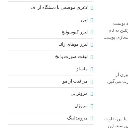
لاغری موضعی با دستگاه ار اف
لیزر
وارد پوست
ین به نام
لیزر کیوسوئیچ
وانسازی پوست
لیزر موهای زائد
لیفت صورت با نخ
ماساژ
سوزن از
مراقبت از مو
رت می‌گیرد.
مزوتراپی
مزوژل
مزونیدلینگ
ا این تفاوت
‌رسند. این