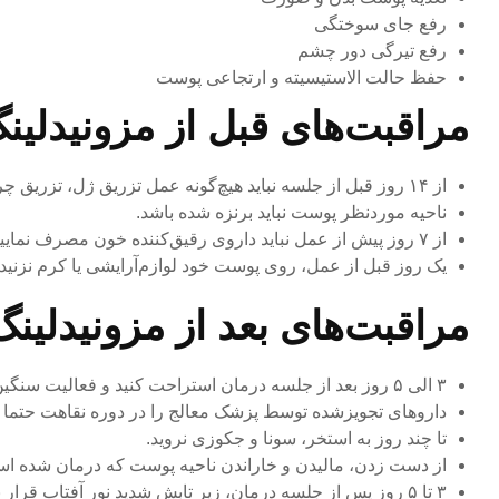
رفع جای سوختگی
رفع تیرگی دور چشم
حفظ حالت الاستیسیته و ارتجاعی پوست
مراقبت‌های قبل از مزونیدلین
از ۱۴ روز قبل از جلسه نباید هیچ‌گونه عمل تزریق ژل، تزریق چربی، تزریق فیلر لب یا تزریق بوتاکس داشته باشید.
ناحیه موردنظر پوست نباید برنزه شده باشد.
از ۷ روز پیش از عمل نباید داروی رقیق‌کننده خون مصرف نمایید.
یک روز قبل از عمل، روی پوست خود لوازم‌آرایشی یا کرم نزنید.
مراقبت‌های بعد از مزونیدلینگ
۳ الی ۵ روز بعد از جلسه درمان استراحت کنید و فعالیت سنگین انجام ندهید.
داروهای تجویزشده توسط پزشک معالج را در دوره نقاهت حتما
تا چند روز به استخر، سونا و جکوزی نروید.
از دست زدن، مالیدن و خاراندن ناحیه پوست که درمان شده است تا ۵ روز خودداری ن
۳ تا ۵ روز پس از جلسه درمان، زیر تابش شدید نور آفتاب قرار نگیرید.