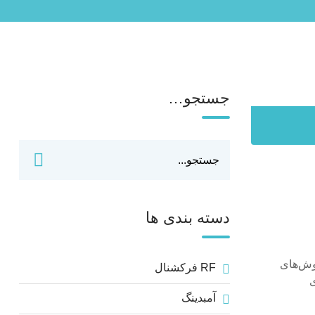
جستجو…
دسته بندی ها
روش‌های
RF فرکشنال
ی
آمبدینگ