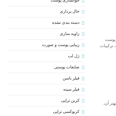
جوانسازی پوست
خال برداری
دسته بندی نشده
زاویه سازی
 پوست
زیبایی پوست و صورت
 ترکیبات
ژل لب
ضایعات پوستی
فیلر باسن
فیلر سینه
کربن تراپی
هتر آن،
کربوکسی تراپی