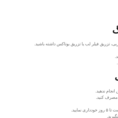
گ
 مصرف کنید.
مایید.