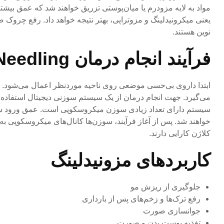
مواد به لایه مزودرم یا میان‌پوستی تزریق خواهند شد که عمق بیش
یعنی میکرونیدلینگ و مزوتراپی، بهتر نتیجه خواهد داد. رفع چ
نوین هستند.
فرآیند انجام درمان Meso Needling
ابتدا داروی بی‌حسی موضعی روی ناحیه موردنظر اعمال می‌شود. ال
می‌گیرد. جهت انجام درمان از یک سیستم سوزنی دیجیتال استفاده 
سیستم دارای تعداد زیادی سوزن میکروسکوپی است. عمق ورود سوزن
خواهند شد. پس از آغاز فرآیند، سوزن‌ها کانال‌های میکروسکوپی به ن
کلاژن کارایی دارند.
کاربردهای مزونیدلینگ
جلوگیری از ریزش مو
رفع ترک‌ها و زخم‌های پس از بارداری
جوانسازی صورت
تغذیه پوست بدن و صورت