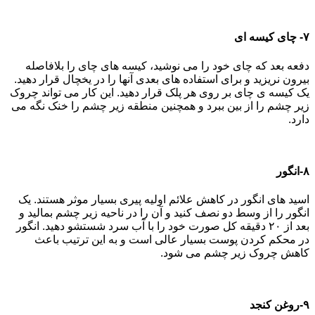
۷- چای کیسه ای
دفعه بعد که چای خود را می نوشید، کیسه های چای را بلافاصله
بیرون نریزید و برای استفاده های بعدی آنها را در یخچال قرار دهید.
یک کیسه ی چای بر روی هر پلک قرار دهید. این کار می تواند چروک
زیر چشم را از بین ببرد و همچنین منطقه زیر چشم را خنک نگه می
دارد.
۸-انگور
اسید های انگور در کاهش علائم اولیه پیری بسیار موثر هستند. یک
انگور را از وسط دو نصف کنید و آن را در ناحیه زیر چشم بمالید و
بعد از ۲۰ دقیقه کل صورت خود را با آب سرد شستشو دهید. انگور
در محکم کردن پوست بسیار عالی است و به این ترتیب باعث
کاهش چروک زیر چشم می شود.
۹-روغن کنجد