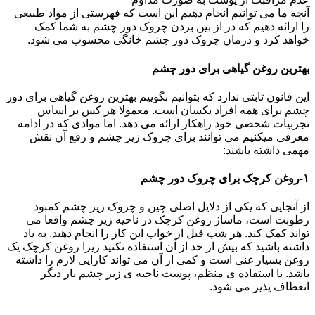
آنچه ما می توانیم انجام دهیم این است که فهرستی از مواد طبیعی
را ارائه دهیم که در از بین بردن چروک دور چشم به شما کمک
خواهد کرد و درمان چروک دور چشم خانگی محسوب می شود.
بهترین روغن گیاهی برای دور چشم
این قانون ثابتی ندارد که بتوانیم بگوییم بهترین روغن گیاهی برای دور
چشم برای همه افراد یکسان است. معمولا هر کس بر اساس
تجربیات شخصی خود راهکار ارائه می دهد. اما موادی که در ادامه
معرفی میکنیم می توانند برای چروک زیر چشم و رفع آن نقش
مهمی داشته باشند:
۱-روغن کرچک برای چروک دور چشم
از آنجایی که یکی از دلایل اصلی چین و چروک زیر چشم کمبود
رطوبت است، ماساژ روغن کرچک در ناحیه زیر چشم واقعا می
تواند کمک کند. هر شب قبل از خواب این کار را انجام دهید. به یاد
داشته باشید که بیش از حد از آن استفاده نکنید زیرا روغن کرچک یک
روغن بسیار غنی است و کمی از آن می تواند کارایی لازم را داشته
باشد. با استفاده ی منظم، پوست ناحیه ی زیر چشم بار دیگر
انعطاف پذیر می شود.