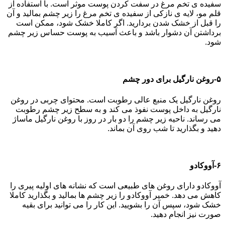
سفیده ی تخم مرغ در سفت کردن پوست موثر است. با استفاده از
قلم مو، لایه ی نازکی از سفیده ی تخم مرغ را زیر چشم بمالید و آن
را قبل از خشک شدن بردارید. اگر کاملا خشک شود، ممکن است
برداشتن آن دشوار باشد و باعث آسیب به پوست حساس زیر چشم
شود.
۵-روغن نارگیل برای دور چشم
روغن نارگیل یک منبع عالی رطوبت است. محتوای چربی در روغن
نارگیل به داخل پوست نفوذ می کند و به سطح زیر چشم رطوبت
می رساند. ناحیه زیر چشم را دو بار در روز با روغن نارگیل ماساژ
دهید و بگذارید تا شب روی آن بماند.
۶-آووکادو
آووکادو دارای روغن های طبیعی است که نشانه های اولیه پیری را
کاهش می دهد. خمیر آووکادو را زیر چشم ها بمالید و بگذارید کاملا
خشک شود، سپس آن را بشویید. این کار را می توانید برای بقیه
صورت نیز انجام دهید.