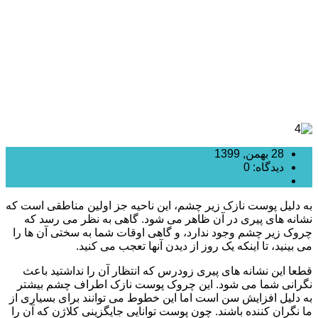
28 بهمن, 1399
دیدگاه: 0
زیبایی پوست و صورت
به دلیل پوست نازک زیر چشم، این ناحیه جز اولین مناطقی است که
نشانه های پیری در آن ظاهر می شود. گاهی به نظر می رسد که
چروک زیر چشم وجود ندارد، و گاهی اوقات شما به سختی آن ها را
می بینید، تا اینکه یک روز از دیدن آنها تعجب می کنید.
قطعا این نشانه های پیری زودرس که انتظار آن را نداشتید باعث
نگرانی شما می شود. این چروک پوست نازک اطراف چشم بیشتر
به دلیل افزایش سن است اما این خطوط می توانند برای بسیاری از
ما نگران کننده باشند. چون پوست توانایی جایگزینی کلاژن که آن را