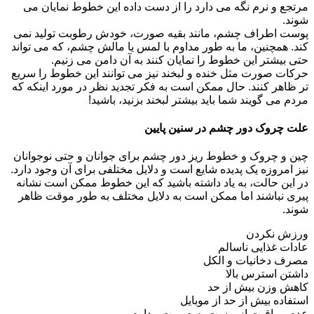
مرتجع و نرم نگه می دارد را از دست داده این خطوط نمایان می
شوند.
پوست اطراف چشم، مانند بقیه صورت، خودش رطوبت تولید نمی
کند. همچنین، ما به طور مداوم با لمس یا مالش چشم، که می تواند
حتی بیشتر این خطوط را نمایان کنند به آن دامن می زنیم.
حرکات صورت مثل خنده و لبخند نیز می توانند این خطوط را سریع
تر ظاهر کنند. حال ممکن است به فکر تجدید نظر در مورد اینکه که
مردم می گویند شما باید بیشتر لبخند بزنید، باشید!
علت چروک دور چشم در سنین پایین
چین و چروک و خطوط ریز دور چشم برای جوانان و حتی نوجوانان
نیز امروزه یک پدیده شایع است و دلایل مختلفی برای آن وجود دارد.
در این حالت، به یاد داشته باشید که این خطوط ممکن است نشانه
پیری نباشند اما ممکن است به دلایل مختلف به طور موقت ظاهر
شوند.
ورزش نکردن
عادات غذایی ناسالم
مصرف دخانیات و الکل
داشتن استرس بالا
کاهش وزن بیش از حد
استفاده بیش از حد از موبایل
عدم مراقبت از پوست به صورت مداوم