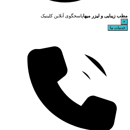
مطب زیبایی و لیزر میها
پاسخگوی آنلاین کلینیک
×
خدمات ما