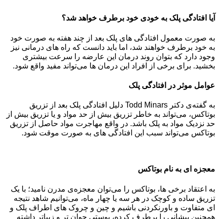
آیا افتادگی پلک به خودی خود برطرف خواهد شد؟
به صورت معمول افتادگی های پلک بعد از چند هفته به صورت خود
به خود برطرف خواهند شد، اما باید دانست که راه های درمانی نیز
وجود دارد که بتوان روند درمان این عارضه را سرعت بیشتری
بخشید. برای برخی از افراد این درمان ها می‌تواند مفید واقع شود.
عوامل موثر در افتادگی پلک
به گفته‌ی دکتر Todd Minars دلیل افتادگی پلک بعد از تزریق
بوتاکس، می‌تواند به خاطر تزریق بیش از حد مواد و یا تزریق بیش از
حد نزدیک مواد به پلک باشد. در واقع مهاجرت مواد حاصل از تزریق
بوتاکس می‌تواند سبب این افتادگی های به صورت موقت شود.
معجزه ای به نام بوتاکس
به اعتقاد برخی ها، بوتاکس را می‌توان معجزه‌ی مدرن نامید؛ با یک
تزریق ساده و کوچک در هر سه یا چهار ماه، می‌توانیم شاهد نتیجه
ای متفاوت و باورنکردنی باشیم و چین و چروک های اطراف پلک و
همچنین پیشانی را برطرف کرده، پوستی جوان تر و زیباتر داشته