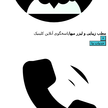
مطب زیبایی و لیزر میها
پاسخگوی آنلاین کلینیک
×
خدمات ما