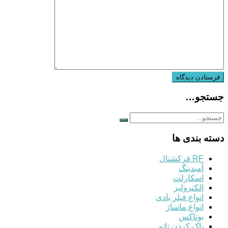
جستجو…
دسته بندی ها
RF فرکشنال
آمبدینگ
اسکارلت
الکترولیز
انواع فیلر بادی
انواع ماساژ
بوتاکس
پاک کردن تاتو