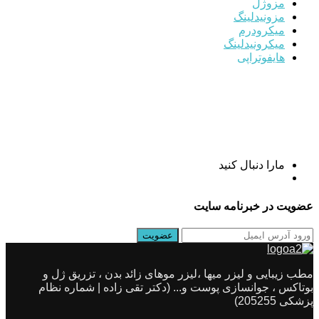
مزوژل
مزونیدلینگ
میکرودرم
میکرونیدلینگ
هایفوتراپی
مارا دنبال کنید
عضویت در خبرنامه سایت
مطب زیبایی و لیزر میها ،لیزر موهای زائد بدن ، تزریق ژل و
بوتاکس ، جوانسازی پوست و... (دکتر تقی زاده | شماره نظام
پزشکی 205255)