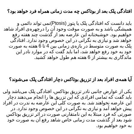
افتادگی پلک بعد از بوتاکس چه مدت زمانی همراه فرد خواهد بود؟
باید دانست که افتادگی پلک یا پتوز (Ptosis)نمی تواند دائمی و
همیشگی باشد و به صورت موقت وجود آن را درچهره‌ی افراد شاهد
خواهیم بود. خوشبختانه این عارضه بعد از گذشت چند هفته رفع
خواهد شد و نیازی به نگرانی در این خصوص وجود ندارد. افتادگی
پلک به صورت متوسط در بازه‌ی زمانی بین 4 تا 6 هفته به صورت
خود به خود رفع خواهد شد، اما باید گفت که در موارد نادر این
ماندگاری به بیشتر از 6 هفته هم طول خواهد کشید.
آیا همه‌ی افراد بعد از تزریق بوتاکس دچار افتادگی پلک می‌شوند؟
یکی از عوارض جانبی نادر تزریق بوتاکس، افتادگی پلک می‌باشد ولی
باید گفت که تمامی افرادی که این تزریق ها را انجام می‌دهند دچار
این عارضه نخواهند شد. به صورت کلی این عارضه به ندرت در افراد
پیش خواهد آمد و نیازی به نگرانی در این خصوص وجود ندارد. در
صورتی که فرد مبتلا به این نامتقارنی صورت در اثر تزریق بوتاکس
شود بعد از گذشت مدت زمانی خاص شاهد رفع آن به صورت خود
به خود خواهیم بود.