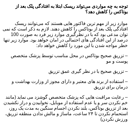
توجه به چه مواردی می‌تواند ریسک ابتلا به افتادگی پلک بعد از
بوتاکس را کاهش دهد؟
موارد زیر از مهم ترین فاکتور هایی هستند که می‌توانند ریسک
افتادگی پلک بعد از بوتاکس را کاهش دهند. لازم به ذکر است که نمی
توان مدعی بود که با در نظرگیری موارد زیر فرد به صورت 100
درصد از این افتادگی های احتمالی در امان خواهد بود. موارد زیر تنها
خطر مواجه شدن با این مورد را کاهش خواهد داد:
– تزریق صحیح بوتاکس در محل مناسب توسط پزشک متخصص
پوست و مو
– تزریق صحیح با در نظر گیری عمق تزریق
– استفاده از برند های معتبر و دارای مجوز از وزارت بهداشت و
درمان برای تزریق
– رعایت مراقبت هایی که پزشک متخصص گوشزد می نماید (مانند
خم نکردن سر و یا عدم استفاده از موبایل، نخوابیدن و دراز نکشیدن
بعد از تزریق بوتاکس، بلند نکردن اجسام سنگین به مدت یک روز،
استحمام نکردن تا ۲۴ ساعت، ماساژ و مالش ندادن منطقه تزریق،
ورزش نکردن)