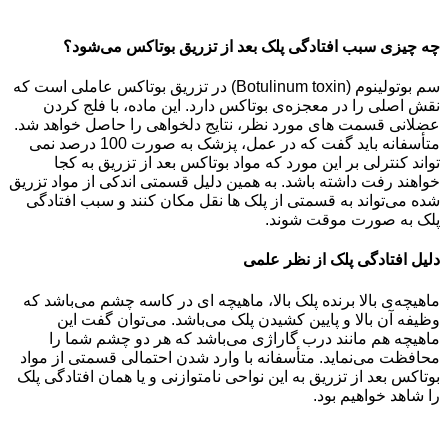
چه چیزی سبب افتادگی پلک بعد از تزریق بوتاکس می‌شود؟
سم بوتولینوم (Botulinum toxin) در تزریق بوتاکس عاملی است که
نقش اصلی را در معجزه‌ی بوتاکس دارد. این ماده، با فلج کردن
عضلانی قسمت های مورد نظر، نتایج دلخواهی را حاصل خواهد شد.
متأسفانه باید گفت که در عمل، پزشک به صورت 100 درصد نمی
تواند کنترلی بر این مورد که مواد بوتاکس بعد از تزریق به کجا
خواهند رفت داشته باشد. به همین دلیل قسمتی اندکی از مواد تزریق
شده می‌تواند به قسمتی از پلک ها نقل مکان کنند و سبب افتادگی
پلک به صورت موقت شوند.
دلیل افتادگی پلک از نظر علمی
ماهیچه‌ی بالا برنده پلک بالا، ماهیچه ای در کاسه چشم می‌باشد که
وظیفه آن بالا و پایین کشیدن پلک می‌باشد. می‌توان گفت این
ماهیچه هم مانند درب گاراژی می‌باشد که هر دو چشم شما را
محافظت می‌نماید. متأسفانه با وارد شدن احتمالی قسمتی از مواد
بوتاکس بعد از تزریق به این نواحی نامتوازنی و یا همان افتادگی پلک
را شاهد خواهیم بود.