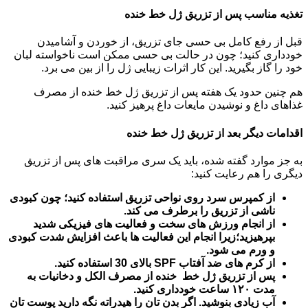
تغذیه مناسب پس از تزریق ژل خط خنده
قبل از رفع کامل بی حسی جای تزریق، از خوردن و آشامیدن
خودداری کنید؛ چون در حالت بی حسی ممکن است ناخواسته لبان
خود را گاز بگیرید. این کار اثرات زیبایی ژل را از بین می برد.
هم چنین حدود یک هفته پس از تزریق ژل خط خنده از مصرف
غذاهای داغ و نوشیدن مایعات داغ پرهیز کنید.
اقدامات دیگر بعد از تزریق ژل خط خنده
به جز موارد گفته شده، باید یک سری مراقبت های پس از تزریق
دیگری را هم رعایت کنید:
از کمپرس سرد روی نواحی تزریق استفاده کنید؛ چون کبودی
ناشی از تزریق را برطرف می کند.
از انجام ورزش های سخت و فعالیت های فیزیکی شدید
بپرهیزید؛زیرا انجام این فعالیت ها باعث افزایش شدت کبودی
و ورم می شود.
از کرم های ضد آفتاب SPF بالای 30 استفاده کنید.
پس از تزریق ژل خط خنده از مصرف الکل و دخانیات به
مدت ۱۲۰ ساعت خودداری کنید.
آب زیادی بنوشید. اگر بدن تان را هیدراته نگه دارید پوست تان