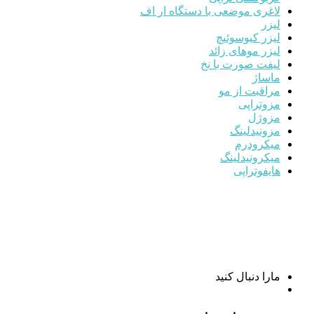
لاغری موضعی با دستگاه ار اف
لیزر
لیزر کیوسوئیچ
لیزر موهای زائد
لیفت صورت با نخ
ماساژ
مراقبت از مو
مزوتراپی
مزوژل
مزونیدلینگ
میکرودرم
میکرونیدلینگ
هایفوتراپی
مارا دنبال کنید