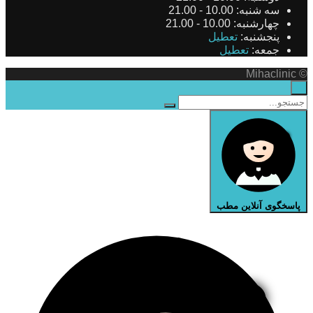
سه شنبه:
10.00 - 21.00
چهارشنبه:
10.00 - 21.00
پنجشنبه:
تعطیل
جمعه:
تعطیل
© Mihaclinic
×
پاسخگوی آنلاین مطب