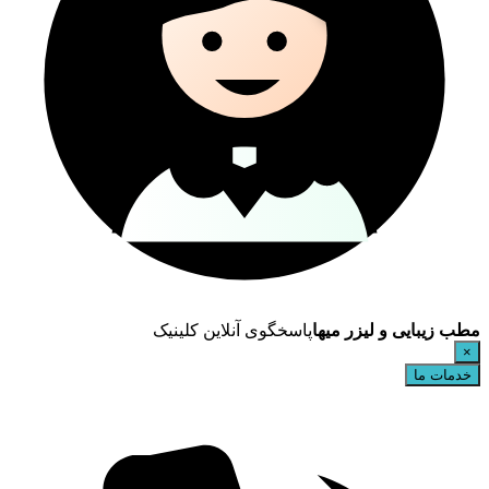
مطب زیبایی و لیزر میها
پاسخگوی آنلاین کلینیک
×
خدمات ما