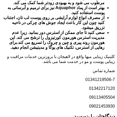
مرطوب می شود و به بهبودی زودتر شما کمک می کند.
بهتر است از پماد Aquaphor نیز برای ترمیم و آبرسانی به
پوست استفاده کنید.
از مصرف انواع لوازم آرایشی بر روی پوست لب تان، اجتناب
کنید چون این کار باعث ایجاد جوش های چرکی در ناحیه
تزریق میشود.
سعی کنید تا جای ممکن از استرس دور بمانید. زیرا عدم
مدیریت استرس هورمون کورتیزول را ترشح می کند. این
هورمون روند پیری و چین و چروک را تسریع می کند.برای
رهایی از استرس، تکنیک های یوگا و مدیتیشن انجام دهید.
کلینیک زیبایی میها واقع در لاهیجان با بروزترین خدمات مراقبت و
زیبایی پوست و مو در خدمت شما می باشد.
شماره تماس
01341219506-7
01342217120
09113405504
09021453930
دیدگاهتان را بنویسید