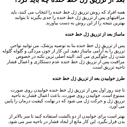
همه افراد که روش تزریق ژل خط خنده را انتخاب می کنند، باید
مراقبتهای پس از تزریق ژل خط خنده را جدی بگیرند تا بتوانند
بهترین نتیجه را از این روش به دست بیاورند.
ماساژ بعد از تزریق ژل خط خنده
پس از تزریق ژل خط خنده بنا به توصیه پزشک، می توانید نواحی
تزریق را به آرامی ماساژ دهید. این کار از خون مردگی و گلوله گلوله
شدن ژل جلوگیری می کند. البته اصلی ترین نکته در خصوص
مراقبت پس از تزریق ژل خط خنده عدم دستکاری و اعمال فشار
ناحیه تزریق است.
طرز خوابیدن بعد از تزریق ژل خط خنده
تا چند روز اول پس از تزریق ژل خط خنده خوابیدن روی صورت
ممنوع است. خوابیدن روی صورت، باعث اعمال فشار به ناحیه
تزریق ژل و حرکت ژل می شود که در نهایت کیفیت درمان را پایین
می آورد.
بهتر است برای خوابیدن از دو بالشت استفاده کنید تا سر بالاتر از
بدن قرار بگیرد. این کار مانع از ایجاد فشار در ناحیه سر می شود.