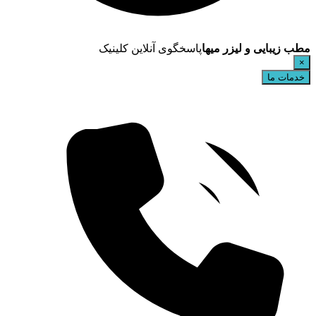
مطب زیبایی و لیزر میها
پاسخگوی آنلاین کلینیک
×
خدمات ما