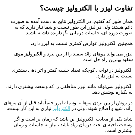
تفاوت لیزر با الکترولیز چیست؟
همان طور که گفتیم، در الکترولیز نتایج به دست آمده به صورت
دائم هستند ولی در لیزر این طور نیست و شما نیاز دارید که به
صورت دوره ای، جلسات درمانی نگهدارنده داشته باشید.
همچنین الکترولیز عوارض کمتری نسبت به لیزر دارد.
لیزر نمی‌تواند موهای زائد سفید را از بین ببرد و
الکترولیز موی
سفید
بهترین راه حل است.
الکترولیز در نواحی کوچک، تعداد جلسه کمتر و اثر دهی بیشتری
نسبت به لیزر دارد.
الکترولیز نمی‌تواند مانند لیزر مناطقی را که وسعت بیشتری دارند،
به یکباره پوشش دهد.
در روش از بین بردن موها به وسیله لیزر حتماً باید قبل از آن موهای
زائد، شیو و اصلاح شوند. ولی در
الکترولیز
نیازی به این کار نیست.
شاید یکی از معایب الکترولیز این باشد که زمان بر است و اگر
وسعت ناحیه ی تحت درمان زیاد باشد ، نیاز به جلسات و زمان
بیشتری است.