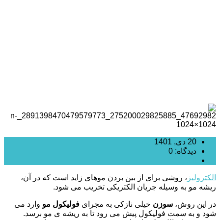
درمان موهای زائد سفید و روشن چیست
20 دی, 1401
دیدگاه: 0
الکترولیز
الکترولیز
، روشی برای از بین بردن موهای زاید است که در آن،
ریشه مو به وسیله جریان الکتریکی تخریب می‌ شود.
در این روش،
سوزن
خیلی نازکی به مجرای
فولیکول مو
وارد می
‌شود و به سمت فولیکول پیش می ‌رود تا به ریشه ی مو برسد.