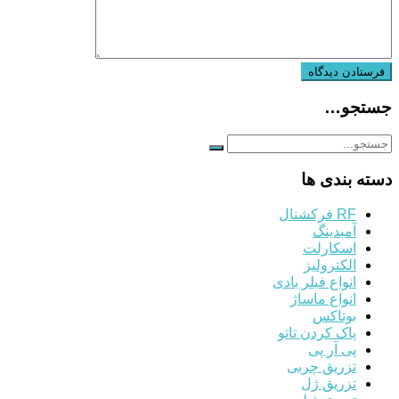
جستجو…
دسته بندی ها
RF فرکشنال
آمبدینگ
اسکارلت
الکترولیز
انواع فیلر بادی
انواع ماساژ
بوتاکس
پاک کردن تاتو
پی آر پی
تزریق چربی
تزریق ژل