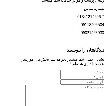
زیبایی پوست و مو در خدمت شما میباشد
شماره تماس
01341219506-7
09113405504
09021453930
دیدگاهتان را بنویسید
نشانی ایمیل شما منتشر نخواهد شد.
بخش‌های موردنیاز
علامت‌گذاری شده‌اند
*