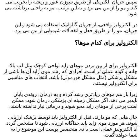
سپس جریان الکتریکی از طریق سوزن عبور و ریشه را تخریب می
‌کند و مو را از بین می ‌برد و به این ترتیب، مو به راحتی برداشته می
‌شود.
در الکترولیز واقعی، از جریان گالوانیک استفاده می شود و این
جریان، مو را از طریق فعل و انفعالات شیمیایی از بین می برد.
الکترولیز برای کدام موها؟
الکترولیز برای از بین بردن موهای زاید نواحی کوچک مثل لب بالا،
چانه و گونه عملی‌ تر است. افرادی که رشد موی زاید آن ها ناشی از
مشکل پزشکی (مثل مشکل هورمونی) باشد، انتخاب های مناسبی
برای الکترولیز نیستند،
زیرا باز هم موهای زیادتری رشد کرده و به درمان، روندی پایان
‌ناپذیر می ‌دهد. اگر مشکل زمینه‌ ای پزشکی درمان شود، ممکن
است برخی از موهای زاید محو شوند و درمانی نیاز نداشته باشند.
خال‌ هایی که مو دارند، قبل از الکترولیز باید توسط پزشک ارزیابی
شوند. هر مورد موی زاید باید جداگانه ارزیابی شود تا مشخص گردد
آیا الکترولیز عملی است یا نه. متخصص پوست این موضوع را به
شما خواهد گفت.