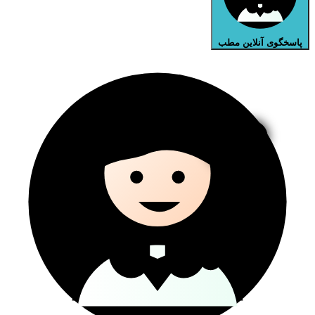
پاسخگوی آنلاین مطب