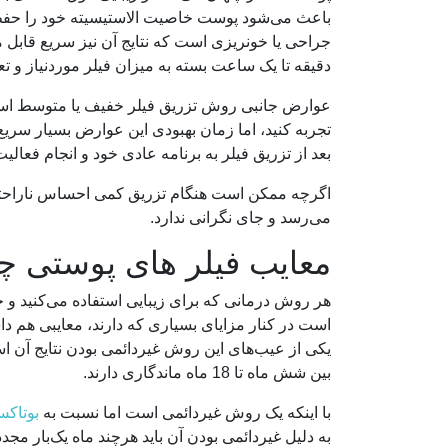
باعث می‌شود پوست خاصیت الاستیسیته خود را حفظ کن
دقیقه تا یک ساعت بسته به میزان فیلر موردنیاز و تعد
عوارض جانبی روش تزریق فیلر خفیف یا متوسط ​​اس
تجربه کنید، اما زمان بهبودی این عوارض بسیار سریع
بعد از تزریق فیلر به برنامه عادی خود و انجام فعالی
اگرچه ممکن است هنگام تزریق کمی احساس ناراحتی 
می‌رسد و جای نگرانی ندارد.
معایب فیلر های پوستی 
هر روش درمانی که برای زیبایی استفاده می‌کنید و
است در کنار مزایای بسیاری که دارند، معایبی هم 
یکی از عیب‌های این روش غیردائمی بودن نتایج آن اس
بین شش ماه تا 18 ماه ماندگاری دارند.
با اینکه یک روش غیردائمی است اما نسبت به
بوتاک
به دلیل غیردائمی بودن آن باید هرچند ماه یک‌بار مجدد