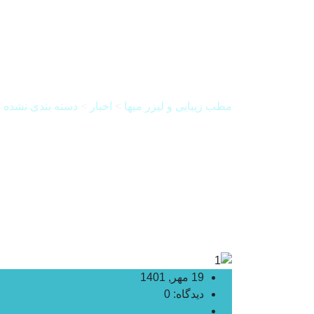
انواع تزریق فیلر چی
مطب زیبایی و لیزر میها
>
اخبار
>
دسته بندی نشده
>
19 مهر, 1401
دیدگاه: 0
دسته بندی نشده