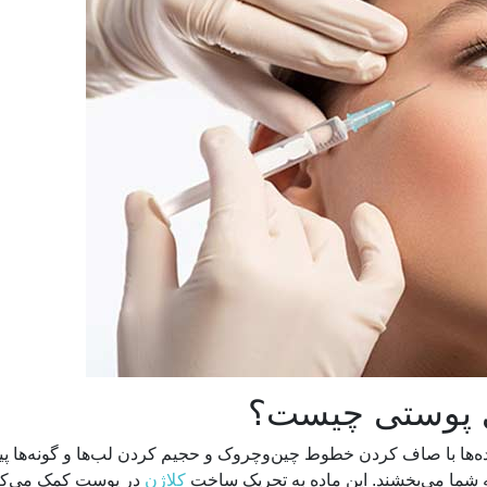
های پوستی چیست؟
ه‌ها با صاف کردن خطوط چین‌وچروک و حجیم کردن لب‌ها و گونه‌ها پ
 به شما می‌بخشند. این ماده به تحریک ساخت
کلاژن
در پوست کمک می‌کن