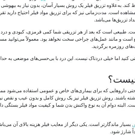
د. به‌علاوه تزریق فیلر یک روش بسیار آسان، بدون نیاز به بیهوشی 
اد تزریق‌ها می‌باشد.
ت. طبیعی است که بعد از هر تزریقی شما کمی قرمزی، کبودی و درد ر
 است و مانند عمل‌های جراحی سخت نخواهد بود. معمولاً می‌توانید مستق
ت‌های روزمره برگردید.
کنید اما خیلی دردناک نیست. این درد با بی‌حسی‌های موضعی به حدا
چیست؟
 حتی داروهایی که برای بیماری‌های خاص و عمومی استفاده می‌شود مم
داشته باشند. روش تزریق فیلر نیز یک روش کامل و بدون عیب و نقص ن
ت. البته دوام آن به نوع واکنش بدن شما و کیفیت مواد فیلر بستگی دا
س
بسیار ماندگارتر است. یکی دیگر از معایب فیلر هزینه بالای آن می‌باش
اً شارژ شود.