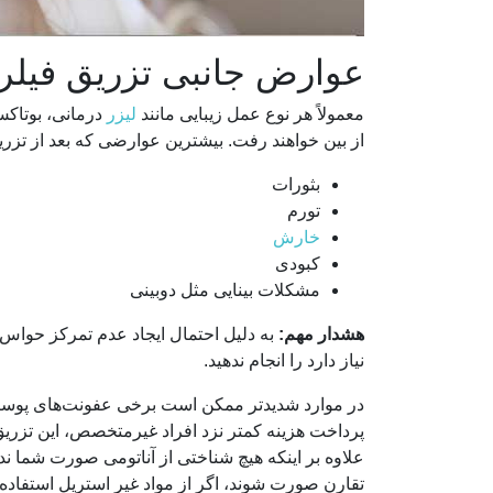
عوارض جانبی تزریق فیلر
معمولاً هر نوع عمل زیبایی مانند
لیزر
درمانی، بوتاکس
از بین خواهند رفت. بیشترین عوارضی که بعد از تزریق
بثورات
تورم
خارش
کبودی
مشکلات بینایی مثل دوبینی
هشدار مهم:
به دلیل احتمال ایجاد عدم تمرکز حواس به
نیاز دارد را انجام ندهید.
در موارد شدیدتر ممکن است برخی عفونت‌های پوستی نی
پرداخت هزینه کمتر نزد افراد غیرمتخصص، این تزریق‌ها
علاوه بر اینکه هیچ شناختی از آناتومی صورت شما 
تقارن صورت شوند، اگر از مواد غیر استریل استفاده