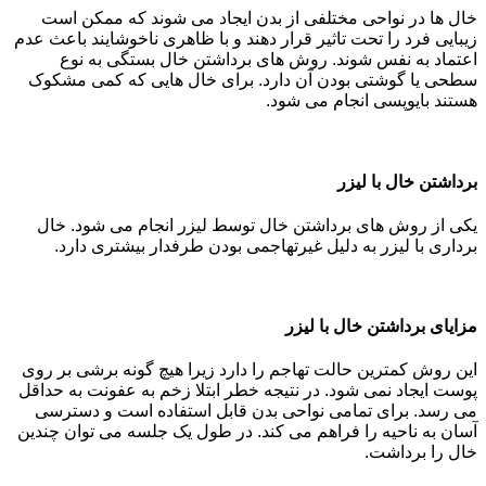
خال ها در نواحی مختلفی از بدن ایجاد می شوند که ممکن است
زیبایی فرد را تحت تاثیر قرار دهند و با ظاهری ناخوشایند باعث عدم
اعتماد به نفس شوند. روش های برداشتن خال بستگی به نوع
سطحی یا گوشتی بودن آن دارد. برای خال هایی که کمی مشکوک
هستند بایوپسی انجام می شود.
برداشتن خال با لیزر
یکی از روش های برداشتن خال توسط لیزر انجام می شود. خال
برداری با لیزر به دلیل غیرتهاجمی بودن طرفدار بیشتری دارد.
مزایای برداشتن خال با لیزر
این روش کمترین حالت تهاجم را دارد زیرا هیچ گونه برشی بر روی
پوست ایجاد نمی شود. در نتیجه خطر ابتلا زخم به عفونت به حداقل
می رسد. برای تمامی نواحی بدن قابل استفاده است و دسترسی
آسان به ناحیه را فراهم می کند. در طول یک جلسه می توان چندین
خال را برداشت.