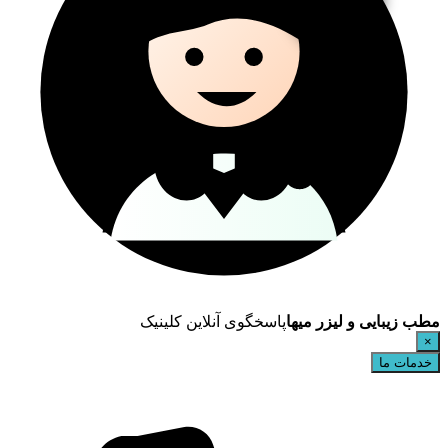
مطب زیبایی و لیزر میها
پاسخگوی آنلاین کلینیک
×
خدمات ما