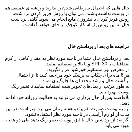
خال هایی که احتمال سرطانی شدن را ندارند و ریشه ی عمیقی هم
در پوست نداشته باشند؛ می توان با روش فریز کردن برداشت.
روش فریز کردن با نیتروژن مایع انجام می شود. گاهی برداشت
خال به این روش یک اسکار کوچک بر جای خواهد گذاشت.
مراقبت های بعد از برداشتن خال
بعد از برداشتن خال حتما در ناحیه مورد نظر به مقدار کافی از کرم
ضدآفتاب با SPF 30 و یا بالاتر استفاده نمایید.
در معرض نور مستقیم خورشید قرار نگیرید.
هر 6 ماه برای چکاپ به پزشک خود مراجعه کنید تا از احتمال
برگشت خال و رشد مجدد آن ها جلوگیری شود.
به طور مرتب از پمادهای تجویز شده استفاده نمایید تا تغییر رنگ
پوست بهبود یابد.
بلافاصله پس از خال برداری می توانید به فعالیت روزانه خود ادامه
دهید.
ترمیم پوست صورت تقریبا دو هفته زمان می برد بهتر است در این
مدت از لوازم آرایشی در ناحیه مورد نظر استفاده نشود.
اگر بعد از برداشتن خال با لیزر پوست تغییر رنگ بدهد طی دو هفته
بهبود می یابد.