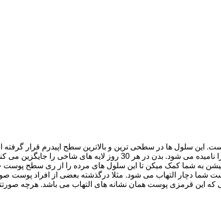
ت. این سلول ها در سطحی ترین و بالاترین سطح اپیدرم قرار گرفته 
گرفته اند که اولین خط دفاعی بدن در برابر عوامل خارجی و بیماری زا نا
یشن به شما کمک میکن تا این سلول های مرده را از ری سطح پوست خود
 شما دچار التهاب می شود. مثلا درگذشته بعضی از افراد پوست صورت
 این قرمزی پوست همان نشانه های التهاب می باشد. هرچه صورتتان 