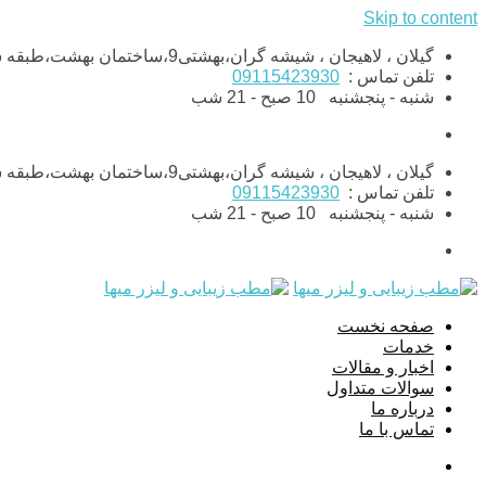
Skip to content
گیلان ، لاهیجان ، شیشه گران،بهشتی9،ساختمان بهشت،طبقه ششم،واحد11
تلفن تماس :
09115423930
شنبه - پنجشنبه
10 صبح - 21 شب
گیلان ، لاهیجان ، شیشه گران،بهشتی9،ساختمان بهشت،طبقه ششم،واحد11
تلفن تماس :
09115423930
شنبه - پنجشنبه
10 صبح - 21 شب
صفحه نخست
خدمات
اخبار و مقالات
سوالات متداول
درباره ما
تماس با ما