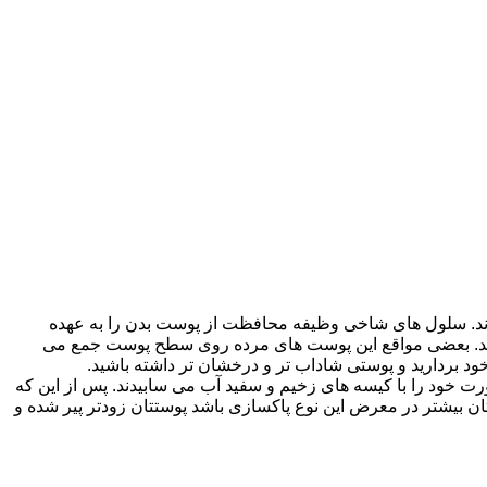
اند. سلول های شاخی وظیفه محافظت از پوست بدن را به عهده
میده می شود. بدن در هر 30 روز لایه های شاخی را جایگزین می کند. بعضی مواقع این پوست های مرده روی سطح پوست جمع می
 بردارید و پوستی شاداب تر و درخشان تر داشته باشید.
 خود را با کیسه های زخیم و سفید آب می سابیدند. پس از این که
بیشتر در معرض این نوع پاکسازی باشد پوستتان زودتر پیر شده و