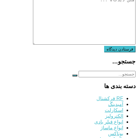
جستجو…
دسته بندی ها
RF فرکشنال
آمبدینگ
اسکارلت
الکترولیز
انواع فیلر بادی
انواع ماساژ
بوتاکس