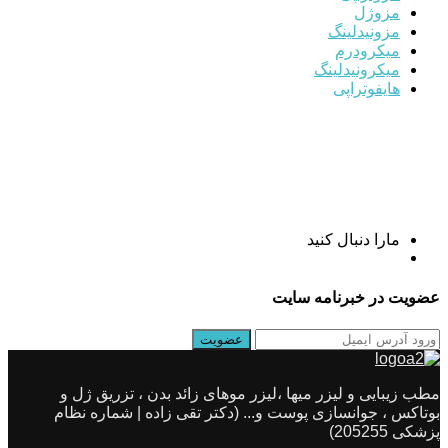
مزوژل
مزونیدلینگ
میکرودرم
میکرونیدلینگ
هایفوتراپی
مارا دنبال کنید
عضویت در خبرنامه سایت
مطب زیبایی و لیزر میها ،لیزر موهای زائد بدن ، تزریق ژل و
بوتاکس ، جوانسازی پوست و... (دکتر تقی زاده | شماره نظام
پزشکی 205255)