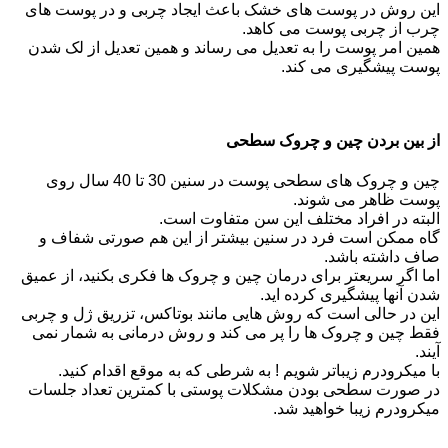
این روش در پوست های خشک باعث ایجاد چربی و در پوست های
چرب از چربی پوست می کاهد.
همین امر پوست را به تعدیل می رساند و همین تعدیل از لک شدن
پوست پیشگیری می کند.
از بین بردن چین و چروک سطحی
چین و چروک های سطحی پوست در سنین 30 تا 40 سال روی
پوست ظاهر می شوند.
البته در افراد مختلف این سن متفاوت است.
گاه ممکن است فرد در سنین بیشتر از این هم صورتی شفاف و
صاف داشته باشد.
اما اگر سریعتر برای درمان چین و چروک ها فکری بکنید، از عمیق
شدن آنها پیشگیری کرده اید.
این در حالی است که روش هایی مانند بوتاکس، تزریق ژل و چربی
فقط چین و چروک ها را پر می کند و روش درمانی به شمار نمی
آیند.
با میکرودرم زیباتر شویم ! به شرطی که به موقع اقدام کنید.
در صورت سطحی بودن مشکلات پوستی با کمترین تعداد جلسات
میکرودرم زیبا خواهید شد.