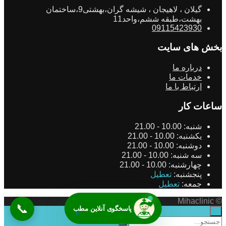
گیلان ، لاهیجان ، شیشه گران،بهشتی9،ساختمان
بهشت،طبقه ششم،واحد11
09115423930
بخش های سایت
درباره ما
خدمات ما
ارتباط با ما
ساعات کار
شنبه:
10.00 - 21.00
یکشنبه:
10.00 - 21.00
دوشنبه:
10.00 - 21.00
سه شنبه:
10.00 - 21.00
چهارشنبه:
10.00 - 21.00
پنجشنبه:
تعطیل
جمعه:
تعطیل
© Mihaclinic
📞
پاسخگوی آنلاین مطب
×