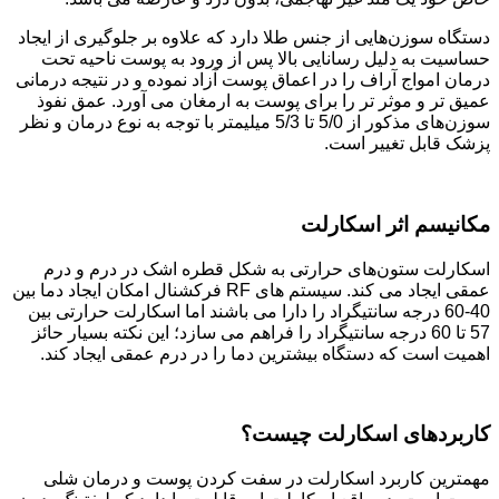
دستگاه سوزن‌هایی از جنس طلا دارد که علاوه بر جلوگیری از ایجاد
حساسیت به دلیل رسانایی بالا پس از ورود به پوست ناحیه تحت
درمان امواج آراف را در اعماق پوست آزاد نموده و در نتیجه درمانی
عمیق تر و موثر تر را برای پوست به ارمغان می آورد. عمق نفوذ
سوزن‌های مذکور از 5/0 تا 5/3 میلیمتر با توجه به نوع درمان و نظر
پزشک قابل تغییر است.
مکانیسم اثر اسکارلت
اسکارلت ستون‌های حرارتی به شکل قطره اشک در درم و درم
عمقی ایجاد می کند. سیستم های RF فرکشنال امکان ایجاد دما بین
40-60 درجه سانتیگراد را دارا می باشند اما اسکارلت حرارتی بین
57 تا 60 درجه سانتیگراد را فراهم می سازد؛ این نکته بسیار حائز
اهمیت است که دستگاه بیشترین دما را در درم عمقی ایجاد کند.
کاربردهای اسکارلت چیست؟
مهمترین کاربرد اسکارلت در سفت کردن پوست و درمان شلی