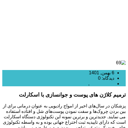
مهم ترین کاربرد اسکارلت
6 بهمن, 1401
دیدگاه: 0
RF فرکشنال
,
اسکارلت
ترمیم کلاژن های پوست و جوانسازی با اسکارلت
پزشکان در سال‌های اخیر از امواج رادیویی به عنوان درمانی برای از
بین بردن چروک‌ها و سفت نمودن پوست‌های شل و افتاده استفاده
می نمایند. جدیدترین و برترین نمونه این تکنولوژی دستگاه اسکارلت
است که دارای تاییدیه ثبت اختراع جهانی بوده و به واسطه تکنولوژی
خاص خود یک متد غیر تهاجمی، بدون درد و عارضه می باشد.