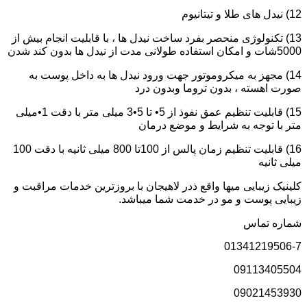
12) نیدل های طلا و تیتانیوم
13) تکنولوژی منحصر بفرد ساخت نیدل ها ، با قابلیت انجام بیش از
5000شات و امکان استفاده طولانی مدت از نیدل ها بدون کند شدن
14) مجهز به میکروموتور جهت ورود نیدل ها به داخل پوست به
صورت اهسته ، بدون تروما وبدون درد
15) قابلیت تنظیم عمق نفوذ از 5• تا 5•3 میلی متر با دقت 1•میلی
متر با توجه به شرایط و موضع درمان
16) قابلیت تنظیم زمان پالس از 100تا 800 میلی ثانیه با دقت 100
میلی ثانیه
کلینیک زیبایی میها واقع ذدر لاهیجان با بروزترین خدمات مراقبت و
زیبایی پوست و مو در خدمت شما میباشد.
شماره تماس
01341219506-7
09113405504
09021453930