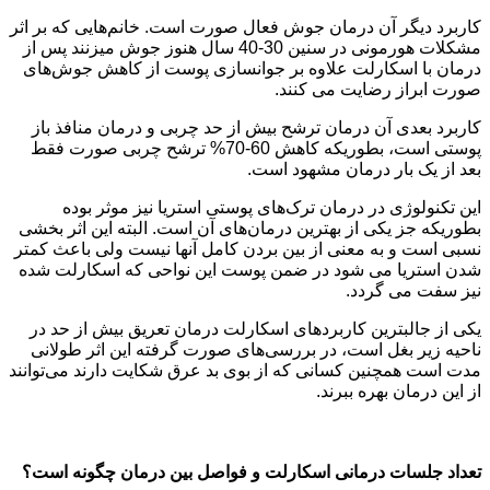
کاربرد دیگر آن درمان جوش فعال صورت است. خانم‌هایی که بر اثر
مشکلات هورمونی در سنین 30-40 سال هنوز جوش میزنند پس از
درمان با اسکارلت علاوه بر جوانسازی پوست از کاهش جوش‌های
صورت ابراز رضایت می کنند.
کاربرد بعدی آن درمان ترشح بیش از حد چربی و درمان منافذ باز
پوستی است، بطوریکه کاهش 60-70% ترشح چربی صورت فقط
بعد از یک بار درمان مشهود است.
این تکنولوژی در درمان ترک‌های پوستی استریا نیز موثر بوده
بطوریکه جز یکی از بهترین درمان‌های آن است. البته این اثر بخشی
نسبی است و به معنی از بین بردن کامل آنها نیست ولی باعث کمتر
شدن استریا می شود در ضمن پوست این نواحی که اسکارلت شده
نیز سفت می گردد.
یکی از جالبترین کاربردهای اسکارلت درمان تعریق بیش از حد در
ناحیه زیر بغل است، در بررسی‌های صورت گرفته این اثر طولانی
مدت است همچنین کسانی که از بوی بد عرق شکایت دارند می‌توانند
از این درمان بهره ببرند.
تعداد جلسات درمانی اسکارلت و فواصل بین درمان چگونه است؟