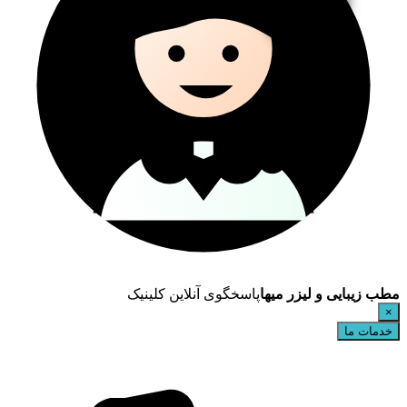
مطب زیبایی و لیزر میها
پاسخگوی آنلاین کلینیک
×
خدمات ما