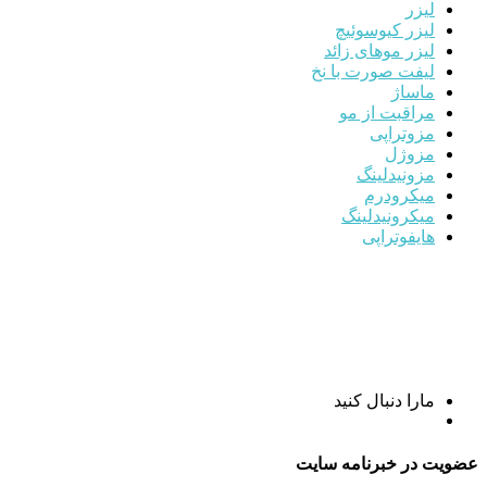
لیزر
لیزر کیوسوئیچ
لیزر موهای زائد
لیفت صورت با نخ
ماساژ
مراقبت از مو
مزوتراپی
مزوژل
مزونیدلینگ
میکرودرم
میکرونیدلینگ
هایفوتراپی
مارا دنبال کنید
عضویت در خبرنامه سایت