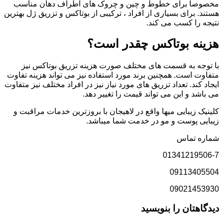
مخصوصاً برای خطوط و چین و چروک های اطراف دهان مناسب
هستند. برای بسیاری از افراد ، ترکیبی از بوتاکس و تزریق ژل بهترین
نتیجه را کسب می کند.
هزینه بوتاکس چقدر است؟
با توجه به قسمت های مختلف صورت هزینه تزریق بوتاکس نیز
متفاوت است. همچنین برند مورد استفاده نیز می تواند هزینه تفاوت
ایجاد کند. تعداد تزریق های مورد نیاز نیز در افراد مختلف نیز متفاوت
می باشد و این می تواند قیمت را تغییر دهد.
کلینیک زیبایی میها واقع در لاهیجان با بروزترین خدمات مراقبت و
زیبایی پوست و مو در خدمت شما میباشد.
شماره تماس
01341219506-7
09113405504
09021453930
دیدگاهتان را بنویسید