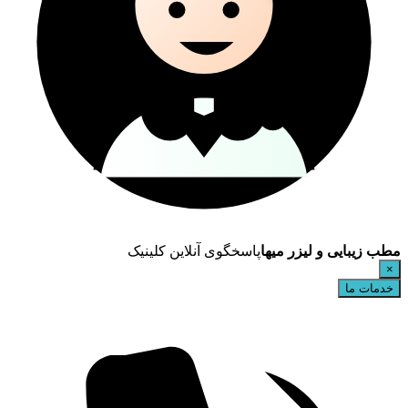
مطب زیبایی و لیزر میها
پاسخگوی آنلاین کلینیک
×
خدمات ما