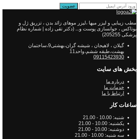
مطب زیبایی و لیزر میها ،لیزر موهای زائد بدن ، تزریق ژل و
بوتاکس ، جوانسازی پوست و... (دکتر تقی زاده | شماره نظام
پزشکی 205255)
گیلان ، لاهیجان ، شیشه گران،بهشتی9،ساختمان
بهشت،طبقه ششم،واحد11
09115423930
بخش های سایت
درباره ما
خدمات ما
ارتباط با ما
ساعات کار
شنبه:
10.00 - 21.00
یکشنبه:
10.00 - 21.00
دوشنبه:
10.00 - 21.00
سه شنبه:
10.00 - 21.00