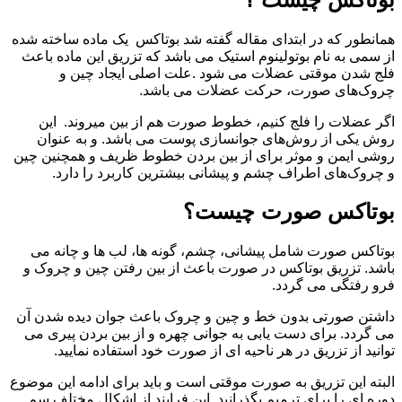
همانطور که در ابتدای مقاله گفته شد بوتاکس یک ماده ساخته شده
از سمی به نام بوتولینوم استیک می باشد که تزریق این ماده باعث
فلج شدن موقتی عضلات می شود .علت اصلی ایجاد چین و
چروک‌های صورت، حرکت عضلات می باشد.
اگر عضلات را فلج کنیم، خطوط صورت هم از بین میروند. این
روش یکی از روش‌های جوانسازی پوست می باشد. و به عنوان
روشی ایمن و موثر برای از بین بردن خطوط ظریف و همچنین چین
و چروک‌های اطراف چشم و پیشانی بیشترین کاربرد را دارد.
بوتاکس صورت چیست؟
بوتاکس صورت شامل پیشانی، چشم، گونه ها، لب ها و چانه می
باشد. تزریق بوتاکس در صورت باعث از بین رفتن چین و چروک و
فرو رفتگی می گردد.
داشتن صورتی بدون خط و چین و چروک باعث جوان دیده شدن آن
می گردد. برای دست یابی به جوانی چهره و از بین بردن پیری می
توانید از تزریق در هر ناحیه ای از صورت خود استفاده نمایید.
البته این تزریق به صورت موقتی است و باید برای ادامه این موضوع
دوره ای را برای ترمیم بگذرانید. این فرایند از اشکال مختلف سم