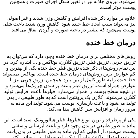
می‌شود. نیروی جاذبه نیز در تغییر شکل اجزای صورت و همچنین
پوست موثر است.
علاوه بر موارد ذکر شده افزایش و کاهش وزن شدید و غیر اصولی
نیز می‌تواند سبب ایجاد خط خنده شود. کاهش وزن شدید باعث شلی
پوست می‌شود که بیشتر در ناحیه صورت و گردن اتفاق می‌افتد.
درمان خط خنده
روش‌های مختلفی برای درمان خط خنده وجود دارد که می‌توان به
تزریق چربی، تزریق فیلر، تزریق کلاژن، بوتاکس و … اشاره کرد. در
بین تمام روش‌های ذکر شده تزریق فیلر خط خنده یکی از بهترین و
کم عوارض ترین روش‌های درمان خط خنده است. بوتاکس نمی‌تواند
خط خنده را به طور کامل از بین ببرد. همچنین تزریق چربی نیز با
عوارض همراه است. تزریق فیلر باعث پر شدن چروک‌ها می‌شود و
در نتیجه سطح پوست را هموار می‌سازد. فیلرها باعث افزایش تولید
کلاژن می‌شوند. کلاژن یک پروتئین است که به طور طبیعی در بدن
تولید می‌شود و باعث بازسازی پوست می‌شود. تولید این ماده به
مرور زمان و افزایش سن کاهش پیدا می‌کند.
یکی از پرطرفدار ترین انواع فیلرها، فیلر هیالورونیک اسید است. این
ماده به طور طبیعی در بدن وجود دارد و باعث آبرسانی و سفتی
پوست می‌شود. از آنجایی که این ماده به طور طبیعی در بدن یافت
می‌شود احتمال واکنش‌های آلرژیک را به حداقل می‌رساند. دکتر