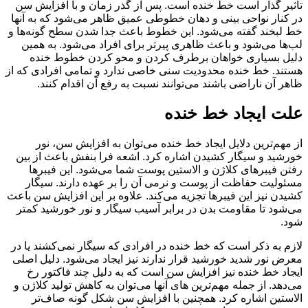
تاثیر گذار است خط خنده است. پس از گذر زمان و با افزایش سن
در کنار نواحی بینی و دهان خطوطی عمیق ظاهر می‌شود که به آنها
خط لبخند گفته می‌شود. این خطوط باعث جدا شدن سطح گونه‌ها و
لب‌ها می‌شود و باعث ظاهری پیرتر برای افراد می‌شود. به همین
دلیل بسیاری خواهان برطرف کردن و محو کردن خطوط خنده
هستند. خط خنده محدودیت سنی خاصی ندارد و تمامی افرادی که از
ظاهر آن ناراضی باشند می‌توانند نسبت به رفع آن اقدام کنند.
علت ایجاد خط خنده
از مهم‌ترین دلایل ایجاد خط خنده می‌توان به افزایش سن، نور
خورشید و سیگار کشیدن اشاره کرد. اشعه فرا بنفش باعث از بین
رفتن فیبرهای کلاژن و الاستین پوست شما می‌شود. این فیبرها
مسئولیت حفاظت از پوست و نرمی آن را بر عهده دارند. سیگار
کشیدن نیز این فیبرها تجزیه می‌کند. علاوه بر این افزایش سن باعث
می‌شود تا مقاومت بدن در برابر آسیب سیگار و نور خورشید کمتر
شود.
لازم به ذکر است که خط خنده در افرادی که سیگار نمی‌کشند یا در
معرض نور شدید خورشید قرار ندارند نیز ایجاد می‌شود. دلیل اصلی
ایجاد خط خنده نیز افزایش سن است که به دلیل چند فاکتور رخ
می‌دهد. از جمله مهم‌ترین های آنها می‌توان به کاهش تولید کلاژن و
الاستین اشاره کرد. همچنین با افزایش سن شکل گونه صاف‌تر