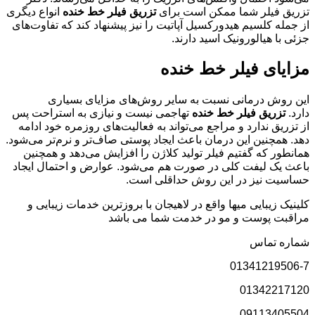
تزریق فیلر شما ممکن است برای
تزریق فیلر خط خنده
انواع دیگری
از جمله کلسیم هیدورکسیل آپاتیت را نیز پیشنهاد کند که تفاوت‌های
جزئی با هیالورونیک اسید دارند.
مزایای فیلر خط خنده
این روش درمانی نسبت به سایر روش‌های مزایای بسیاری
دارد.
تزریق فیلر خط خنده
تهاجمی نیست و نیازی به استراحت پس
از تزریق ندارد و مراجع می‌تواند به فعالیت‌های روزمره خود ادامه
دهد. همچنین این درمان باعث ایجاد پوستی صاف‌تر و نرم‌تر می‌شود.
همانطور که گفتیم فیلر تولید کلاژن را افزایش می‌دهد و همچنین
باعث یک لیفت کلی در صورت هم می‌شود. عوارض و احتمال ایجاد
حساسیت نیز در این روش حداقلی است.
کلینیک زیبایی میها واقع در لاهیجان با بروزترین خدمات زیبایی و
مراقبت پوست و مو در خدمت شما می باشد
شماره تماس
01341219506-7
01342217120
09113405504