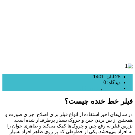
و مزایای آن
28 آبان, 1401
دیدگاه: 0
تزریق ژل
,
تزریق فیلر
فیلر خط خنده چیست؟
در سال‌های اخیر استفاده از انواع فیلر برای اصلاح اجزای صورت و
همچنین از بین بردن چین و چروک بسیار پرطرفدار شده است.
تزریق فیلر به رفع چین و چروک‌ها کمک می‌کند و ظاهری جوان را
به افراد می‌بخشد. یکی از خطوطی که بر روی ظاهر افراد بسیار