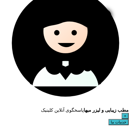
مطب زیبایی و لیزر میها
پاسخگوی آنلاین کلینیک
×
خدمات ما