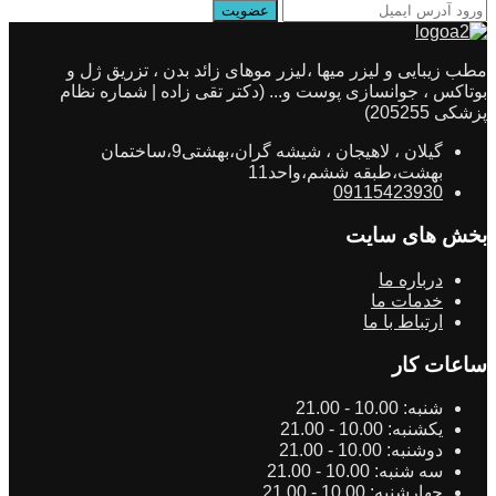
مطب زیبایی و لیزر میها ،لیزر موهای زائد بدن ، تزریق ژل و
بوتاکس ، جوانسازی پوست و... (دکتر تقی زاده | شماره نظام
پزشکی 205255)
گیلان ، لاهیجان ، شیشه گران،بهشتی9،ساختمان
بهشت،طبقه ششم،واحد11
09115423930
بخش های سایت
درباره ما
خدمات ما
ارتباط با ما
ساعات کار
شنبه:
10.00 - 21.00
یکشنبه:
10.00 - 21.00
دوشنبه:
10.00 - 21.00
سه شنبه:
10.00 - 21.00
چهارشنبه:
10.00 - 21.00