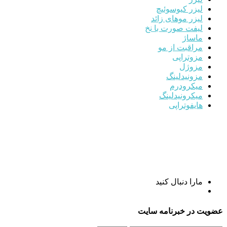
لیزر کیوسوئیچ
لیزر موهای زائد
لیفت صورت با نخ
ماساژ
مراقبت از مو
مزوتراپی
مزوژل
مزونیدلینگ
میکرودرم
میکرونیدلینگ
هایفوتراپی
مارا دنبال کنید
عضویت در خبرنامه سایت