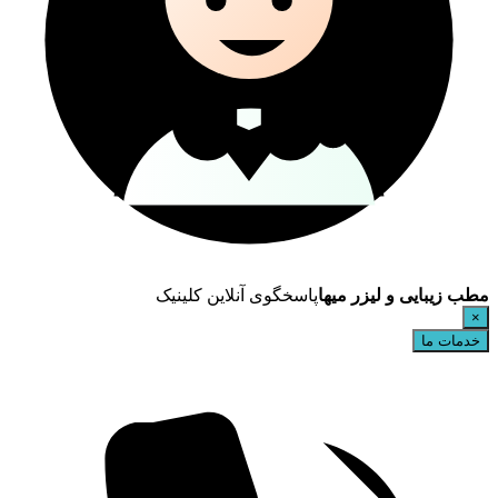
مطب زیبایی و لیزر میها
پاسخگوی آنلاین کلینیک
×
خدمات ما