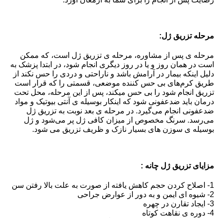
مرحله تزریق ژل‌‌:
مرحله ی پس از مشاوره، مرحله ی تزریق ژل است، که ممکن
است در همان روز و یا در روز دیگری انجام شود، در ابتدا پزشک به
دلیل اینکه بیمار در آرامش باشد و ناراحتی و دردی را حس نکند از
طریق کرم‌های بی حس کننده موضعی، قسمتی را که قرار است
تزریق انجام شود را بی حس میکند، پس از این مرحله، محل تحت
درمان باید ضدعفونی شود که اینکار بوسیله ی آنتی بیوتیک و مواد
ضدعفونی انجام می‌گیرد. در مرحله ی بعد نوبت به تزریق ژل
می‌رسد. سرنگ مخصوص از میزان کافی ژل پر می‌شود و ژل
بوسیله ی سوزن های بسیار نازک و ظریف تزریق می شود.
مزایای تزریق ژل چانه :
1- اصلاح کردن حجم کاهش یافته از صورت به علت بالا رفتن سن
2- شیوه ای ایمن و به دور از عوارض جراحی
3- ایجاد تقارن در چهره
4- دوره ی نقاهت کوتاه