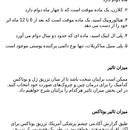
۲. کلاژن، یک ماده موقت است که تا چهار ماه دوام دارد
۳. هیالورونیک اسید، یک ماده موقت است که بعد از 6 تا 12 ماه اثر
خود را از دست می دهد
۴. پلی ال لتیک اسید، ماده ای که حدود دو سال دوام می آورد
۵. پلی متیل متاکریلات، تنها نوع دائمی پرکننده پوستی موجود است
میزان تاثیر
ممکن است برایتان سخت باشد تا از میان تزریق ژل و بوتاکس
کدامیک را برای درمان چین و چروک‌های صورت خود انتخاب کنید.
در این بخش میزان تاثیر هرکدام را برایتان شرح خواهیم داد.
میزان تاثیر بوتاکس
طبق گزارش آکادمی چشم پزشکی آمریکا، تزریق بوتاکس برای
اکثر افراد نتیجه‌بخش خواهد بود. در طی یک هفته پس از تزریق،