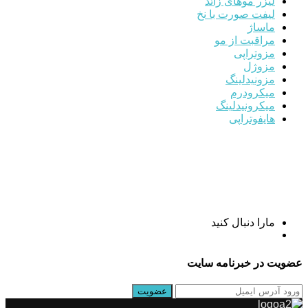
لیزر موهای زائد
لیفت صورت با نخ
ماساژ
مراقبت از مو
مزوتراپی
مزوژل
مزونیدلینگ
میکرودرم
میکرونیدلینگ
هایفوتراپی
مارا دنبال کنید
عضویت در خبرنامه سایت