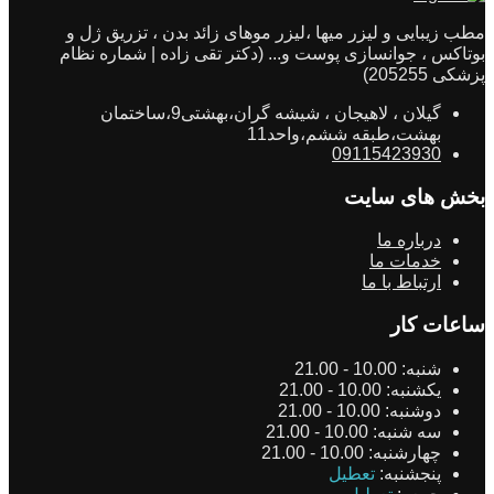
مطب زیبایی و لیزر میها ،لیزر موهای زائد بدن ، تزریق ژل و
بوتاکس ، جوانسازی پوست و... (دکتر تقی زاده | شماره نظام
پزشکی 205255)
گیلان ، لاهیجان ، شیشه گران،بهشتی9،ساختمان
بهشت،طبقه ششم،واحد11
09115423930
بخش های سایت
درباره ما
خدمات ما
ارتباط با ما
ساعات کار
شنبه:
10.00 - 21.00
یکشنبه:
10.00 - 21.00
دوشنبه:
10.00 - 21.00
سه شنبه:
10.00 - 21.00
چهارشنبه:
10.00 - 21.00
پنجشنبه:
تعطیل