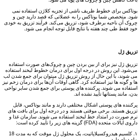
بوتاکس برای خطوط ظریف ناشی از تجزیه کلاژن استفاده نمی
شود. متخصص شما بوتاکس را به عضلاتی که قصد دارید چین و
چروک آن ناحیه برطرف شود، تزریق می‌کند. فرآیند تزریق به خودی
خود فقط طی چند هفته با نتایج قابل توجه انجام می شود.
تزریق ژل
تزریق ژل نیز برای از بین بردن چین و چروک‌های صورت استفاده
می‌شود. این روش در درجه اول برای درمان خطوط لبخند استفاده
می شوند، با این حال از روش تزریق ژل میتوان برای جمع شدن لب
ها و گونه ها نیز استفاده کرد. گاهی اوقات آن‌ها برای درمان زخم نیز
استفاده می شوند. پرکننده های پوستی برای جمع شدن سایر نواحی
بدن، مانند پستانها تأیید نشده اند.
پرکننده های پوستی اشکال مختلفی دارند و مانند بوتاکس، قابل
تزریق هستند. برخی موقتی هستند و در درجه اول برای بافت های
نرم صورت در امتداد خط لبخند استفاده می شوند. سازمان غذا و
داروی ایالات متحده (FDA) گزینه های زیر را تأیید کرده است:
۱. کلسیم هیدروکسیلاپاتیت، یک محلول ژل موقت که به مدت 18
ماه دوام دارد