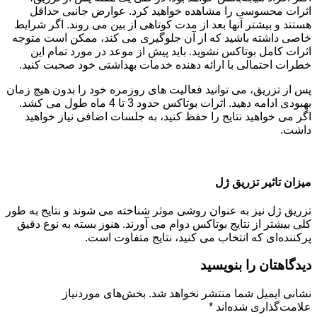
اثرات محسوسی را مشاهده خواهید کرد. عوارض جانبی حداقل
هستند و بیشتر آنها بعد از مدت کوتاهی از بین می روند. اگر شرایط
خاصی داشته باشید که از آن جلوگیری می کند، ممکن است متوجه
اثرات کامل بوتاکس نشوید. باید پیش از موعد در مورد تمام این
خطرات احتمالی با ارائه دهنده خدمات بهداشتی خود صحبت کنید.
پس از تزریق، می توانید فعالیت های روزمره خود را بدون هیچ زمان
بهبودی ادامه دهید. اثرات بوتاکس حدود 3 تا 4 ماه طول می کشد.
اگر می خواهید نتایج را حفظ کنید، به جلسات اضافی نیاز خواهید
داشت.
میزان تاثیر تزریق ژل
تزریق ژل نیز به عنوان روشی موثر شناخته می شوند و نتایج به طور
کلی بیشتر از نتایج بوتاکس دوام می آورند. هنوز بسته به نوع دقیق
پرکننده‌ای که انتخاب می کنید، نتایج متفاوت است.
دیدگاهتان را بنویسید
نشانی ایمیل شما منتشر نخواهد شد.
بخش‌های موردنیاز
علامت‌گذاری شده‌اند
*