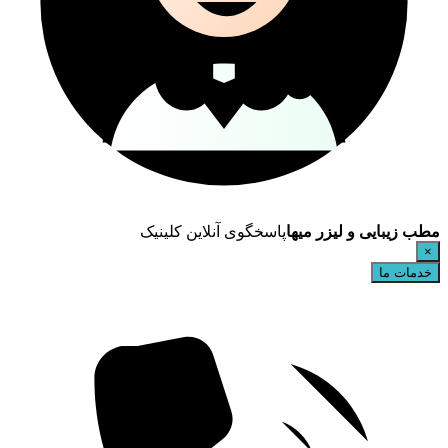
مطب زیبایی و لیزر میها
پاسخگوی آنلاین کلینیک
×
خدمات ما