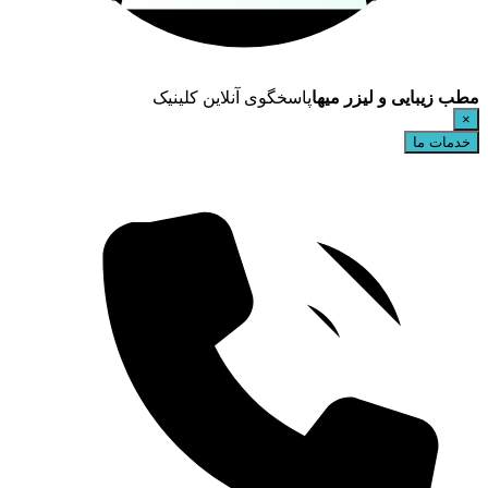
مطب زیبایی و لیزر میها
پاسخگوی آنلاین کلینیک
×
خدمات ما