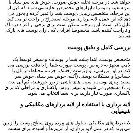
خواهد شد. در مرحله تخلیه جوش صورت، جوش های سر سیاه یا
سر سفید، به وسیله ابزارهای مخصوص تخلیه می شوند که قبل از
این مرحله، متخصص زیبایی، پوست شما را تمیز کرده و بخور می
دهد که این عمل، لایه برداری مرحله استخراج را راحت تر می کند.
قابل ذکر است؛ این مرحله ممکن است برای برخی از افراد دردناک
و ناراحت کننده باشد. مخصوصا افرادی که دارای پوست های نازک
هستند.
بررسی کامل و دقیق پوست
متخصص پوست، ابتدا چشم شما را پوشانده و سپس توسط یک
لامپ مجهز به ذره بین، پوست صورت شما را با دقت بررسی می
کند. در این بررسی، نوع پوست (خشک، چرب، مختلط، نرمال یا
حساس) و مشکلات پوستی (آکنه، جوش سر سیاه، جوش سر
سفید، پیری پوست، آسیب های ناشی از نور خورشید، کم آبی بدن
و…) مشخص می شوند و سپس روش پاکسازی و مراحلی که برای
پاکسازی صورت نیاز دارید، برای شما انتخاب می شود.
لایه برداری با استفاده از لایه بردارهای مکانیکی و
شیمیایی
لایه بردارهای مکانیکی، سلول های مرده روی سطح پوست را از بین
می برند که در عمل لایه برداری، از آنزیم ها و اسیدها برای سست