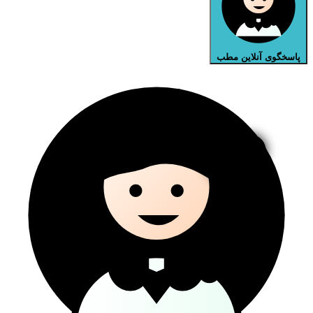
پاسخگوی آنلاین مطب