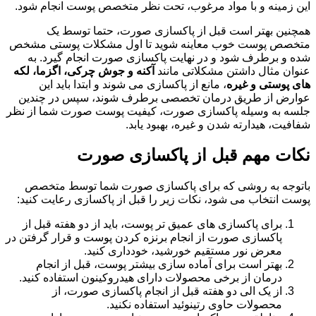
این زمینه و با مواد مرغوب، تحت نظر متخصص پوست انجام شود.
همچنین بهتر است قبل از پاکسازی صورت، حتما توسط یک
متخصص پوست خوب معاینه شوید تا اول مشکلات پوستی مشخص
شده و برطرف شود و در نهایت پاکسازی صورت انجام گیرد. به
عنوان مثال داشتن مشکلاتی مانند
آکنه و جوش چرکی، اگزما، لکه
های پوستی و غیره
، مانع از پاکسازی می‌ شوند و ابتدا باید این
عوارض از طریق درمان تخصصی برطرف شوند، سپس در چندین
جلسه به وسیله پاکسازی صورت، کیفیت پوست صورت شما از نظر
شفافیت، هیدارته شدن و غیره، بهبود یابد.
نکات مهم قبل از پاکسازی صورت
باتوجه به روشی که برای پاکسازی صورت شما توسط متخصص
پوست انتخاب می‌ شود، نکات زیر را قبل از پاکسازی رعایت کنید:
برای پاکسازی‌ های عمیق‌ تر پوست، باید از دو هفته قبل از
پاکسازی صورت از انجام برنزه کردن پوست و قرار گرفتن در
معرض نور مستقیم خورشید، خودداری کنید.
بهتر است برای آماده‌ سازی بیشتر پوست، قبل از انجام
درمان از برخی محصولات دارای هیدروکینون استفاده کنید.
از یک الی دو هفته قبل از انجام پاکسازی صورت، از
محصولات حاوی رتینوئید استفاده نکنید.