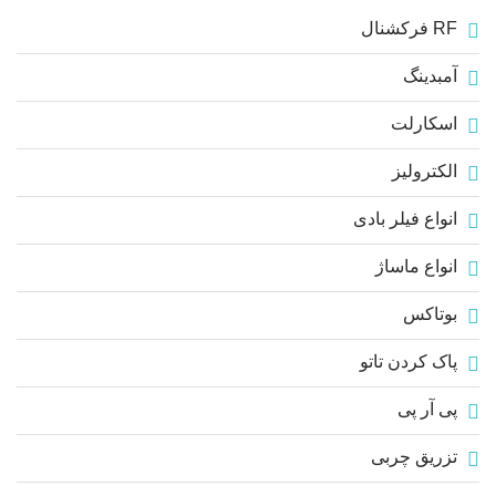
RF فرکشنال
آمبدینگ
اسکارلت
الکترولیز
انواع فیلر بادی
انواع ماساژ
بوتاکس
پاک کردن تاتو
پی آر پی
تزریق چربی