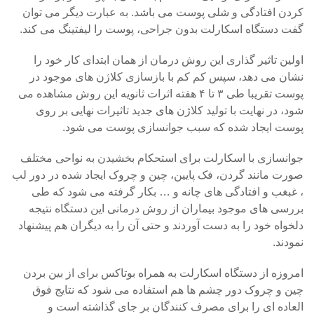
کردن افتادگی و شلی پوست می باشد. به عبارت دیگر می توان
گفت دستگاه اسکارلت بدون جراحی، پوست را لیفتینگ می کند.
اولین تاثیر گذاری این روش درمان از همان ابتدای کار خود را
نشان می دهد، سپس کم کم با بازسازی کلاژن های موجود در
پوست تقریبا طی ۳ تا ۴ هفته اثرات ثانویه این روش مشاهده می
شود، در نهایت با تولید کلاژن های جدید تاثیرات نهایی بر روی
پوست ایجاد شده که سبب جوانسازی پوست می شود.
جوانسازی با اسکارلت برای استحکام بخشیدن به نواحی مختلف
صورت مانند گردن، فک پایین، چین و چروک ایجاد شده در دور لب
، غبغب و افتادگی های چانه و … بکار گرفته می شود که طی
بررسی های موجود بیماران از روش درمانی این دستگاه نتیجه
دلخواه خود را به دست آوردند و حتی آن را به دیگران هم پیشنهاد
نمودند.
امروزه از دستگاه اسکارلت به همراه بوتاکس برای از بین بردن
چین و چروک دور چشم ها هم استفاده می شود که نتایج فوق
العاده ای را برای مصرف کنندگان بر جای گذاشته است و