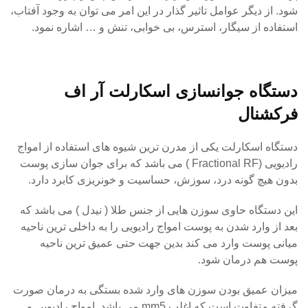
شود. از دیگر عوامل تاثیر گذار در این امر می توان به وجود آفتاب،
استفاده از سیگار، استرس، بی خوابی، تنش و … اشاره نمود.
دستگاه جوانسازی اسکارلت آر اف
فرکشنال
دستگاه اسکارلت یکی از مدرن ترین شیوه های استفاده از امواج
رادیویی (Fractional RF ) می باشد که برای جوان سازی پوست
بدون هیچ گونه درد، سوزش، حساسیت و خونریزی کابرد دارد.
این دستگاه حاوی سوزن هایی از جنس طلا ( نیدل ) می باشد که
بعد از وارد شدن به پوست امواج رادیویی را به داخلی ترین ناحیه
میانی پوست وارد می کند بدین جهت حتی عمیق ترین ناحیه
پوست هم درمان شود.
میزان عمیق بودن سوزن های وارد شده بستگی به درمان صورت
گرفته متفاوت است که اغلب mm5 می باشد. امواج رادیویی و