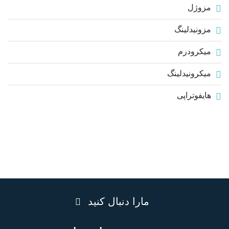
مزوژل
مزونیدلینگ
میکرودرم
میکرونیدلینگ
هایفوتراپی
مارا دنبال کنید