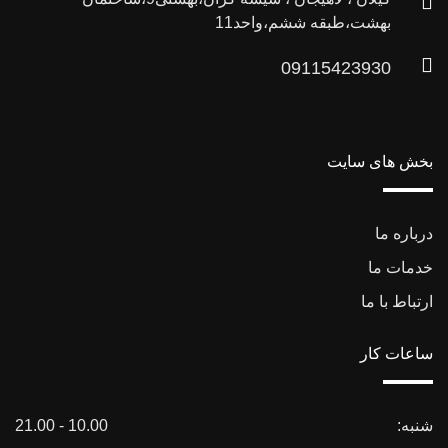
بهشت،طبقه ششم،واحد11
09115423930
بخش های سایت
درباره ما
خدمات ما
ارتباط با ما
ساعات کار
شنبه:
10.00 - 21.00