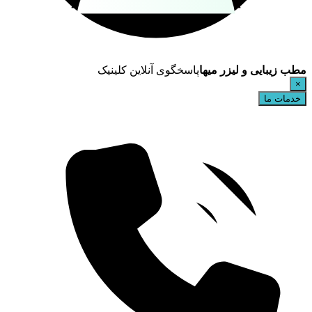
مطب زیبایی و لیزر میها
پاسخگوی آنلاین کلینیک
×
خدمات ما