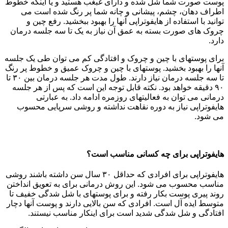
پوست صورت شما شل شده و دارای غبغب هستید و یا اینکه خطوط
اطراف دهان، چشم، پیشانی و چانه شما پر رنگ شده است می
توانید با استفاده از هایفوتراپی آنها را بهبود ببخشید. رفع چین و
چروک های صورت بسته به عمق آن نیاز به یک تا سه جلسه درمان
دارد.
برای پوستهای با چین و چروک و افتادگی کم می توان طی یک جلسه
آنها را بهبود بخشید. پوستهای با چین و چروک عمیق و خطوط پر رنگ
تا سه جلسه درمان نیاز دارند. طول مدت هر جلسه درمان بین ۳۰ تا
۹۰ دقیقه خواهد بود. نکته قابل توجه این است که پس از هر جلسه
درمانی می توان به فعالیتهای روزمره ادامه داد. به عبارتی
هایفوتراپی نیاز به دوره نقاهت نداشته و روشی سرپایی محسوب
می شود.
هایفوتراپی برای چه کسانی مناسب است؟
هایفوتراپی برای افرادی که حداقل ۳۰ سال سن داشته باشند روشی
مناسب محسوب می شود. این روش درمانی برای به تعویق انداختن
روند پیری پوست بکار رفته و برای پوستهای با شل شدگی خفیف تا
متوسط ایده آل است. افرادی که سن بالایی دارند و پوست آنها دچار
افتادگی و شل شدگی شدید است برای اینکار مناسب نیستند.