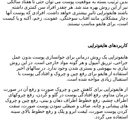
بدین ترتیب بسته به موقعیت پوست می توان حتی تا هفتاد سالگی
نیز از این روش بهره مند شد. هر چقدر افراد سن کمتری داشته
باشند هایفوتراپی تاثیر بیشتری خواهد داشت. افرادی که پوست آنها
دچار مشکلاتی مانند آفتاب سوختگی، عفونت، زخم، آکنه و یا کیست
است، برای هایفو مناسب نیستند.
کاربردهای هایفوتراپی
هایفوتراپی یک روش درمانی برای جوانسازی پوست بدون عمل
جراحی، تزریق آمپول و هر گونه مواد خارجی است. در این روش
نیازی به بیهوشی و بستری شدن وجود ندارد. در سالهای اخیر
استفاده از هایفو برای رفع چین و چروک و افتادگی پوست با
استقبال زیادی مواجه شده است.
از هایفوتراپی برای کاهش چین و چروک صورت و رفع آن در صورت
درمان مداوم، رفع افتادگی پوست در گلو و گردن، رفع چروکهای
اطراف چشم، رفع خطوط اطراف دهان و بینی، رفع چین و چروک
های پیشانی و چانه، صاف و صیقلی نمودن پوست صورت، سفت
کردن پوست صورت، لیفت ابرو و پلک و رفع خطوط بالای سینه
استفاده می گردد.