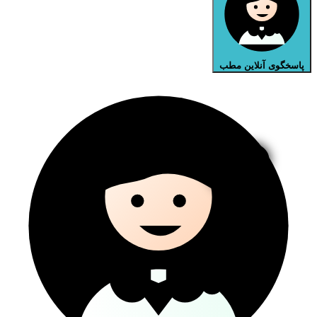
پاسخگوی آنلاین مطب