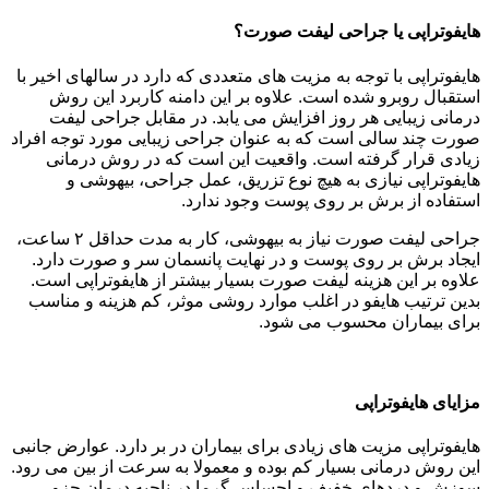
هایفوتراپی یا جراحی لیفت صورت؟
هایفوتراپی با توجه به مزیت های متعددی که دارد در سالهای اخیر با
استقبال روبرو شده است. علاوه بر این دامنه کاربرد این روش
درمانی زیبایی هر روز افزایش می یابد. در مقابل جراحی لیفت
صورت چند سالی است که به عنوان جراحی زیبایی مورد توجه افراد
زیادی قرار گرفته است. واقعیت این است که در روش درمانی
هایفوتراپی نیازی به هیچ نوع تزریق، عمل جراحی، بیهوشی و
استفاده از برش بر روی پوست وجود ندارد.
جراحی لیفت صورت نیاز به بیهوشی، کار به مدت حداقل ۲ ساعت،
ایجاد برش بر روی پوست و در نهایت پانسمان سر و صورت دارد.
علاوه بر این هزینه لیفت صورت بسیار بیشتر از هایفوتراپی است.
بدین ترتیب هایفو در اغلب موارد روشی موثر، کم هزینه و مناسب
برای بیماران محسوب می شود.
مزایای هایفوتراپی
هایفوتراپی مزیت های زیادی برای بیماران در بر دارد. عوارض جانبی
این روش درمانی بسیار کم بوده و معمولا به سرعت از بین می رود.
سوزش و دردهای خفیف و احساس گرما در ناحیه درمان جزو