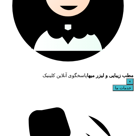
مطب زیبایی و لیزر میها
پاسخگوی آنلاین کلینیک
×
خدمات ما