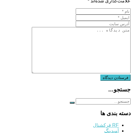
علامت‌گذاری شده‌اند
*
جستجو…
دسته بندی ها
RF فرکشنال
آمبدینگ