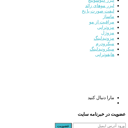
لیزر کیوسوئیچ
لیزر موهای زائد
لیفت صورت با نخ
ماساژ
مراقبت از مو
مزوتراپی
مزوژل
مزونیدلینگ
میکرودرم
میکرونیدلینگ
هایفوتراپی
مارا دنبال کنید
عضویت در خبرنامه سایت