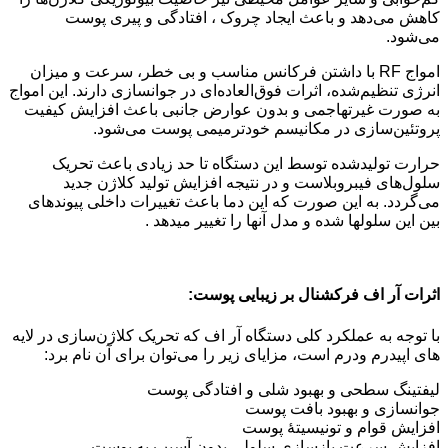
کاهش می‌دهد و باعث ایجاد چروک ، افتادگی و پیری پوست
می‌شود.
امواج RF با داشتن فرکانس مناسب و بی خطر، سرعت و میزان
انرژی تنظیم‌شده، اثرات فوق‌العاده‌ای در جوانسازی دارند. این امواج
به صورت غیرتهاجمی و بدون عوارض جانبی باعث افزایش کیفیت
پروتئین‌سازی در مکانیسم خودترمیمی پوست می‌شود.
حرارت تولیدشده توسط این دستگاه تا حد زیادی باعث تحریک
سلول‌های فیبروبلاست و در نتیجه افزایش تولید کلاژن جدید
می‌گردد. به این صورت که این دما باعث تغییرات داخلی پیوندهای
بین این سلولها شده و مدل آنها را تغییر میدهد .
اثرات آر اف فرکشنال بر زیبایی پوست:
با توجه به عملکرد کلی دستگاه آر اف که تحریک کلاژن‌سازی در لایه
های اپیدرم ودرم است، مزایای زیر را می‌توان برای آن نام برد:
لیفتینگ سطحی و بهبود شلی و افتادگی پوست
جوانسازی و بهبود بافت پوست
افزایش قوام و تونیسیتۀ پوست
افزایش سرعت بازسازی سلولی بدون آسیب به پوست