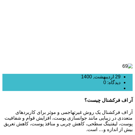
پوست با آر اف فرکشنال
29 اردیبهشت, 1400
دیدگاه: 0
RF فرکشنال
آر اف فرکشنال چیست؟
آر اف فرکشنال یک روش غیرتهاجمی و موثر برای کاربردهای
متعددی در زیبایی مانند جوانسازی پوست، افزایش قوام و شفافیت
پوست، لیفتینگ سطحی، کاهش چربی و منافذ پوست، کاهش تعریق
بیش از اندازه و… است.