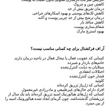
کاهش چین و چروک
درمان تعریق بیش از حد
کاهش لک‌های پوستی و بهبود اسکارهای جراحی
درمان ترشح بیش از حد چربی پوست و آکنه
کاهش منافذ باز
شفاف‌سازی پوست
بهبود استرچ مارک
آر اف فرکشنال برای چه کسانی مناسب نیست؟
کسانی که عفونت فعال یا تبخال فعال در ناحیه درمان دارند.
خانم‌های باردار و شیرده
مبتلایان به دیابت کنترل‌نشده
اختلالات انعقادی
فشار خون کنترل‌نشده
کلوئید
کسانی که ژل‌پاژ تزریق کرده‌اند
افراد دارای خال‌های غیرطبیعی و مادرزادی غیرمعمول
کسانی که ژل‌های هیالورنیک اسید تزریق کرده‌اند باید یک سال از
تزریقشان گذشته‌باشد. چون گرمای ایجاد شده هیالورونیک اسید را
از بین میبرد.