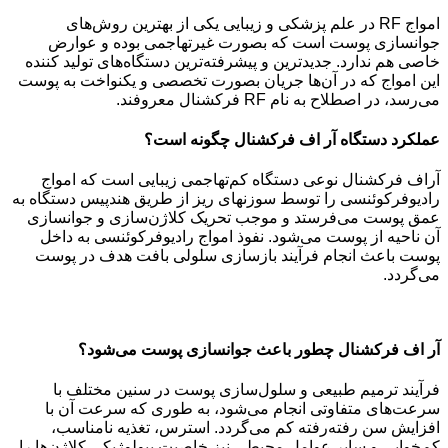
امواج RF در علم پزشکی و زیبایی یکی از بهترین روش‌های
جوانسازی پوست است که بصورت غیرتهاجمی بوده و عوارض
خاصی هم ندارد. جدیدترین و پیشرفته‌ترین دستگاه‌های تولید کننده
این امواج که در آن‌ها جریان بصورت تخصصی و یکنواخت به پوست
می‌رسد، در اصطلاح به نام RF فرکشنال معروفند.
عملکرد دستگاه آر اف فرکشنال چگونه است؟
آراف فرکشنال نوعی دستگاه کم‌تهاجمی زیبایی است که امواج
رادیوفرکوئنسی را توسط سوزنهای ریز از طریق هندپیس دستگاه به
عمق پوست می‌فرستد و موجب تحریک کلاژن‌سازی و جوانسازی
آن ناحیه از پوست می‌شود. نفوذ امواج رادیوفرکوئنسی به داخل
پوست باعث انجام فرآیند بازسازی سلولی بافت هدف در پوست
می‌گردد.
آر اف فرکشنال چطور باعث جوانسازی پوست می‌شود؟
فرآیند ترمیم طبیعی و سلول‌سازی پوست در سنین مختلف با
سرعت‌های متفاوتی انجام می‌شود، به طوری ‌که سرعت آن با
افزایش سن رفته‌رفته کم می‌گردد. استرس، تغذیه نامناسب،
کم‌خوابی و سایر عوامل محیطی نیز خاصیت بیولوژیکی کلاژن‌ها را