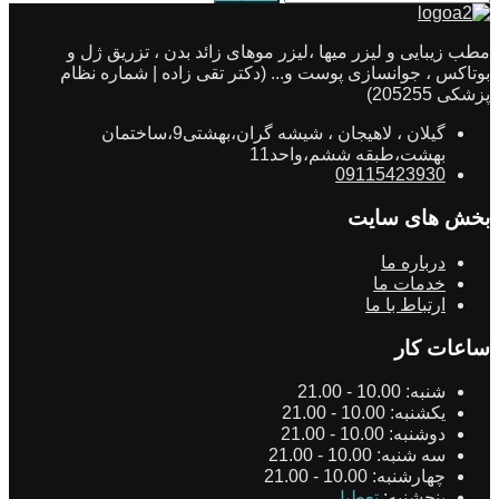
مطب زیبایی و لیزر میها ،لیزر موهای زائد بدن ، تزریق ژل و
بوتاکس ، جوانسازی پوست و... (دکتر تقی زاده | شماره نظام
پزشکی 205255)
گیلان ، لاهیجان ، شیشه گران،بهشتی9،ساختمان
بهشت،طبقه ششم،واحد11
09115423930
بخش های سایت
درباره ما
خدمات ما
ارتباط با ما
ساعات کار
شنبه:
10.00 - 21.00
یکشنبه:
10.00 - 21.00
دوشنبه:
10.00 - 21.00
سه شنبه:
10.00 - 21.00
چهارشنبه:
10.00 - 21.00
پنجشنبه:
تعطیل