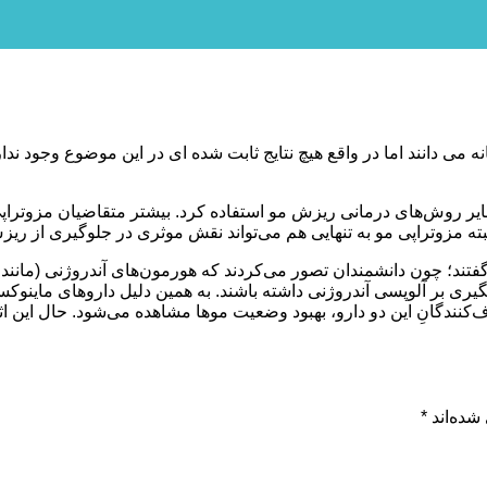
نه می دانند اما در واقع هیچ نتایج ثابت شده ای در این موضوع وجود ندا
 سایر روش‌های درمانی ریزش مو استفاده کرد. بیشتر متقاضیان مزوترا
البته مزوتراپی مو به تنهایی هم می‌تواند نقش موثری در جلوگیری از ری
ی‌گفتند؛ چون دانشمندان تصور می‌کردند که هورمون‌های آندروژنی (ما
گیری بر آلوپسی آندروژنی داشته باشند. به همین دلیل داروهای ماینوک
د جواب نمی‌دهند. تنها در ۴۰ تا ۶۰ درصد از مصرف‌کنندگانِ این دو دارو، بهبود وضعیت موها م
شده‌اند
*