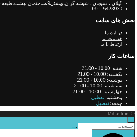
گیلان ، لاهیجان ، شیشه گران،بهشتی9،ساختمان بهشت،طبقه ششم،واحد11
09115423930
بخش های سایت
درباره ما
خدمات ما
ارتباط با ما
ساعات کار
شنبه:
10.00 - 21.00
یکشنبه:
10.00 - 21.00
دوشنبه:
10.00 - 21.00
سه شنبه:
10.00 - 21.00
چهارشنبه:
10.00 - 21.00
پنجشنبه:
تعطیل
جمعه:
تعطیل
© Mihaclinic
×