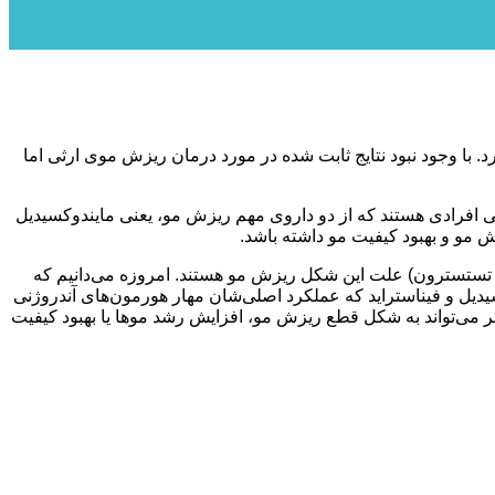
رد. با وجود نبود نتایج ثابت شده در مورد درمان ریزش موی ارثی اما
پی افرادی هستند که از دو داروی مهم ریزش مو، یعنی مایندوکسیدیل
زش مو و بهبود کیفیت مو داشته باشد.
نند تستسترون) علت این شکل ریزش مو هستند. امروزه می‌دانیم که
سیدیل و فیناستراید که عملکرد اصلی‌شان مهار هورمون‌های آندروژنی
شاهده می‌شود. حال این اثر می‌تواند به شکل قطع ریزش مو، افزایش رشد موها یا بهبود کیفیت