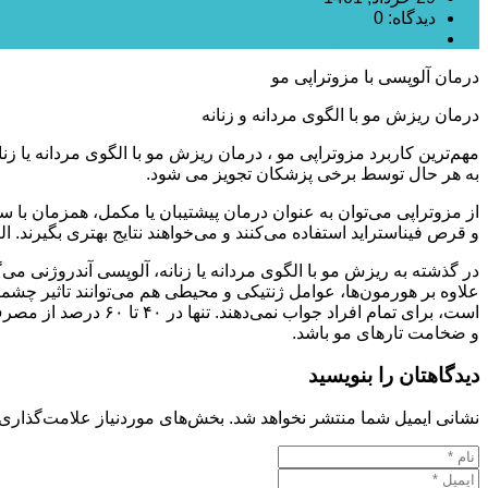
دیدگاه: 0
دسته بندی نشده
درمان آلوپسی با مزوتراپی مو
درمان ریزش مو با الگوی مردانه و زنانه
مهم‌ترین کاربرد مزوتراپی مو ، درمان ریزش مو با الگوی مردانه یا زنا
به هر حال توسط برخی پزشکان تجویز می شود.
از مزوتراپی می‌توان به عنوان درمان پیشتیبان یا مکمل، همزمان با
و قرص فیناستراید استفاده می‌کنند و می‌خواهند نتایج بهتری بگیرند. 
در گذشته به ریزش مو با الگوی مردانه یا زنانه، آلوپسی آندروژنی م
علاوه بر هورمون‌ها، عوامل ژنتیکی و محیطی هم می‌توانند تاثیر چشم
است، برای تمام افرا
و ضخامت‌ تارهای مو باشد.
دیدگاهتان را بنویسید
نشانی ایمیل شما منتشر نخواهد شد.
بخش‌های موردنیاز علامت‌گذاری 