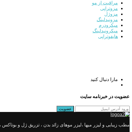
مراقبت از مو
مزوتراپی
مزوژل
مزونیدلینگ
میکرودرم
میکرونیدلینگ
هایفوتراپی
مارا دنبال کنید
عضویت در خبرنامه سایت
مطب زیبایی و لیزر میها ،لیزر موهای زائد بدن ، تزریق ژل و بوتاکس ، جو