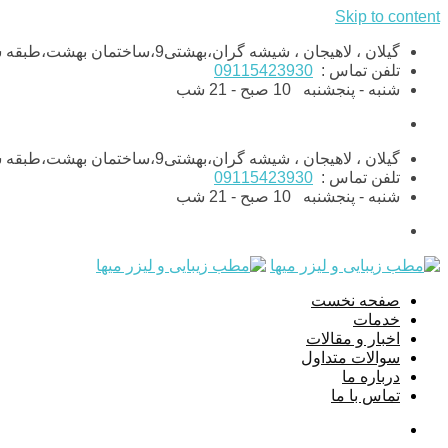
Skip to content
گیلان ، لاهیجان ، شیشه گران،بهشتی9،ساختمان بهشت،طبقه ششم،واحد11
تلفن تماس :
09115423930
شنبه - پنجشنبه
10 صبح - 21 شب
گیلان ، لاهیجان ، شیشه گران،بهشتی9،ساختمان بهشت،طبقه ششم،واحد11
تلفن تماس :
09115423930
شنبه - پنجشنبه
10 صبح - 21 شب
صفحه نخست
خدمات
اخبار و مقالات
سوالات متداول
درباره ما
تماس با ما