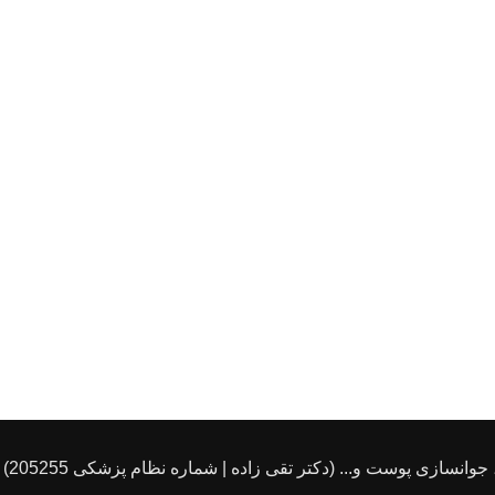
انسازی پوست و... (دکتر تقی زاده | شماره نظام پزشکی 205255)