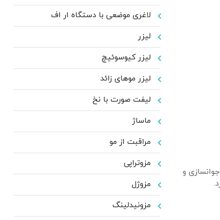
لاغری موضعی با دستگاه ار اف
لیزر
لیزر کیوسوئیچ
لیزر موهای زائد
لیفت صورت با نخ
ماساژ
مراقبت از مو
مزوتراپی
جوانسازی و
.
مزوژل
مزونیدلینگ