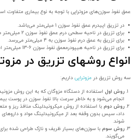
عمق نفوذ سوزن‌های مزوتراپی با توجه به نوع بیماری متفاوت اس
در تزریق اپیدرم عمق نفوذ سوزن 1 میلی‌متر می‌باشد.
برای تزریق در ناحیه سطحی درم عمق نفوذ سوزن 2 میلی‌متر می‌باشد.
برای تزریق به عمق درم نفوذ سوزن به 4 میلی‌متر می‌رسد.
برای تزریق در ناحیه هیپودرمعمق نفوذ سوزن 6-13 میلی‌متر است.
انواع روشهای تزریق در مزوتر
سه روش تزریق در
مزوتراپی
داریم:
روش اول
استفاده از دستگاه مزوگان که به این روش مزونی
انجام می‌شود و به خاطر سرعت بالا نفوذ سوزن در پوست بیما
روش دوم
با استفاده از روش میکرونیدلینگ منافذ ریز و متع
داد، سپس بدون وقفه بعد از میکرونیدلینگ مواد و داروهای 
شوند.
روش سوم
با سوزن‌های بسیار ظریف و نازک طراحی شده برای 
می‌گویند.