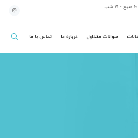
10 صبح - 21 شب
قالات
سوالات متداول
درباره ما
تماس با ما