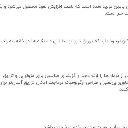
س پایین تولید شده است که باعث افزایش نفوذ محصول می‌شود و یک
ست سر است.
ن) وجود دارد که تزریق دارو توسط این دستگاه ها در خانه، به راحت
 درمان‌ها را ارئه دهد. و گزینه ی مناسبی برای مزوتراپی و تزریق
فناوری بی‌نظیر و طراحی ارگونومیک درماجت امکان تزریق آسان‌تر بر
نند.
ت و زیبایی پوست و مو در خدمت شما میباشد.