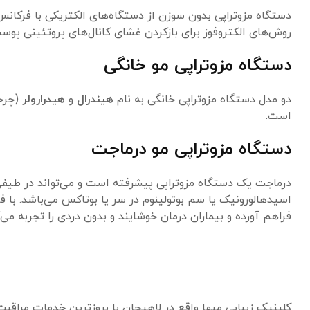
دستگاه مزوتراپی بدون سوزن از دستگاه‌های الکتریکی با فرکان
روش‌های الکتروفوز برای بازکردن غشای کانال‌های پروتئینی پو
دستگاه مزوتراپی مو خانگی
دو مدل دستگاه مزوتراپی خانگی به نام
هیندرال
و
هیدرارولر
(چرخا
است.
دستگاه مزوتراپی مو درماجت
درماجت یک دستگاه مزوتراپی پیشرفته است و می‌تواند در طیفی از
اسیدهالورونیک یا سم بوتولینوم در سر یا بوتاکس می‌باشد. با 
فراهم آورده و بیماران درمان خوشایند و بدون دردی را تجربه می‌ک
کلینیک زیبایی میها واقع در لاهیجان با بروزترین خدمات مراقب