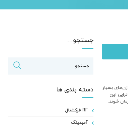
جستجو…
زن‌های بسیار
دسته بندی ها
راپی این
ان شوند.
RF فرکشنال
آمبدینگ