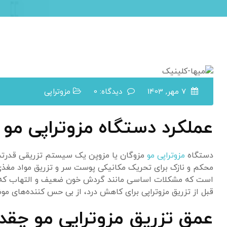
7 مهر, 1403
دیدگاه: 0
مزوتراپی
عملکرد دستگاه مزوتراپی مو
دستگاه
مزوتراپی مو
مزوگان یا مزوپن یک سیستم تزریقی قدرتمند ک
محکم و نازک برای تحریک مکانیکی پوست سر و تزریق مواد مغذی 
است که مشکلات اساسی مانند گردش خون ضعیف و التهاب که م
قبل از تزریق مزوتراپی برای کاهش درد، از بی حس کننده‌های موضعی مانند لیدوک
عمق تزریق مزوتراپی مو چقد