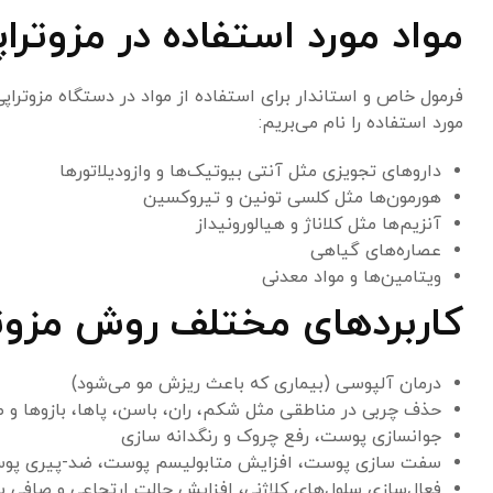
مواد مورد استفاده در مزوت
فرمول خاص و استاندار برای استفاده از مواد در دستگاه مزوتراپی
مورد استفاده را نام می‌بریم:
داروهای تجویزی مثل آنتی بیوتیک‌ها و وازودیلاتورها
هورمون‌ها مثل کلسی تونین و تیروکسین
آنزیم‌ها مثل کلاناژ و هیالورونیداز
عصاره‌های گیاهی
ویتامین‌ها و مواد معدنی
کاربردهای مختلف روش مزوت
درمان آلپوسی (بیماری که باعث ریزش مو می‌شود)
حذف چربی در مناطقی مثل شکم، ران، باسن، پاها، بازوها و 
جوانسازی پوست، رفع چروک و رنگدانه سازی
سفت سازی پوست، افزایش متابولیسم پوست، ضد-پیری پو
فعال‌سازی سلول‌های کلاژنی، افزایش حالت ارتجاعی و صافی 