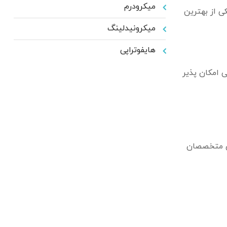
میکرودرم
ی از بهترین
میکرونیدلینگ
هایفوتراپی
ی امکان پذیر
ای متخصصان