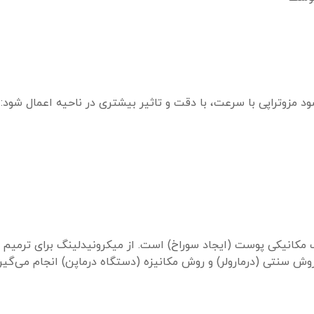
د مزوتراپی با سرعت، با دقت و تاثیر بیشتری در ناحیه اعمال‌ شود:
مکانیکی پوست (ایجاد سوراخ) است. از میکرونیدلینگ برای ترمیم 
وش سنتی (درمارولر) و روش مکانیزه (دستگاه درماپن) انجام می‌گیرد