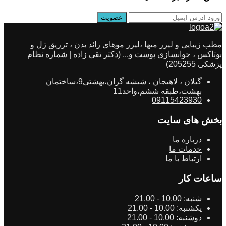
مطب زیبایی و لیزر میها ،لیزر موهای زائد بدن ، تزریق ژل و
بوتاکس ، جوانسازی پوست و... (دکتر تقی زاده | شماره نظام
پزشکی 205255)
گیلان ، لاهیجان ، شیشه گران،بهشتی9،ساختمان
بهشت،طبقه ششم،واحد11
09115423930
بخش های سایت
درباره ما
خدمات ما
ارتباط با ما
ساعات کار
شنبه:
10.00 - 21.00
یکشنبه:
10.00 - 21.00
دوشنبه:
10.00 - 21.00