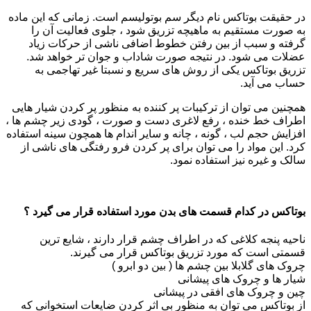
در حقیقت بوتاکس نام دیگر سم بوتولیسم است. زمانی که این ماده
به صورت مستقیم به ماهیچه تزریق شود ، جلوی فعالیت آن را
گرفته و سبب از بین رفتن خطوط اضافی ناشی از حرکات زیاد
عضلات می شود. در نتیجه صورت شاداب و جوان تر خواهد شد.
تزریق بوتاکس یکی از روش های سریع و نسبتا غیر تهاجمی به
حساب می آید.
همچنین می توان از ترکیبات پر کننده به منظور پر کردن شیار هایی
اطراف خط خنده ، رفع لاغری دست و صورت ، گودی زیر چشم ها ،
افزایش حجم لب ، گونه ، چانه و سایر اندام ها همچون سینه استفاده
کرد. این مواد را می توان برای پر کردن فرو رفتگی های ناشی از
سالک و غیره نیز استفاده نمود.
بوتاکس در کدام قسمت های بدن مورد استفاده قرار می گیرد ؟
ناحیه پنجه کلاغی که در اطراف چشم قرار دارند ، شایع ترین
قسمتی است که مورد تزریق بوتاکس قرار می گیرند.
چروک های گلابلا بین چشم ها ( بین دو ابرو )
شیار ها و چروک های پیشانی
چین و چروک های افقی در پیشانی
از بوتاکس می توان به منظور بی اثر کردن ضایعات استخوانی که