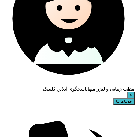
مطب زیبایی و لیزر میها
پاسخگوی آنلاین کلینیک
×
خدمات ما