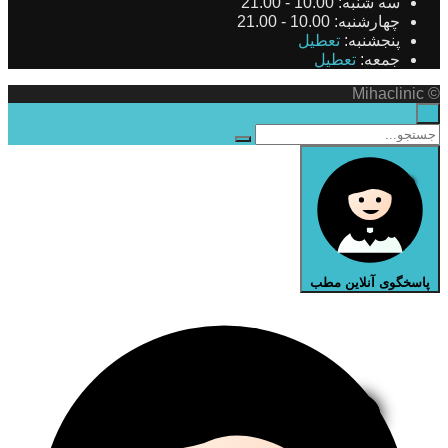
سه شنبه:
10.00 - 21.00
چهارشنبه:
10.00 - 21.00
پنجشنبه:
تعطیل
جمعه:
تعطیل
© Mihaclinic
×
پاسخگوی آنلاین مطب