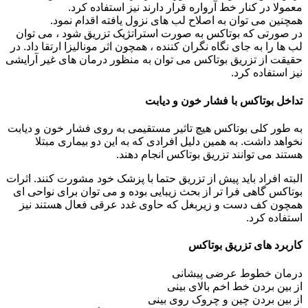
معمولا در کنار خط آرواره قرار دارند نیز استفاده کرد.
همچنین می توان به اصلاح لب های نزول یافته اقدام نمود.
در صورتی که بوتاکس به صورت استراتژیک تزریق شود ، می توان
لب ها را به جای نگاه نگران کننده ، همچون اثر مونالیزا ارتقا داد. در
حقیقت از تزریق بوتاکس می توان به منظور درمان های غیر آرایشی
نیز استفاده کرد.
تداخل بوتاکس با فشار خون و دیابت
به طور کلی بوتاکس هیچ تاثیر مستقیمی به روی فشار خون و دیابت
نخواهد داشت. به همین دلیل افرادی که به این دو بیماری مبتلا
هستند می توانند تزریق بوتاکس انجام دهند.
البته افراد باید پیش از تزریق حتما با پزشک خود مشورت کنند. اثرات
بوتاکس گاهی فرا تر از بحث زیبایی بوده و می توان برای نواحی ای
همچون کف دست و زیربغل که حاوی غدد عرقی فعال هستند نیز
استفاده کرد.
کاربرد های تزریق بوتاکس
درمان خطوط عرضی پیشانی
از بین بردن خط اخم بالای بینی
از بین بردن چین و چروک روی بینی