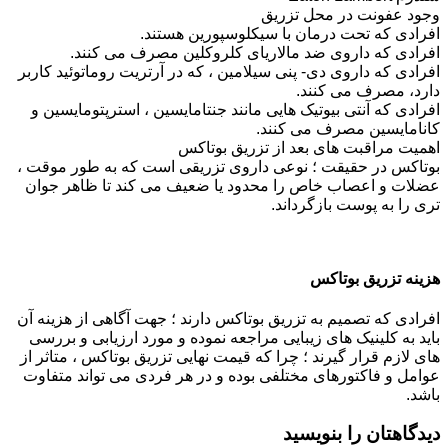
وجود عفونت در محل تزریق
افرادی که تحت درمان با سیکلوسپورین هستند.
افرادی که داروی ضد مالاریای کلروکلین مصرف می کنند.
افرادی که داروی دی- پنی سیلامین ، که در آرتریت روماتوئید کاربر
دارد، مصرف می کنند.
افرادی که آنتی بیوتیک هایی مانند جنتامایسین ، استرپتومایسین و
کانامایسین مصرف می کنند.
اهمیت مراقبت های بعد از تزریق بوتاکس
بوتاکس در حقیقت ؛ نوعی داروی تزریقی است که به طور موقت ،
عضلات و اعصاب خاص را محدود یا ضعیف می کند تا ظاهر جوان
تری را به پوست بازگرداند.
هزینه تزریق بوتاکس
افرادی که تصمیم به تزريق بوتاکس دارند ؛ جهت آگاهی از هزینه آن
باید به کلینیک های زیبایی مراجعه نموده و مورد ارزیابی و بررسی
های لازم قرار گیرند ؛ چرا که قیمت نهایی تزريق بوتاکس ، متاثر از
عوامل و فاکتورهای مختلفی بوده و در هر فردی می تواند متفاوت
باشد.
دیدگاهتان را بنویسید