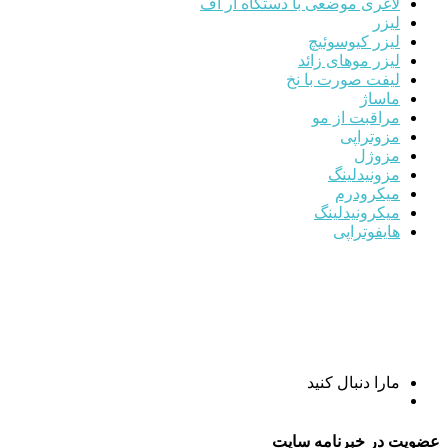
لاغری موضعی با دستگاه ار اف
لیزر
لیزر کیوسوئیچ
لیزر موهای زائد
لیفت صورت با نخ
ماساژ
مراقبت از مو
مزوتراپی
مزوژل
مزونیدلینگ
میکرودرم
میکرونیدلینگ
هایفوتراپی
مارا دنبال کنید
عضویت در خبرنامه سایت