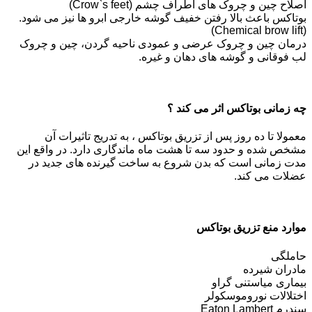
اصلاح چین و چروک های اطراف چشم (Crow`s feet)
بوتاکس باعث بالا رفتن خفیف گوشه خارجی ابرو ها نیز می شود.
(Chemical brow lift)
درمان چین و چروک عرضی و عمودی ناحیه گردن، چین و چروک
لب فوقانی و گوشه های دهان و غیره.
چه زمانی بوتاکس اثر می کند ؟
معمولا تا ده روز پس از تزريق بوتاکس ، به تدریج تاثیرات آن
مشخص شده و حدود سه تا هشت ماه ماندگاری دارد. در واقع این
مدت زمانی است که بدن شروع به ساخت گیرنده های جدید در
عضلات می کند.
موارد منع تزریق بوتاکس
حاملگی
مادران شیرده
بیماری میاستنی گراو
اختلالات نوروموسکولر
سندرم Eaton Lambert