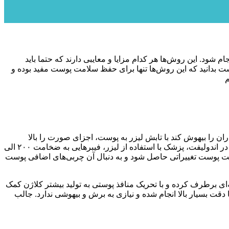
. این روش‌ها هر کدام مزایا و معایبی دارند که حتما باید
ست بدانید که این روش‌ها تنها برای حفظ سلامت پوست مفید بوده و
ن را بیهوش کند با تابش لیزر به پوست، اجزای صورت را بالا
می‌کشد. برخی‌ها تصور می‌کنند که اندولیفت مشابه لیفتینگ است. شاید شباهت‌هایی بین این دو باشد، اما ماهیت درمان کاملا متفاوت است. در اندولیفت، پزشک با استفاده از لیزر، فیبرهایی به ضخامت ۲۰۰ الی
 بافت پوست تغییراتی حاصل شود و به دنبال آن چربی‌های اضافی پوست
 برطرف کرده و با تحریک منافذ پوستی به تولید بیشتر کلاژن کمک
دقت بسیار بالا انجام شده و نیازی به برش و بیهوشی ندارد. جالب