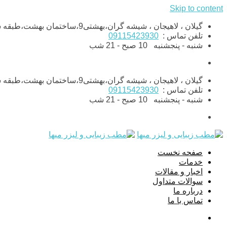
Skip to content
گیلان ، لاهیجان ، شیشه گران،بهشتی9،ساختمان بهشت،طبقه ششم،واحد11
تلفن تماس :
09115423930
شنبه - پنجشنبه
10 صبح - 21 شب
گیلان ، لاهیجان ، شیشه گران،بهشتی9،ساختمان بهشت،طبقه ششم،واحد11
تلفن تماس :
09115423930
شنبه - پنجشنبه
10 صبح - 21 شب
صفحه نخست
خدمات
اخبار و مقالات
سوالات متداول
درباره ما
تماس با ما