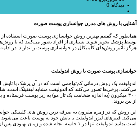
دیدگاه: 0
دسته بندی نشده
آشنایی با روش های مدرن جوانسازی پوست صورت
همانطور که گفتیم بهترین روش جوانسازی پوست صورت استفاده از روش
توسط پزشک تجویز شوند. بسیاری از افراد تصور می‌کنند که با روش‌ها
هرگز تاثیر روش‌های کلینیکال در جوانسازی پوست را ندارند. در ادامه ۹ مورد از روش‌های مدرن جوانسازی پوست را به شما معرفی می‌کنیم
جوانسازی پوست صورت با روش اندولیفت
اندولیفت یک روش درمانی کم‌تهاجمی است که در آن پزشک با تابش لیز
۳۰۰ میکرون (به اندازه ضخامت یک تار مو) به زیر پوست فرستاده 
از بین بروند.
این روش که در زمره مقرون‌ به‌ صرفه‌ ترین روش های کلینیکی جوان
می‌کند. فیبرهای لیزر اندولیفت با تابش خود به پوست باعث می‌شوند ت
است بدانید اندولیفت تنها در ۱ جلسه انجام شده و زمان بهبودی پس از عمل نیز بسیار کوتاه است.