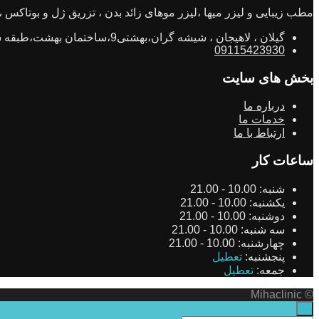
مطب زیبایی و لیزر میها ،لیزر موهای زائد بدن ، تزریق ژل و بوتاکس ، جو
گیلان ، لاهیجان ، شیشه گران،بهشتی9،ساختمان بهشت،طبقه ششم،واحد11
09115423930
بخش های سایت
درباره ما
خدمات ما
ارتباط با ما
ساعات کار
شنبه:
10.00 - 21.00
یکشنبه:
10.00 - 21.00
دوشنبه:
10.00 - 21.00
سه شنبه:
10.00 - 21.00
چهارشنبه:
10.00 - 21.00
پنجشنبه:
تعطیل
جمعه:
تعطیل
© Mihaclinic
×