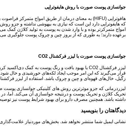
جوانسازی پوست صورت با روش هایفوتراپی
هافوتراپی (HIFU) به معنای درمان از طریق امواج متمر
که هایفوتراپی دارد این است که نیازی به بیهوشی نداشته و جزو روش
امواج متمرکزتر بوده و با وارد شدن به پوست به تولید کلاژن کمک می‌ک
برعهده دارند؛ به طوری که از بروز چین و چروک پوست جلوگیری می‌ک
جوانسازی پوست صورت با لیزر فرکشنال CO2
لیزر فرکشنال CO2 با بهبود بافت و رنگ پوست به کمک
قرار می‌گیرند که این امر موجب ایجاد لکه‌های خورشیدی و خال شو
زگیل، خال‌های قهوه‌ای و چین و چروک باشد. استفاده از لیزر فرکشن
لیزردرمانی که جزو موثرترین روش های کلینیکی جوانسازی پوست صورت 
تحریک کلاژن و تحریک پوست و درنتیجه جوانسازی آن می‌کند. اما، در 
داشته باشد. همچنین مصرف دارو برای بهبود شرایط پوست نیز توصیه
دیدگاهتان را بنویسید
نشانی ایمیل شما منتشر نخواهد شد.
بخش‌های موردنیاز علامت‌گذاری 