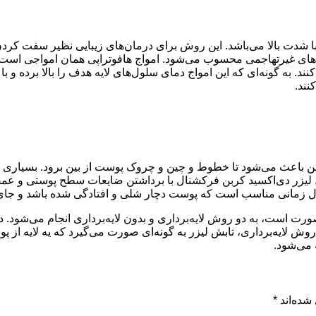
کز فراصوت با شدت بالا می‌باشد. این روش برای درمان‌های زیبایی نظیر س
‌های غیرتهاجمی محسوب می‌شود. امواج هافوتراپی همان امواجی است که
نند. به گونه‌ای که این امواج دمای سلول‌های لایه هدف را بالا برده 
نند.
 دی‌اکسید کربن باعث می‌شود تا خطوط و چین و چروک پوست از بین برود. ب
د. لیزر دی‌اکسید کربن فرکشنال با برداشتن ضایعات سطح پوستی و 
ال زمانی مناسب است که پوست دچار شلی و افتادگی شده باشد و جای ز
است، به دو روش لایه‌برداری و بدون لایه‌برداری انجام می‌شود. در 
روش لایه‌برداری، تابش لیزر به گونه‌ای صورت می‌گیرد که یه لایه ا
 می‌شود.
شده‌اند
*