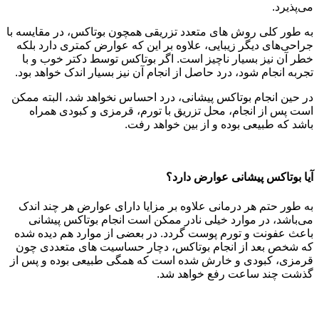
می‌پذیرد.
به طور کلی روش های متعدد تزریقی همچون بوتاکس، در مقایسه با
جراحی‌های دیگر زیبایی، علاوه بر این که عوارض کمتری دارد بلکه
خطر آن نیز بسیار ناچیز است. اگر بوتاکس توسط دکتر خوب و با
تجربه انجام شود، درد حاصل از انجام آن نیز بسیار اندک خواهد بود.
در حین انجام بوتاکس پیشانی، درد احساس نخواهد شد، البته ممکن
است پس از انجام، محل تزریق با تورم، قرمزی و کبودی همراه
باشد که طبیعی بوده و از بین خواهد رفت.
آیا بوتاکس پیشانی عوارض دارد؟
به طور حتم هر درمانی علاوه بر مزایا دارای عوارض هر چند اندک
می‌باشد، در موارد خیلی نادر ممکن است انجام بوتاکس پیشانی
باعث عفونت و تورم پوست گردد. در بعضی از موارد هم دیده شده
که شخص بعد از انجام بوتاکس، دچار حساسیت‌ های متعددی چون
قرمزی، کبودی و خارش شده است که همگی طبیعی بوده و پس از
گذشت چند ساعت رفع خواهد شد.