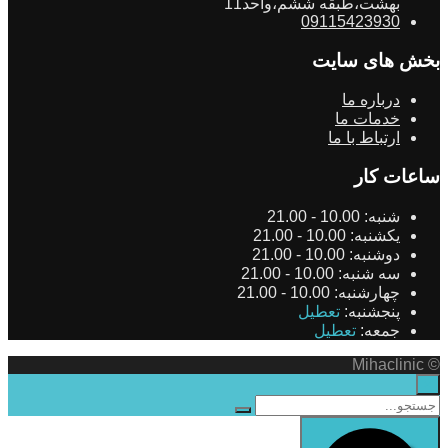
بهشت،طبقه ششم،واحد11
09115423930
بخش های سایت
درباره ما
خدمات ما
ارتباط با ما
ساعات کار
شنبه:
10.00 - 21.00
یکشنبه:
10.00 - 21.00
دوشنبه:
10.00 - 21.00
سه شنبه:
10.00 - 21.00
چهارشنبه:
10.00 - 21.00
پنجشنبه:
تعطیل
جمعه:
تعطیل
© Mihaclinic
×