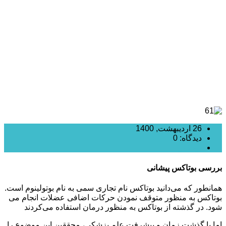
بوتاکس پیشانی چیست؟
26 اردیبهشت, 1400
دیدگاه: 0
بوتاکس
بررسی بوتاکس پیشانی
همانطور که می‌دانید بوتاکس نام تجاری سمی به نام بوتولینوم است.
بوتاکس به منظور متوقف نمودن حرکات اضافی عضلات انجام می
شود. در گذشته از بوتاکس به منظور درمان استفاده می‌کردند
اما با گذشت زمان و پیشرفت علم پزشکی، محققین این موضوع را