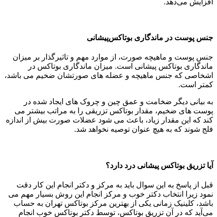
افزایش می‌دهد.
جنس پوست در ماندگاری بوتاکس‌پیشانی
جنس پوست و ماهیچه صورت، از موارد مهم و تاثیرگذار بر میزان
ماندگاری بوتاکس پیشانی است. میزان ماندگاری بوتاکس در
اشخاصی که جنس ماهیچه و عضله های صورتشان ضخیم می باشد،
کمتر است.
به بیانی دیگر ضخامت و عمق چین و چروک های ایجاد شده در
پوست های ضخیم، مقدار بوتاکس تزریقی را به مراتب بیشتر می
کند که این مقدار زیاد، باعث می شود عضلات صورت بیش از اندازه
فلج شوند که به هیچ عنوان توصیه نخواهد شد.
آیا تزریق بوتاکس پیشانی درد دارد؟
قبل از پاسخ به این سوال باید به مرکز و دکتر انجام این کار دقت
نمود زیرا انتخاب دکتر خوب و مرکز انجام این روش بسیار مهم می
باشد، کلینیک زمانی یکی از بهترین مرکز بوتاکس تهران به حساب
می‌آید که در آن تزریق بوتاکس، توسط دکتر بوتاکس خوب انجام