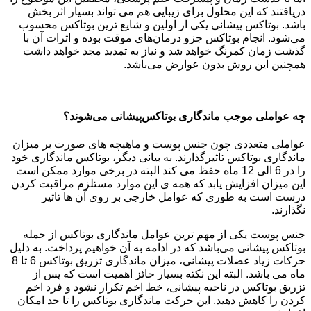
دریافتند که این محلول برای زیبایی هم می تواند بسیار اثر بخش
باشد. بوتاکس پیشانی یکی از اولین و شایع ترین بوتاکس محسوب
می‌شود. انجام بوتاکس جزو درمان‌های موقت بوده و اثرات آن با
گذشت زمان کمرنگ خواهد شد و نیاز به تمدید مجد خواهد داشت
همچنین این روش بدون عوارض می‌باشد.
چه عواملی موجب ماندگاری بوتاکس‌پیشانی می‌شوند؟
عواملی متعددی چون جنس پوست و ماهیچه های صورت بر میزان
ماندگاری بوتاکس تاثیرگذارند. به بیانی دیگر، بوتاکس ماندگاری خود
را در 6 الی 12 ماه حفظ می کند البته در برخی موارد ممکن است
این میزان افزایش یابد که همه ی این موارد مستلزم مراقبت کردن
درست است به طوری که عوامل خارجی بر روی آن ها تاثیر
نگذارند.
جنس پوست یکی از مهم ترین عوامل ماندگاری بوتاکس از جمله
بوتاکس پیشانی می‌باشد که در ادامه به آن خواهیم پرداخت. به دلیل
حرکات زیاد عضلات پیشانی، میزان ماندگاری تزریق بوتاکس 6 تا 8
ماه می باشد. البته این نکته بسیار حائز اهمیت است که پس از
تزریق بوتاکس در ناحیه پیشانی، خط اخم تکرار نشود و فرد اخم
کردن را کاهش دهید. این حرکت ماندگاری بوتاکس را تا حد امکان