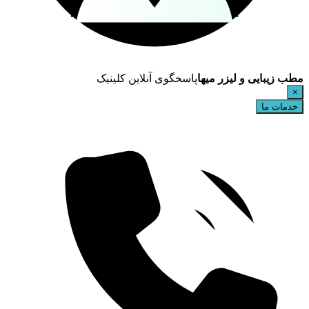
مطب زیبایی و لیزر میها
پاسخگوی آنلاین کلینیک
×
خدمات ما