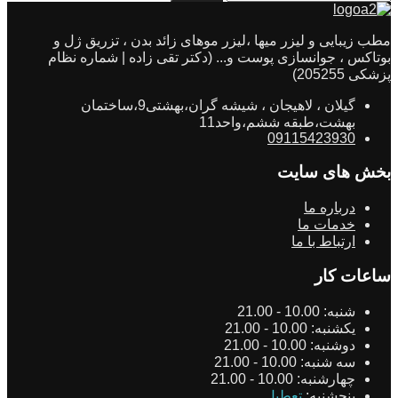
مطب زیبایی و لیزر میها ،لیزر موهای زائد بدن ، تزریق ژل و
بوتاکس ، جوانسازی پوست و... (دکتر تقی زاده | شماره نظام
پزشکی 205255)
گیلان ، لاهیجان ، شیشه گران،بهشتی9،ساختمان
بهشت،طبقه ششم،واحد11
09115423930
بخش های سایت
درباره ما
خدمات ما
ارتباط با ما
ساعات کار
شنبه:
10.00 - 21.00
یکشنبه:
10.00 - 21.00
دوشنبه:
10.00 - 21.00
سه شنبه:
10.00 - 21.00
چهارشنبه:
10.00 - 21.00
پنجشنبه:
تعطیل