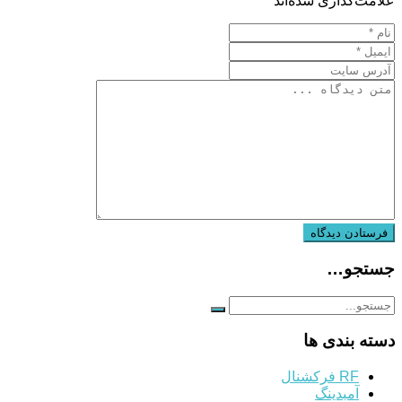
علامت‌گذاری شده‌اند
*
جستجو…
دسته بندی ها
RF فرکشنال
آمبدینگ