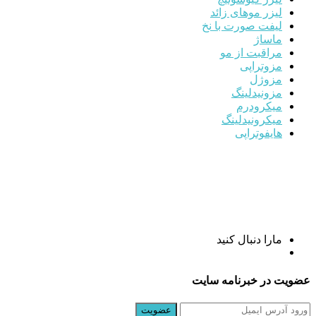
لیزر موهای زائد
لیفت صورت با نخ
ماساژ
مراقبت از مو
مزوتراپی
مزوژل
مزونیدلینگ
میکرودرم
میکرونیدلینگ
هایفوتراپی
مارا دنبال کنید
عضویت در خبرنامه سایت