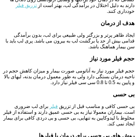
دارند به دلیل اختلال در برآمدگی لب، بهتر است از
تزریق فیلر
خودداری کنند.
هدف از درمان
ایجاد ظاهر پرتر و بزرگتر ولی طبیعی برای لب، بدون برآمدگی
قدامی بیش از حد یا برگشت لب به بیرون می باشد. پری لب باید با
سن بیمار هماهنگ باشد.
حجم فیلر مورد نیاز
حجم فیلر مورد نیاز به آناتومی صورت بیمار و میزان کاهش حجم در
ناحیه درمان بستگی دارد ولی به طور معمول درمان بدنه، لبهای بالا
و پایین به 0.5 تا 0.8 سی سی فیلر نیاز دارد.
بی حسی
بی حسی کافی و مناسب قبل از تزریق
فیلر
برای لب ضروری
است. بیماران معمولا نیاز به بی حسی عمیق دارند و استفاده از فیلر
مخلوط با لیدوکایین به تنهایی، بی حسی و بی دردی کافی برای بیمار
ایجاد نمی کند.
روش های بی حسی برای درمان با فیلرها