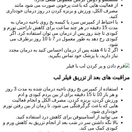
از فعالیت هایی که باعث پرخونی صورت می شود مانند
مصرف الکل، ورزش و برنزه کردن در روز درمان خودداری
کنید.
با احتیاط از کمپرس سرد یا کیسه یخ روی ناحیه درمان به
مدت 15 دقیقه در هر چند ساعت برای کاهش ناراحتی تورم و
کبودی تا چند روز پس از درمان می توان استفاده کرد. اگر
کبودی رخ دهد به طور معمول در 7 تا 10 روز برطرف می
شود.
اگر 2 تا 4 هفته پس از درمان احساس کنید به درمان مجدد
نیاز دارید، با پزشک خود تماس بگیرید.
مراقبت های بعد از تزریق فیلر لب
استفاده از کمپرس یخ روی ناحیه درمان شده به مدت 3 روز
و هر بار 10 تا 15 دقیقه برای از بین بردم کبودی و ادم
ورزش کردن، برنزه کردن، مصرف الکل و انجام فعالیت
هایی که باعث گرگرفتگی می شود، تا زمان از بین رفتن تورم
خودداری شود.
می توانید از استامینوفن برای کاهش درد استفاده کنید.
بالا نگه داشتن سر در شب بعد از انجام تزریق به کاهش ورم و
کبودی کمک می کند.