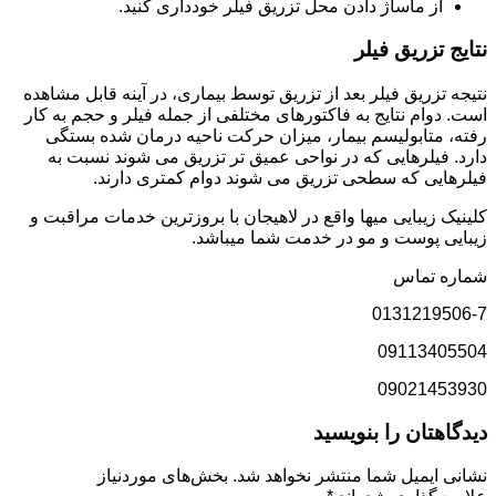
از ماساژ دادن محل تزریق فیلر خودداری کنید.
نتایج تزریق فیلر
نتیجه تزریق فیلر بعد از تزریق توسط بیماری، در آینه قابل مشاهده
است. دوام نتایج به فاکتورهای مختلفی از جمله فیلر و حجم به کار
رفته، متابولیسم بیمار، میزان حرکت ناحیه درمان شده بستگی
دارد. فیلرهایی که در نواحی عمیق تر تزریق می شوند نسبت به
فیلرهایی که سطحی تزریق می شوند دوام کمتری دارند.
کلینیک زیبایی میها واقع در لاهیجان با بروزترین خدمات مراقبت و
زیبایی پوست و مو در خدمت شما میباشد.
شماره تماس
0131219506-7
09113405504
09021453930
دیدگاهتان را بنویسید
نشانی ایمیل شما منتشر نخواهد شد.
بخش‌های موردنیاز