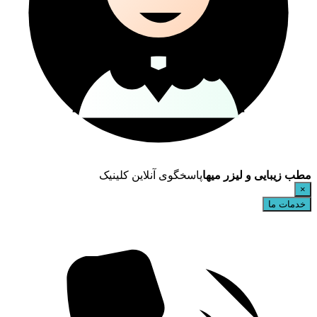
مطب زیبایی و لیزر میها
پاسخگوی آنلاین کلینیک
×
خدمات ما