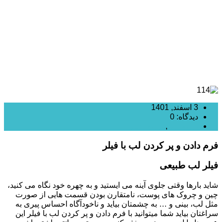
3 اسفند, 1401
دیدگاه: 0
تزریق ژل
,
تزریق فیلر
فرم دادن و پر کردن لب با فیلر
فیلر لب طبیعی
شاید بارها وقتی جلوی آینه می ایستید و به چهره خود نگاه می کنید،
چین و چروک های پوست، نامتقارن بودن قسمت هایی از صورت
مثل لب، بینی و … به چشمتان بیاید و ناخودآگاه احساس پیری به
سراغتان بیاید شما میتوانید با فرم دادن و پر کردن لب با فیلر این