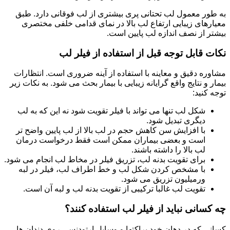
به طور معمول لب تحتانی پری بیشتری از لب فوقانی دارد. طبق
معیارهای زیبایی ارتفاع لب بالا در نمای قدامی خلفی مختصری
بیشتر از نصف اندازه لب پایین است.
نکات قابل توجه قبل از استفاده از فیلر لب
مشاوره دقیق و معاینه با استفاده از آینه ضروری است. انتظارات
بیمار و نتایج واقع گرایانه زیبایی با بیمار بحث می شود. به نکات زیر
توجه کنید:
شکل لب تنها می تواند با فیلر تقویت شود نه این که به لب
دیگری تبدیل شود.
با افزایش سن کاهش حجم در لب بالا از لب پایین واضح تر
است و بعضی بیماران ممکن است فقط درخواست درمان
لب بالا را داشته باشند.
برای تقویت بدنه لب، تزریق فیلر در مخاط لب انجام می شود.
با مشخص کردن شکل لب و خط اطراف لب، فیلر در لبه
ورمیلیون تزریق می شود.
تقویت لب غالبا ترکیبی از تقویت بدنه لب و لبه آن است.
چه کسانی نباید از فیلر لب استفاده کنند؟
کسانی که در دهان خود براکتها و وسایل ارتودنسی روی دندان ها