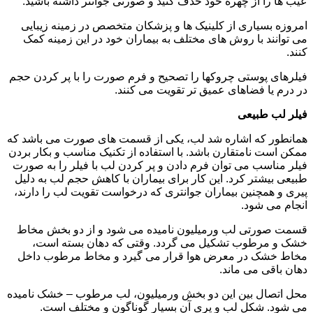
عیب ها را از چهره خود حذف کنید و صورتی جوانتر داشته باشید.
امروزه بسیاری از کلینیک ها و پزشکان متخصص در زمینه زیبایی
می توانند با روش های مختلف به بیماران خود در این زمینه کمک
کنند.
فیلرهای پوستی چروکها را تصحیح و فرم صورت را با پر کردن حجم
در درم یا فضاهای عمیق تر تقویت می کنند.
فیلر لب طبیعی
همانطور که اشاره شد لب، یکی از قسمت های صورت می باشد که
ممکن است نامتقارن باشد. با استفاده از تکنیک مناسب و بکار بردن
فیلر مناسب می توان فرم دادن و پر کردن لب با فیلر را به صورت
طبیعی بیشتر کرد. این کار برای بیماران با کاهش حجم لب به دلیل
پیری و همچنین بیماران جوانتری که درخواست تقویت لب را دارند،
انجام می شود.
قسمت صورتی لب ورمیلیون نامیده می شود و از دو بخش مخاط
خشک و مرطوب تشکیل می گردد. وقتی که دهان بسته است،
مخاط خشک در معرض هوا قرار می گیرد و مخاط مرطوب داخل
دهان باقی می ماند.
محل اتصال بین این دو بخش ورمیلیون، لب مرطوب – خشک نامیده
می شود. شکل لب و پری آن بسیار گوناگون و مختلف است.