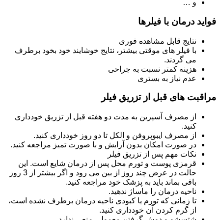
و …
فواید درمان با فیلرها
نتایج قابل مشاهده فوری
با فیلر های موقتی بیشتر، نتایج خوشایند خود بخود برطرف
می گردند.
هزینه کمتر نسبت به جراحی
عدم نیاز به بستری
مراقبت های قبل از تزریق فیلر
از مصرف آسپرین به مدت دو هفته قبل از تزریق خودداری
کنید.
از مصرف ایبوپروفن و الکل تا دو روز خودداری کنید.
در صورت امکان بدون آرایش و با صورت تمیز مراجعه کنید.
نکات مهم پس از تزریق فیلر
قرمزی پوست و تورم محل پس از درمان شایع است. این
حالت در عرض چند روز از بین می رود و اگر بیشتر از 3 روز
باقی بماند باید به پزشک خود مراجعه کنید.
ناحیه درمان را ماساژ ندهید.
تا زمانی که تورم یا کبودی ناحیه درمان برطرف نشده است،
از گرم کردن آن خودداری کنید.
شتسشو و دوش گرفتن معمولی منعی ندارد.