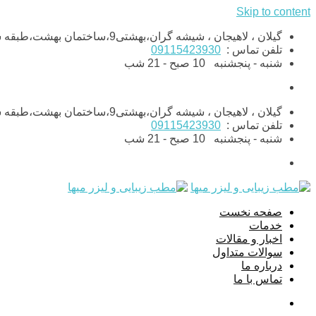
Skip to content
گیلان ، لاهیجان ، شیشه گران،بهشتی9،ساختمان بهشت،طبقه ششم،واحد11
تلفن تماس :
09115423930
شنبه - پنجشنبه
10 صبح - 21 شب
گیلان ، لاهیجان ، شیشه گران،بهشتی9،ساختمان بهشت،طبقه ششم،واحد11
تلفن تماس :
09115423930
شنبه - پنجشنبه
10 صبح - 21 شب
صفحه نخست
خدمات
اخبار و مقالات
سوالات متداول
درباره ما
تماس با ما