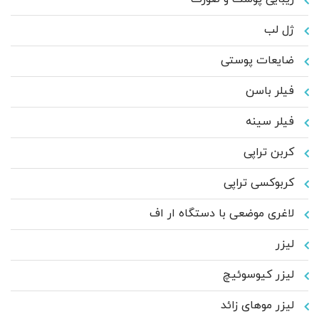
ژل لب
ضایعات پوستی
فیلر باسن
فیلر سینه
کربن تراپی
کربوکسی تراپی
لاغری موضعی با دستگاه ار اف
لیزر
لیزر کیوسوئیچ
لیزر موهای زائد