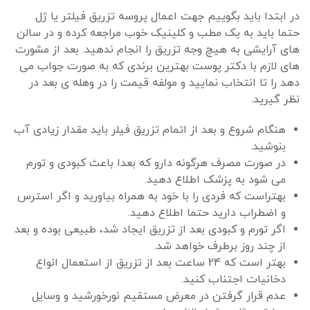
در ابتدا باید بگوییم جهت اعمال پروسه تزریق فیلتر یا ژل
حتما باید به یک مطب و کلینیک خوب مراجعه کرده و در سالن
های آرایشی به هیچ وجه تزریق را انجام ندهید. بعد از مشورت
های لازم با دکتر پوست بهترین برندی که به صورت جواب می
دهد را تا انتخاب نمایید و مولفه قیمت را در وهله ی بعد در
نظر گیرید.
هنگام شروع و بعد از اتمام تزریق فیلر باید مقدار زیادی آب
بنوشید.
در صورت مصرف هرگونه دارو که بعدا باعث کبودی و تورم
می شود به پزشک اطلاع دهید.
بهتراست که فردی را با خود به همراه بیاورید و اگر استرس
و اضطراب دارید حتما اطلاع دهید.
اگر تورم و کبودی بعد از تزریق ایجاد شد، طبیعی بوده و بعد
از چند روز برطرف خواهد شد.
بهتر است که 24 ساعت بعد از تزریق از استعمال انواع
دخانیات اجتناب کنید.
عدم قرار گرفتن در معرض مستقیم نورخورشید و وسایل