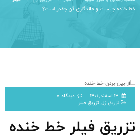
خط خنده چیست و ماندگاری آن چقدر است؟
13 اسفند, 1401
دیدگاه: 0
تزریق ژل
,
تزریق فیلر
تزریق فیلر خط خنده