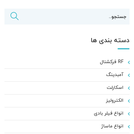
دسته بندی ها
RF فرکشنال
آمبدینگ
اسکارلت
الکترولیز
انواع فیلر بادی
انواع ماساژ