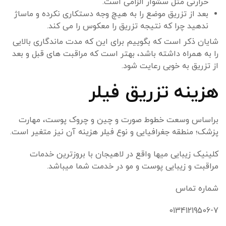
حرارتی مثل سشوار الزامی است.
بعد از تزریق موضع را به هیچ وجه دستکاری نکرده و ماساژ
ندهید چرا که نتیجه تزریق را معکوس را می کند.
شایان ذکر است که بگوییم برای این که مدت ماندگاری بالایی
را به همراه داشته باشد، بهتر است که مراقبت های قبل و بعد
از تزریق به خوبی رعایت شود.
هزینه تزریق فیلر
براساس وسعت خطوط صورت و چین و چروک پوست، مهارت
پزشک؛ منطقه جغرافیایی و نوع فیلر هزینه آن نیز متغیر است.
کلینیک زیبایی میها واقع در لاهیجان با بروزترین خدمات
مراقبت و زیبایی پوست و مو در خدمت شما میباشد.
شماره تماس
01341219506-7