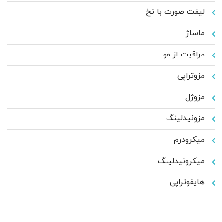
لیفت صورت با نخ
ماساژ
مراقبت از مو
مزوتراپی
مزوژل
مزونیدلینگ
میکرودرم
میکرونیدلینگ
هایفوتراپی