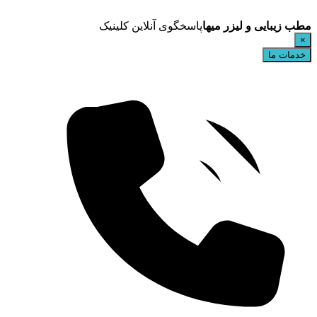
مطب زیبایی و لیزر میها
پاسخگوی آنلاین کلینیک
×
خدمات ما