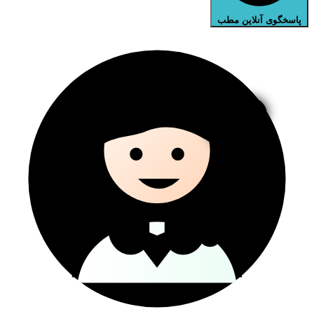
پاسخگوی آنلاین مطب