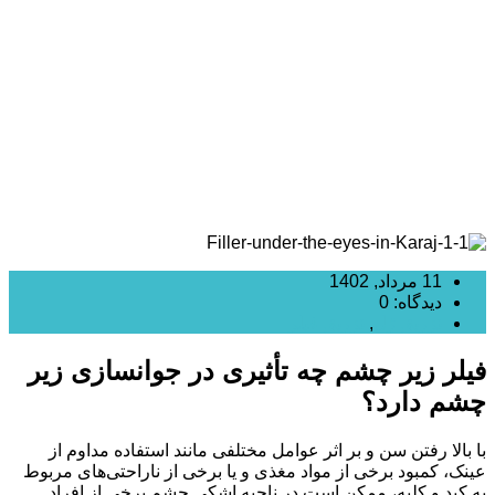
تأثیری در جوانسازی زیر چشم دارد؟
11 مرداد, 1402
دیدگاه: 0
تزریق ژل
,
تزریق فیلر
فیلر زیر چشم چه تأثیری در جوانسازی زیر
چشم دارد؟
با بالا رفتن سن و بر اثر عوامل مختلفی مانند استفاده مداوم از
عینک، کمبود برخی از مواد مغذی و یا برخی از ناراحتی‌های مربوط
به کبد و کلیه، ممکن است در ناحیه اشکی چشم برخی از افراد