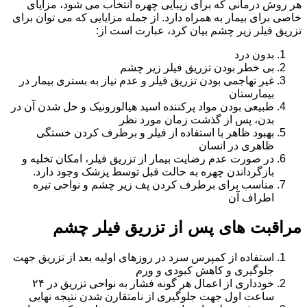
هر روش درمانی که برای زیبایی چهره انتخاب می شود، مزایای
خاصی برای بیمار به همراه دارد. از جمله مزایایی که می توان برای
تزریق فیلر زیر چشم بیان کرد، عبارت است از:
بدون درد
بی خطر بودن تزریق فیلر زیر چشم
غیر تهاجمی بودن تزریق فیلر و عدم نیاز به بستری بیمار در
بیمارستان
طبیعی بودن مواد پرکننده اسید هیالورونیک و حل شدن آن در
بدن، پس از گذشت زمان مورد نظر
بهبود ظاهر با استفاده از فیلر و برطرف کردن خستگی
ظاهری در انسان
در صورت عدم رضایت بیمار از تزریق فیلر، امکان تخلیه و
بازگرداندن چهره به حالت قبل توسط پزشک وجود دارد.
مناسب برای برطرف کردن پف زیر چشم و نواحی تیره
اطراف آن
مراقبت های پس از تزریق فیلر چشم
استفاده از کمپرس سرد در روز‌های اولیه بعد از تزریق جهت
جلوگیری و کاهش کبودی و ورم
خودداری از اعمال هر گونه فشار به نواحی تزریق در ۲۴
ساعت اول جهت جلوگیری از نامتقارن شدن نتیجه نهایی