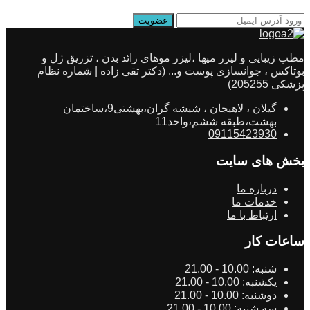
مطب زیبایی و لیزر میها ،لیزر موهای زائد بدن ، تزریق ژل و
بوتاکس ، جوانسازی پوست و... (دکتر تقی زاده | شماره نظام
پزشکی 205255)
گیلان ، لاهیجان ، شیشه گران،بهشتی9،ساختمان
بهشت،طبقه ششم،واحد11
09115423930
بخش های سایت
درباره ما
خدمات ما
ارتباط با ما
ساعات کار
شنبه:
10.00 - 21.00
یکشنبه:
10.00 - 21.00
دوشنبه:
10.00 - 21.00
سه شنبه:
10.00 - 21.00