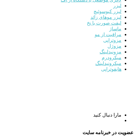
لیزر
لیزر کیوسوئیچ
لیزر موهای زائد
لیفت صورت با نخ
ماساژ
مراقبت از مو
مزوتراپی
مزوژل
مزونیدلینگ
میکرودرم
میکرونیدلینگ
هایفوتراپی
مارا دنبال کنید
عضویت در خبرنامه سایت