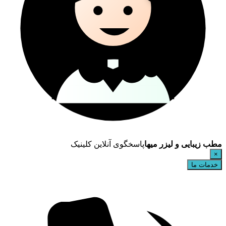
مطب زیبایی و لیزر میها
پاسخگوی آنلاین کلینیک
×
خدمات ما