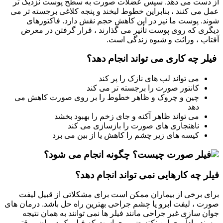
از دست می دهد. سپس عضلات صورت به سطح پوست نزدیک تر
عمل می کنند ، بنابراین خطوط لبخند و پنجه کلاغی برجسته تر می
شوند. پوست ما نیز در این کاهش حجم نقش دارد. فاکتورهای
دیگری که روی پوست تأثیر می گذارند ، قرار گرفتن در معرض
آفتاب ، وراثت و شیوه زندگی است.
فیلر چه کاری می تواند انجام دهد؟
می تواند لب های نازک را پر کند
کانتور صورت را برجسته تر می کند
چین و چروک و ظاهر خطوط را بر روی صورت کاهش می
دهد
می تواند ظاهر آکنه و جای زخم را بهبود بخشد
ناهنجاری های صورت را بازسازی می کند
کیسه های زیر چشم را کاهش یا از بین می برد
فیلر چه کارهایی نمی تواند انجام دهد؟
برای برخی از بیماران ممکن است برای مشکلاتی از قبیل لیفت
صورت ، لیفت ابرو یا چشم جراحی بهترین راه حل باشد. درمان های
جوان سازی غیر جراحی مانند فیلر ها نمی توانند به همان نتیجه
برسند. یادآوری این نکته ضروری است که فیلر یک درمان موقتی