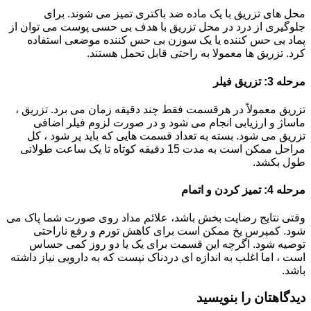
محل های تزریق با یک ماده ضد باکتری تمیز می شوند. برای
جلوگیری از درد در محل تزریق با هدف بی حسی پوست می توان از
پماد بی حس کننده یا یک سوزن بی حس کننده موضعی استفاده
کرد. تزریق ها معمولا به راحتی قابل تحمل هستند.
مرحله 3: تزریق فیلر
تزریق معمولاً در هرقسمت فقط چند دقیقه زمان می برد. تزریق ،
ماساژ و ارزیابی انجام می شود و در صورت لزوم فیلر اضافی
تزریق می شود. بسته به تعداد قسمت هایی که باید پر شود ، کل
مراحل ممکن است به مدت 15 دقیقه کوتاه تا یک ساعت طولانی
طول بکشد.
مرحله 4: تمیز کردن و اتمام
وقتی نتایج رضایت بخش باشد، علائم مداد روی صورت شما پاک می
شود. کمپرس یخ ممکن است برای کاهش تورم و رفع ناراحتی
توصیه شود. اگرچه این قسمت برای یک یا دو روز کمی حساس
است ، اما اغلب به اندازه ای دردناک نیست که به دارویی نیاز داشته
باشد.
دیدگاهتان را بنویسید