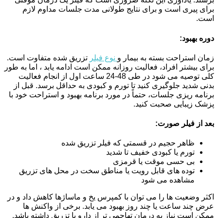
برای پیری است و برای نتایج طولانی مدت جلسات مداوم لازم
است.
دوره بهبود:
زمان استراحت بسته به بیمار و
نوع فیلر
تزریق شده متفاوت است.
برای بیشتر افراد، فعالیت روزانه ممکن است ادامه یابد ، اما به طور
کلی توصیه می شود در طی 48-24 ساعت اول از انجام فعالیت
بدنی شدید جلوگیری کنید تا تورم و کبودی به حداقل برسد. قبل از
برنامه ریزی جلسات، حتماً در مورد برنامه بهبود و استراحت خود با
پزشک زیبایی صحبت کنید.
بعد از فیلر صورت:
ظاهر حجیم در قسمتی که فیلر تزریق شده
تورم یا کبودی خفیف تا شدید
بی حسی موقت یا قرمزی
توده های قابل رویت یا مناطق سخت در محل های تزریق
مشاهده می شود
اکثر وضعیت ها را می توان با کمپرس یخ و ماساژها کاهش داد و در
عرض چند ساعت یا چند روز بهبود می یابد. برخی از واکنش ها
ممکن است نیاز به درمان تهاجمی تر از دارو یا تزریق داشته باشد.