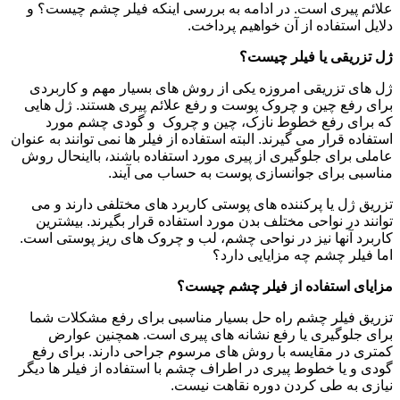
علائم پیری است. در ادامه به بررسی اینکه فیلر چشم چیست؟ و
دلایل استفاده از آن خواهیم پرداخت.
ژل تزریقی یا فیلر چیست؟
ژل های تزریقی امروزه یکی از روش های بسیار مهم و کاربردی
برای رفع چین و چروک پوست و رفع علائم پیری هستند. ژل هایی
که برای رفع خطوط نازک، چین و چروک و گودی چشم مورد
استفاده قرار می گیرند. البته استفاده از فیلر ها نمی توانند به عنوان
عاملی برای جلوگیری از پیری مورد استفاده باشند، بااینحال روش
مناسبی برای جوانسازی پوست به حساب می آیند.
تزریق ژل یا پرکننده های پوستی کاربرد های مختلفی دارند و می
توانند در نواحی مختلف بدن مورد استفاده قرار بگیرند. بیشترین
کاربرد آنها نیز در نواحی چشم، لب و چروک های ریز پوستی است.
اما فیلر چشم چه مزایایی دارد؟
مزایای استفاده از فیلر چشم چیست؟
تزریق فیلر چشم راه حل بسیار مناسبی برای رفع مشکلات شما
برای جلوگیری یا رفع نشانه های پیری است. همچنین عوارض
کمتری در مقایسه با روش های مرسوم جراحی دارند. برای رفع
گودی و یا خطوط پیری در اطراف چشم با استفاده از فیلر ها دیگر
نیازی به طی کردن دوره نقاهت نیست.