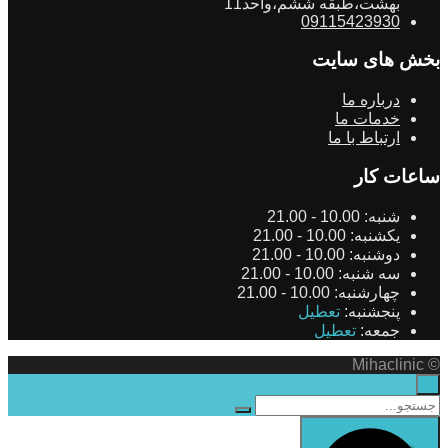
بهشت،طبقه ششم،واحد11
09115423930
بخش های سایت
درباره ما
خدمات ما
ارتباط با ما
ساعات کار
شنبه:
10.00 - 21.00
یکشنبه:
10.00 - 21.00
دوشنبه:
10.00 - 21.00
سه شنبه:
10.00 - 21.00
چهارشنبه:
10.00 - 21.00
پنجشنبه:
تعطیل
جمعه:
تعطیل
© Mihaclinic
×