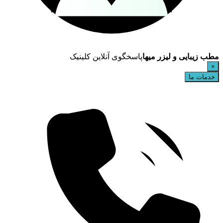
مطب زیبایی و لیزر میها
پاسخگوی آنلاین کلینیک
×
خدمات ما