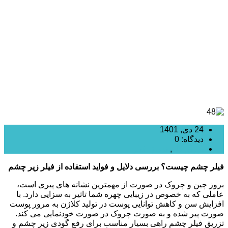
بررسی دلایل و فواید استفاده از فیلر زیر چشم
24 دی, 1401
دیدگاه: 0
تزریق ژل
,
تزریق فیلر
فیلر چشم چیست؟
بررسی دلایل و فواید استفاده از فیلر زیر چشم
بروز چین و چروک در صورت از مهمترین نشانه های پیری است،
عاملی که به خصوص در زیبایی چهره شما تاثیر به سزایی دارد. با
افزایش سن و کاهش توانایی پوست در تولید کلاژن به مرور پوست
صورت پیر شده و به صورت چروک در صورت خودنمایی می کند.
تزریق فیلر چشم راهی بسیار مناسب برای رفع گودی زیر چشم و