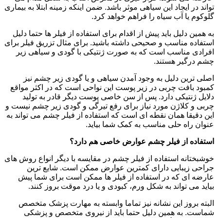
تواند در ایجاد این سیاهی موثر باشد. ضمن اینکه زمینه ابتلا به بیماری
گلوکوم یا آب سیاه را فراهم خواهد کرد.
به همین دلیل باید پیش از اقدام برای استفاده از فیلر ها حتما دلیل
استفاده مناسب و صحیحی داشته باشید. برای مثال تزریق فیلر برای
افرادی مناسب است که به صورت ژنتیکی با گودی و سیاهی زیر
چشم درگیر هستند.
اصلی ترین دلیل به وجود آمدن سیاهی و یا گودی زیر چشم نیز
کمبود بافت چربی در زیر پوست این نواحی است که در اکثر مواقع
دلایل ژنتیکی دارد. پس از سن خاصی پوست دیگر قادر به تولید
چربی و کلاژن مورد نیاز برای رفع تیرگی و گودی زیر چشم نیست و
این دقیقا همان نقطه ای است که استفاده از فیلر چشم می تواند به
عنوان راه حلی مناسب به کمک شما بیاید.
استفاده از فیلر چشم عوارض خاصی هم دارد؟
خوشبختانه استفاده از فیلر چشم در مقایسه با دیگر انواع روش های
جراحی زیبایی دارای کمترین عوارض ممکن است. شایع ترین
عارضه ای که در استفاده از فیلر ها ممکن است برای شما پیش
بیاید می تواند به شکل ورم، کبودی و یا درد موقت بروز کنند.
البته بروز این نشانه نیز تماما وابسته به مهارت پزشک متخصص
شماست. به همین دلیل حتما باید از نیروی متخصص و پزشکی