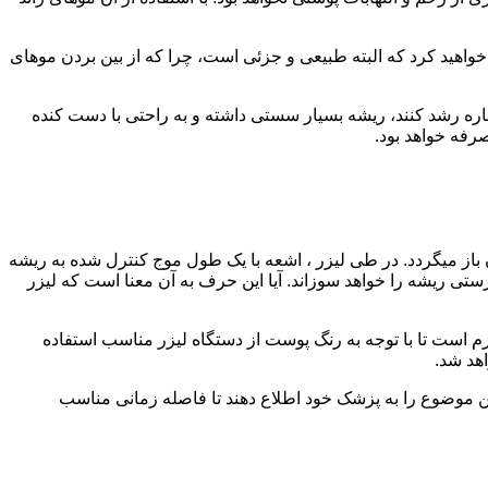
 خواهید کرد که البته طبیعی و جزئی است، چرا که از بین بردن موهای
 صورتیکه موهای زائد در این نواحی دوباره رشد کنند، ریشه بسیار سستی داشته و به راحتی با دست کنده
به طور کلی گفته می‎شود لیزر مو برای آن دسته از افرادی مناسب است که دارای پوست روشن و موی تیره باشند. این امر به نوع عملکرد آن باز می‎گردد. در طی لیزر ، اشعه با یک طول موج کنترل شده به ریشه
 تشخیص آن راحتر صورت می‌گیرد و اشعه به درستی ریشه را خواهد سوزاند. آیا این حرف به آن معنا است که لیزر
زایای لیزر مو استفاده کنند. برای این منظور لازم است تا با توجه به رنگ پوست از دستگاه لیزر مناسب استفاده
اهد شد.
ن موضوع را به پزشک خود اطلاع دهند تا فاصله زمانی مناسب