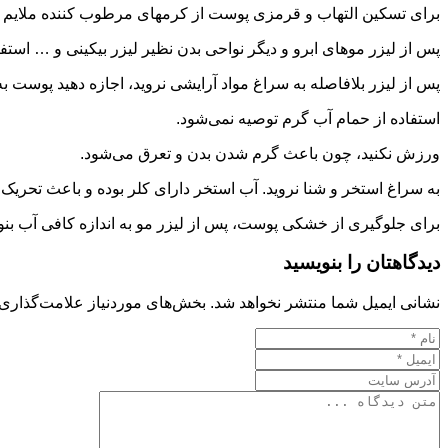
برای تسکین التهاب و قرمزی پوست از کرم‎های مرطوب کننده ملایم استفاده نمایید. از جمله آنها می‎توان به ژل آلوئه ورا اشاره کرد.
پس از لیزر موهای ابرو و دیگر نواحی بدن نظیر لیزر بیکینی و … استفاده از کمپرس سرد نیز می‎تواند در کاهش التهابات پوستی موثر باشد. سرما جریا
پس از لیزر بلافاصله به سراغ مواد آرایشی نروید، اجازه دهید پوست ب
استفاده از حمام آب گرم توصیه نمی‌شود.
ورزش نکنید، چون باعث گرم شدن بدن و تعرق می‌شود.
به سراغ استخر و شنا نروید. آب استخر دارای کلر بوده و باعث تحری
برای جلوگیری از خشکی پوست، پس از لیزر مو به اندازه کافی آب بنو
دیدگاهتان را بنویسید
نشانی ایمیل شما منتشر نخواهد شد.
بخش‌های موردنیاز علامت‌گذاری 