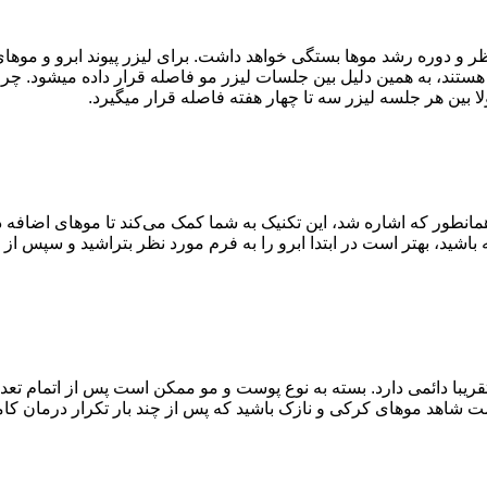
بیانجامد. موهایی که در
د که از لیزر موهای ابرو برای شکل‌دهی آن استفاده نمی‎شود. همانطور که اشاره شد، این تکنیک به شما کم
 باشید، بهتر است در ابتدا ابرو را به فرم مورد نظر بتراشید و سپس از
ی‎آید، ماندگاری طولانی مدت و تقریبا دائمی دارد. بسته به نوع پوست و مو ممکن است پس 
ت شاهد موهای کرکی و نازک باشید که پس از چند بار تکرار درمان کامل