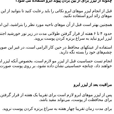
چگونه از لیزر برای از بین بردن پیوند ابرو استفاده می شود؟
موهای زائد ابرو استفاده نکنید.
همچنین بهتر است قبل از آن موهای ناحیه مورد نظر را بتراشید، این 
حدود ۴ تا ۶ هفته از قرار گرفتن طولانی مدت در زیر نور خورش
لیزر ابرو نباید به سراغ برنزه کردن پوست بروید.
چشم‌های خود را بسته نگه دارید.
انجام تست حساسیت قبل از لیزر مو لازم است، بخصوص آنکه لیزر ابرو
خواهند داد، چنانچه حساسیتی نشان داده نشود، بر روی پوست صورت مورد استفاده قرار می‎گیرد. اگر سابقه تبخال و یا ناراحتی‌های 
مراقبت بعد از لیزر ابرو
برای محافظت از پوست، می‌تواند مفید باشد.
برای مدت زمان تقریبا چهار هفته به سراغ برنزه کردن پوست نروید.