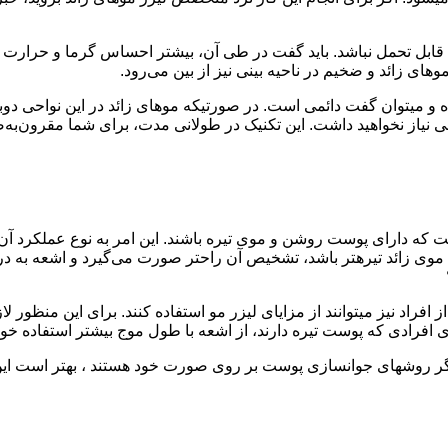
ت که قابل تحمل نباشد. باید گفت در طی آن، بیشتر احساس گرما و حرارت
نتایجی که از تکنیک لیزر موهای ابرو به دست می‌آید، طولانی مدت بوده و می‎توان گفت دائمی است. در
مو تابانده خواهد شد. هر چقدر رنگ پوست شفاف‎تر بوده و در عین حال موی زائد تیره‎تر باشد،
در پاسخ به این سوال باید گفت با استفاده از روش‌های نوین این دسته از افراد نیز می‎توانند از م
رای افرادی که پوست تیره دارند، از اشعه با طول موج بیشتر استفاده خو
 دیگر روشهای جوانسازی پوست بر روی صورت خود هستند ، بهتر است ای