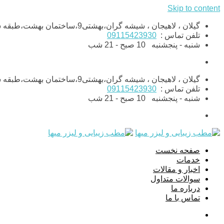
Skip to content
گیلان ، لاهیجان ، شیشه گران،بهشتی9،ساختمان بهشت،طبقه ششم،واحد11
تلفن تماس :
09115423930
شنبه - پنجشنبه
10 صبح - 21 شب
گیلان ، لاهیجان ، شیشه گران،بهشتی9،ساختمان بهشت،طبقه ششم،واحد11
تلفن تماس :
09115423930
شنبه - پنجشنبه
10 صبح - 21 شب
صفحه نخست
خدمات
اخبار و مقالات
سوالات متداول
درباره ما
تماس با ما