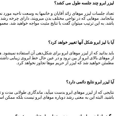
لیزر ابرو چند جلسه طول می کشد؟
باشد. به این ترتیب می‎توان گفت با نتایج مثبت مواجه خواهید شد. معمولا بین هر جلسه لیزر سه تا چهار هفته فاصله قرار می‎گیرد.
آیا با لیز ابرو شکل آنها تغییر خواهد کرد؟
باید بدانی
از موهای بالای ابرو از بین نرود و در عین حال خط ابروی زیبایی داشته
مطمئن خواهید شد که لیزر از حریم موها تجاوز نخواهد کرد.
آیا لیزر ابرو نتایج دائمی دارد؟
نتایجی که از لیزر موهای ابرو بدست م
باشید. البته این به معنی رشد دوباره موهای ابرو نیست بلکه ممکن اس