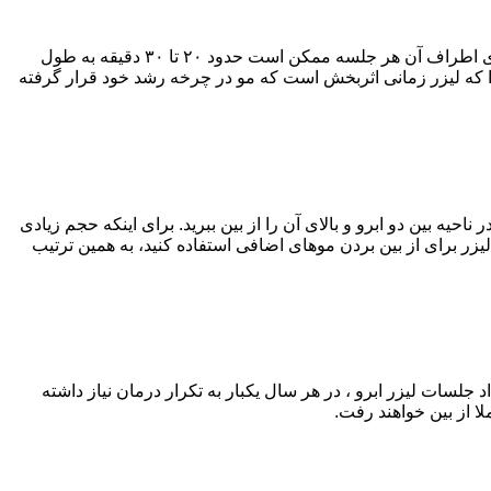
تعداد جلسات لیزر موهای زائد آقایان و خانمها به وسعت ناحیه مورد نظر و دوره رشد موها بستگی خواهد داشت. برای لیزر پیوند ابرو و موهای اطراف آن هر جلسه ممکن است حدود ۲۰ تا ۳۰ دقیقه به طول
 نواحی مختلف بدن می‎رویند، دارای چرخه رشد هستند، به همین دلیل بین جلسات لیزر مو فاصله قرار داده می‎شود. چرا که لیزر زمانی اثربخش است که مو در چرخه رشد خود قرار گرفته
ک می‌کند تا موهای اضافه در ناحیه بین دو ابرو و بالای آن را از بین ببرید. برای اینکه حجم زیادی
 لیزر برای از بین بردن موهای اضافی استفاده کنید، به همین ترتیب
از اتمام تعداد جلسات لیزر ابرو ، در هر سال یکبار به تکرار درمان نیاز داشته
ا از بین خواهند رفت.