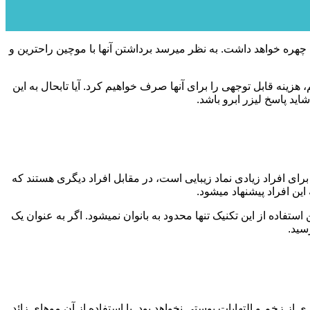
لیزر ابرو به عنوان یکی از راه‌های موثر برای از بین بردن موهای زائد در اطراف آن به‌شمار می‎رود. شکل ظاهری ابرو، تاثیر بسزایی در زیبایی چهره خواهد داشت. به نظر می‎رسد برداشتن آنها با موچین راحترین و
هزینه قابل توجهی را برای آنها صرف خواهیم کرد. آیا تابحال به این
ی پیوندی برای افراد زیادی نماد زیبایی است، در مقابل افراد دیگری هستند که
راد پیشنهاد می‎شود.
با استفاده از لیزر ابرو نمی‌توانید به ابروان خود شکل و حالت دهید، اما به طور موثری مانع از رشد موهای زائد اطراف آن خواهید شد. همچنین استفاده از این تکنیک تنها محدود به بانوان نمی‎شود. اگر به عنوان یک
زد متخصص لیزر موهای زائد بروید، خبری از زخم و التهابات پوستی نخواهد بود. با استفاده از آن موهای زائد