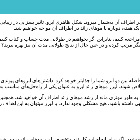
 مراجعه کنیم، بنابراین اگر بخواهیم در طولانی مدت حساب و کتاب کنیم، 
ر بیفتید که وجود فاصله بین دو ابرو شما را جذابتر خواهد کرد. داشتن‌های ابروها
شوند. لیزر موهای زائد ابرو به عنوان یکی از راه‌حل‌های مناسب به این اف
 هیچ مشکلی وجود ندارد، با لیزر می‎توان به این اهداف رسید.
در مرحله اول باید بدانید از لیزر ابرو به عنوان تکنیکی ایمن و موثر یاد می‎شود. اگر برای انجام این کار ن