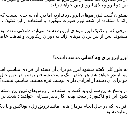
بین دو ابرو و بالای ابرو از بین خواهند رفت.
نمی‎توان گفت لیزر موهای ابرو درد ندارد، اما درد آن به حدی نیس
زائد با استفاده از اشعه لیزر صورت می‎گیرد. با استفاده از این تکنیک ، موهای زائد و ضخیم در ناحیه بینی نیز از بین می‌رود.
می‎شوند. پس از بین بردن موهای زائد به دوران ریکاوری و نقاهت خاصی نیاز نخواهید داشت. این تکنیک در طولانی مدت، برای شما مقرون‌به‌صرفه خواهد بود.
لیزر ابرو برای چه کسانی مناسب است؟
مو برای آن دسته از افرادی دارای پوست تیره هستند، مناسب نیست؟
شود. این دو فاکتور در نتیجه نهایی کار تاثیر بسزایی خواهند داشت. ب
افرادی که در حال انجام درمان هایی مانند تزریق ژل ، بوتاکس و یا
رعایت شود.