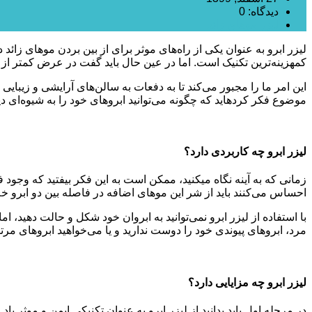
دیدگاه: 0
لیزر موهای زائد
کم‎هزینه‌ترین تکنیک است. اما در عین حال باید گفت در عرض کمتر از یک هفته، دوباره با موهای زائد در اطراف آن مواجه خواهیم شد.
این امر ما را مجبور می‌کند تا به دفعات به سالن‌های آرایشی و زیبایی
موضوع فکر کرده‎اید که چگونه می‌توانید ابروهای خود را به شیوه‌ای دیگر مرتب کرده و در عین حال از نتایج طولانی مدت آن نیز بهره ببرید؟ شاید پاسخ لیزر ابرو باشد.
لیزر ابرو چه کاربردی دارد؟
زمانی که به آینه نگاه می‎کنید، ممکن است به این فک
احساس می‌کنند باید از شر این موهای اضافه در فاصله بین دو ابرو خلاص 
مرد، ابروهای پیوندی خود را دوست ندارید و یا می‌خواهید ابروهای مرتبی داشته باشید،
لیزر ابرو چه مزایایی دارد؟