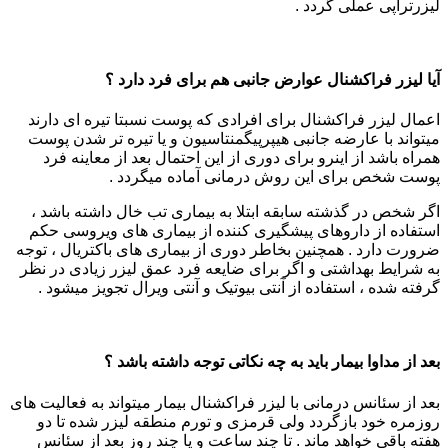
لیزرتراپی عملی گردد .
آیا لیزر فراکشنال عوارض جانبی هم برای فرد دارد ؟
اعمال لیزر فراکشنال برای افرادی که پوست نسبتا تیره ای دارند
میتواند با عارضه جانبی هیپرپیگمنتاسیون و یا تیره تر شدن پوست
همراه باشد از اینرو برای دوری از این احتمال بعد از معاینه فرد
پوست شخص برای این روش درمانی آماده میگردد .
اگر شخص در گذشته سابقه ابتلا به بیماری تب خال داشته باشد ،
استفاده از داروهای پیشگیری کننده از بیماری های ویروسی حکم
ضرورت دارد . همچنین بخاطر دوری از بیماری های باکتریال ، توجه
به شرایط بهداشتی و اگر برای ضایعه فرد عمق لیزر زیادی در نظر
گرفته شده ، استفاده از آنتی بیوتیک و آنتی ویرال تجویز میشود .
بعد از مداوا بیمار باید به چه نکاتی توجه داشته باشد ؟
بعد از سئانس درمانی با لیزر فراکشنال بیمار میتواند به فعالیت های
روزمره خود بازگردد ولی قرمزی و تورم منطقه لیزر شده تا دو
هفته باقی خواهد ماند . تا چند ساعت و یا چند روز بعد از سئانس