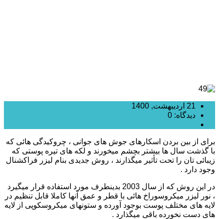
21 اردیبهشت, 1400
دیدگاه: 0
RF فرکشنال
برای از بین بردن اسکارهای جوش های جوانی ، چروکیدگی هائی که
با گذشت سال ها بیشتر بچشم میخورند و لکه های تیره پوستی که
زیبائی تان را تحت تأثیر میگذارند ، روش جدیدی بنام لیزر فراکشنال
وجود دارد .
در این روش که از سال 2003 بدینطرف مورد استفاده قرار میگیرد
، نور لیزر میکروسوراخ هائی با قطر و عمق آنها کاملا قابل تنظیم در
لایه های مختلف پوست بوجود آورده و ستونهای میکروسکوپی از لایه
های دست نخورده باقی میگذارد .