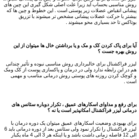
روش مناسبی بحساب آید زیرا علت اصلی شکل گیری این چین های
پیشانی انقباض عضلات زیر پوستی است . این خطوط و چین ها که
بیشتر با حرکت عضلات پیشانی مشخص تر میشوند با تزریق
بوتاکس تا حد بسیاری محو میشوند .
آیا برای پاک کردن کک و مک و یا برداشتن خال ها میتوان از این
روش بهره جست ؟
لیزر فراکشنال برای خالبرداری روش مناسبی نبوده و تأثیر چندانی
هم در این رابطه ندارد ولی در درمان و پاکسازی پوست از کک ومک
و کوچک کردن روزنه های پوستی روش درمانی مناسب و مهمی
است .
برای رفع و مداوای اسکارهای عمیق ، تکرار دوباره سئانس های
درمانی لیزر فراکشنال امکانپذیر است یا نه ؟
برای بهبودی وضعیت اسکارهای عمیق میتوان یک دوره درمان با
لیزر فراکشنال را تکرار نمود ولی سئانس بعد از دوره درمانی باید 6
الی 12 فاصله زمانی داشت باشد و یا اینکه هر 3 الی 4 ماه یکبار