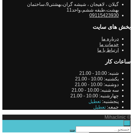
گیلان ، لاهیجان ، شیشه گران،بهشتی9،ساختمان
بهشت،طبقه ششم،واحد11
09115423930
بخش های سایت
درباره ما
خدمات ما
ارتباط با ما
ساعات کار
شنبه:
10.00 - 21.00
یکشنبه:
10.00 - 21.00
دوشنبه:
10.00 - 21.00
سه شنبه:
10.00 - 21.00
چهارشنبه:
10.00 - 21.00
پنجشنبه:
تعطیل
جمعه:
تعطیل
© Mihaclinic
×