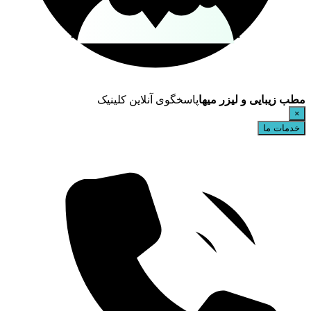
مطب زیبایی و لیزر میها
پاسخگوی آنلاین کلینیک
×
خدمات ما