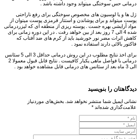
درمانی حس سوختگی میتواند وجود داشته باشد .
ژل ها و یا لوسیون های مخصوص سوختگی برای رفع ناراحتی
پوست میتواند و برای پوشاندن و استتار قرمزی پوست میتوان از
مواد آرایشی بهره جست . پوسته ریزی از منطقه ای که لیزردرمانی
شده 4 الی 7 روز بعد از بین خواهد رفت . در این دوره زمانی برای
کاهش اثرات مضر نور خورشید باید از کرم های ضد آفتاب که
فاکتور بالائی دارند استفاده نمود .
برای اخذ نتایج مطلوب در این روش درمانی حداقل 3 الی 5 سئانس
درمانی با فواصل ماهی یکبار کافیست . نتایج قابل قبول معمولا 2
الی 3 ماه بعد از سئانس های درمانی قابل مشاهده خواهد بود .
دیدگاهتان را بنویسید
نشانی ایمیل شما منتشر نخواهد شد.
بخش‌های موردنیاز
علامت‌گذاری شده‌اند
*