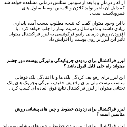
از آغاز درمان و یا بعد از سومین سئانس درمانی مشاهده خواهد شد
که دلیل آن تأخیر تولید کلاژن و الاستین توسط سلول های
فیبروبلاست است .
با این وجود میتوان گفت که نتیجه مطلوب بدست آمده پایداری
زیادی داشته و تا دو سال رضایت بیمار را جلب خواهد کرد . با
افزودن روش درمانی رادیو فرکوئنسی به لیزر فراکشنال میتوان
تأثیر این لیزر بر روی پوست را افزایش داد .
لیزر فراکشنال برای زدودن چروکیدگی و تیرگی پوست دور چشم
میتواند راه حلی قابل قبول باشد ؟
این لیزر برای رفع پف کردگی پلک ها و یا افتادگی پلک فوقانی
مناسب نیست ولی برای رفع پف خفیف ، تیرگی وچروک های پلک
تحتانی میتوان از لیزر فراکشنال نتایج فوق العاده ای کسب کرد .
لیزر فراکشنال برای زدودن خطوط و چین های پیشانی روش
مناسبی است ؟
لیزر فراکشنال برای از بین بردن خطوط و چین های پیشانی نمیتواند