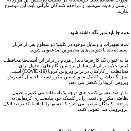
درستی رعایت می‌شود و مراجعه کنندگان نگرانی بابت این موضوع
ندارند.
همه جا باید تمیز نگه داشته شود
تمام تجهیزات و وسایل موجود در کلینیک و سطوح پس از هربار
استفاده باید با شوینده‌های مخصوص ضدعفونی شوند.
ما به عنوان یک کارفرما باید از مردم در برابر این آسیب‌ها محافظت
کنیم. علاوه بر آن،این شامل برداشتن گام های معقول برای
محافظت از کارکنان در برابر ویروس کرونا (COVID-19) است.
تمیز نگه داشتن کلینیک ما و شستن مکرر دست، احتمال گسترش
ویروس کرونا را کاهش می دهد.
ما از ضد عفونی کننده های درجه یک استفاده می کنیم و اصول
نظافتی مکرر و دقیقی را در کلینیک خود پیاده‌سازی کرده‌ایم. به
مراجعه کنندگان توصیه می شود که دستها را با 60 تا 70 درصد الکل
ایزوپروپیل ضد عفونی کنند.