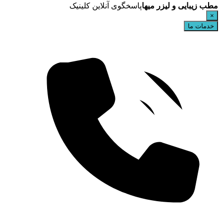
مطب زیبایی و لیزر میها
پاسخگوی آنلاین کلینیک
×
خدمات ما