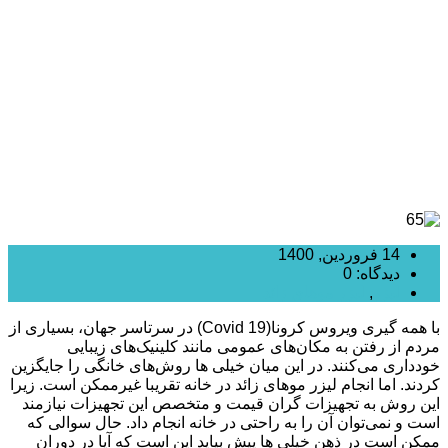
ویروس کرونا
14 فروردین, 1400
دیدگاه: 0
لیزر
,
لیزر موهای زائد
با همه گیری ویروس کرونا(Covid 19) در سرتاسر جهان، بسیاری از
مردم از رفتن به مکان‌های عمومی مانند کلینیک‌های زیبایی
خودداری می‌کنند. در این میان خیلی ها روش‌های خانگی را جایگزین
کردند. اما انجام لیزر موهای زائد در خانه تقریبا غیرممکن است. زیرا
این روش به تجهیزات گران قیمت و متخصص این تجهیزات نیازمند
است و نمی‌توان آن را به راحتی در خانه انجام داد. حال سوالی که
ممکن است در ذهن خیلی ها پیش بیاید این است که آیا در دوران