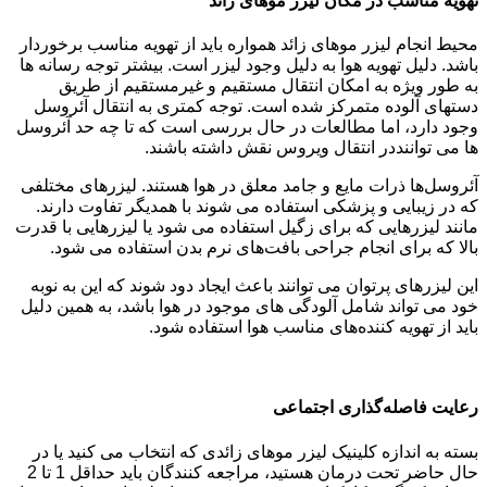
تهویه مناسب در مکان لیزر موهای زائد
محیط انجام لیزر موهای زائد همواره باید از تهویه مناسب برخوردار
باشد. دلیل تهویه هوا به دلیل وجود لیزر است. بیشتر توجه رسانه ها
به طور ویژه به امکان انتقال مستقیم و غیرمستقیم از طریق
دستهای آلوده متمرکز شده است. توجه کمتری به انتقال آئروسل
وجود دارد، اما مطالعات در حال بررسی است که تا چه حد آئروسل
ها می تواننددر انتقال ویروس نقش داشته باشند.
آئروسل‌ها ذرات مایع و جامد معلق در هوا هستند. لیزرهای مختلفی
که در زیبایی و پزشکی استفاده می شوند با همدیگر تفاوت دارند.
مانند لیزرهایی که برای زگیل استفاده می شود یا لیزرهایی با قدرت
بالا که برای انجام جراحی بافت‌های نرم بدن استفاده می شود.
این لیزرهای پرتوان می توانند باعث ایجاد دود شوند که این به نوبه
خود می تواند شامل آلودگی های موجود در هوا باشد، به همین دلیل
باید از تهویه کننده‌های مناسب هوا استفاده شود.
رعایت فاصله‌گذاری اجتماعی
بسته به اندازه کلینیک لیزر موهای زائدی که انتخاب می کنید یا در
حال حاضر تحت درمان هستید، مراجعه کنندگان باید حداقل 1 تا 2