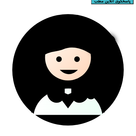
پاسخگوی آنلاین مطب