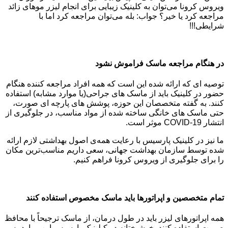
ویروس کرونا می‌توان به کلینیک زیبایی برای انجام لیزر موهای زائد
مراجعه کرد یا خیر؟ جواب: بله می‌توان مراجعه کرد اما با
شرایطی!!!
در هنگام مراجعه ماسک فراموش نشود
توصیه ای که ارائه شده این است که همه افراد مراجعه کننده هنگام
حضور در کلینیک باید از ماسک های جراحی(یا موارد مشابه) استفاده
کنند. به گفته متخصصان این حوزه، پوشش های پارچه ای صورت،
حتی ماسک های خانگی ساخته شده از مواد مناسب، در جلوگیری از
انتشار COVID-19 موثر است.
ما نیز در کلینیک پارسیس با رعایت همه‌ی اصول بهداشتی لازم ارائه
شده توسط سازمان بهداشت جهانی، سعی داریم مناسب‌ترین مکان
را برای جلوگیری از ویروس کرونا فراهم کنیم.
تمام متخصصین و اپراتورها باید ماسک مخصوص استفاده کنند
همه اپراتورهای لیزر باید در طول درمان، از ماسک ترجیحاً با محافظ
صورت استفاده کنند. خوشبختانه در کیلینیک پارسیس این موارد به