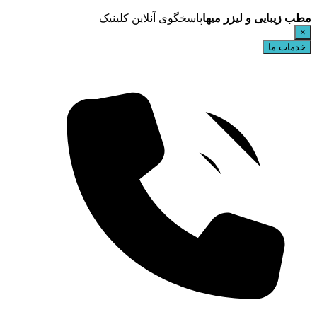
مطب زیبایی و لیزر میها
پاسخگوی آنلاین کلینیک
×
خدمات ما