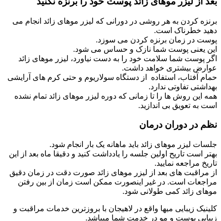
بعد از لیزر موهای زائد پوست خود را برنزه نکنید
برنزه کردن به هر روشی در دورانی که لیزر موهای زائد انجام می
دهید خطرناک است.
پوست در زمان برنزه کردن می سوزد.
این یعنی پوست شما نازک و حساس می شود.
اگر پوست شما سلامت خود را به دست نیاورد، لیزر موهای زائد
عوارض بیشتری خواهد داشت.
حمام آفتاب، استفاده از دستگاه سولاریوم و حتی کرم های آرایشی
بهداشتی تفاوتی ندارد.
همه این روش ها را تا زمانی که دوره لیزر موهای زائد تمام نشده
است به تعویق بی اندازید.
نظم در دوران درمان
جلسات لیزر موهای زائد باید ماهانه یک بار انجام شود.
بهتر است تاریح اولین جلسه را یادداشت کنید و دقیقا ماه بعد از این
تاریخ مراجعه نمایید.
از مراقبت های بعد از لیزر موهای زائد صورت دقت در زمان دقیق
مراجعات است. در غیر اینصورت ممکن است زمان از بین رفتن
موهای زائد کمی طولانی شود.
کلینیک زیبایی میها واقع در لاهیجان با بروزترین خدمات مراقبت و
زیبایی پوست و مو در خدمت شما میباشد.